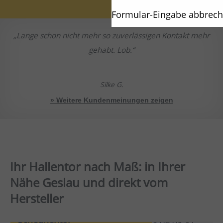
Formular-Eingabe abbrec
Lange schon nicht mehr so zuverlässigen Kontakt mehr
gehabt. Lob.
Silke G.
» Weitere Kundenmeinungen zeigen
Ihr Hallentor nach Maß: in Ihrer
Nähe Geslau und direkt vom
Hersteller
Scheunentor