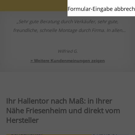
Formular-Eingabe abbrec
Sehr gute Beratung durch Verkäufer, sehr gute,
freundliche, schnelle Montage durch Firma. In allen
Bereichen kompetent.
Wilfried G.
» Weitere Kundenmeinungen zeigen
Ihr Hallentor nach Maß: in Ihrer
Nähe Friesenheim und direkt vom
Hersteller
Scheunentor