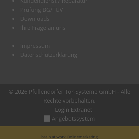
Kundendienst / Reparatur
Prüfung BG/TÜV
Downloads
Ihre Frage an uns
Impressum
Datenschutzerklärung
© 2026 Pfullendorfer Tor-Systeme GmbH - Alle
Rechte vorbehalten.
Login Extranet
Angebotssystem
brain at work Onlinemarketing