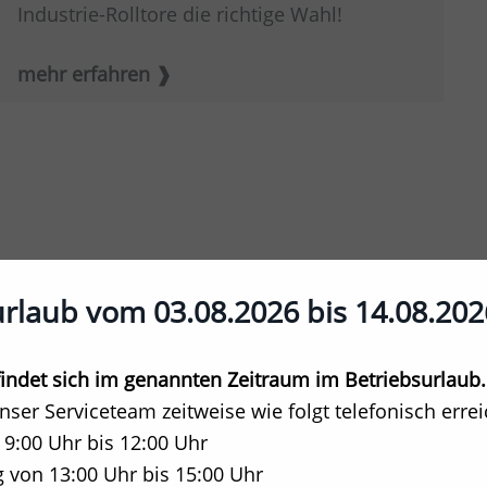
Industrie-Rolltore die richtige Wahl!
mehr erfahren
urlaub vom 03.08.2026 bis 14.08.202
ndet sich im genannten Zeitraum im Betriebsurlaub.
unser Serviceteam zeitweise wie folgt telefonisch erre
 9:00 Uhr bis 12:00 Uhr
 von 13:00 Uhr bis 15:00 Uhr