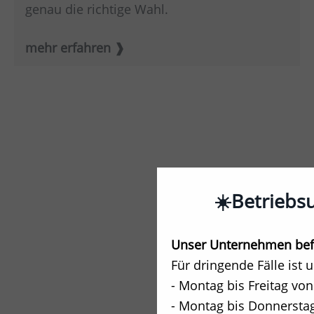
genau die richtige Wahl.
mehr erfahren
☀️Betriebs
Unser Unternehmen befi
Für dringende Fälle ist 
- Montag bis Freitag von
- Montag bis Donnerstag