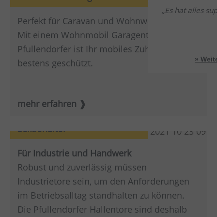
Es hat alles su
Perfekt für Caravan und Wohnwagen
Mit einem Wohnmobil Garagentor von
Pfullendorfer ist Ihr mobiles Zuhause
» Wei
bestens geschützt.
mehr erfahren
Sektionaltor
Für Industrie und Handwerk
Robust und zuverlässig müssen
Industrietore sein, um den Anforderungen
im Betriebsalltag standhalten zu können.
Die Pfullendorfer Hallentore sind deshalb