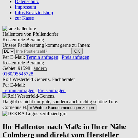
Datenschutz
Impressum
Infos Ersatzteilshop
zur Kasse
Hallentore von Pfullendorfer
Kostenfreie Beratung
Unsere Fachberatung kommt gerne zu Ihnen:
OK
Per E-Mail:
Termin anfragen
|
Preis anfragen
Kostenfreie Beratung
Gebiet: 91598 |
ändern
0160/95545728
Rolf Westerfeld-Genenz, Fachberater
Per E-Mail:
Termin anfragen
|
Preis anfragen
Da gibt es nicht nur gute, sondern auch richtig schöne Tore.
Cornelius H.
» Weitere Kundenmeinungen zeigen
Ihr Hallentor nach Maß: in Ihrer Nähe
Colmberg und direkt vom Hersteller