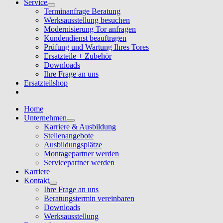
Service
Terminanfrage Beratung
Werksausstellung besuchen
Modernisierung Tor anfragen
Kundendienst beauftragen
Prüfung und Wartung Ihres Tores
Ersatzteile + Zubehör
Downloads
Ihre Frage an uns
Ersatzteilshop
Home
Unternehmen
Karriere & Ausbildung
Stellenangebote
Ausbildungsplätze
Montagepartner werden
Servicepartner werden
Karriere
Kontakt
Ihre Frage an uns
Beratungstermin vereinbaren
Downloads
Werksausstellung