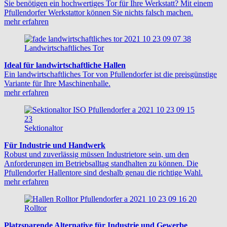
Sie benötigen ein hochwertiges Tor für Ihre Werkstatt? Mit einem
Pfullendorfer Werkstattor können Sie nichts falsch machen.
mehr erfahren
Landwirtschaftliches Tor
Ideal für landwirtschaftliche Hallen
Ein landwirtschaftliches Tor von Pfullendorfer ist die preisgünstige
Variante für Ihre Maschinenhalle.
mehr erfahren
Sektionaltor
Für Industrie und Handwerk
Robust und zuverlässig müssen Industrietore sein, um den
Anforderungen im Betriebsalltag standhalten zu können. Die
Pfullendorfer Hallentore sind deshalb genau die richtige Wahl.
mehr erfahren
Rolltor
Platzsparende Alternative für Industrie und Gewerbe