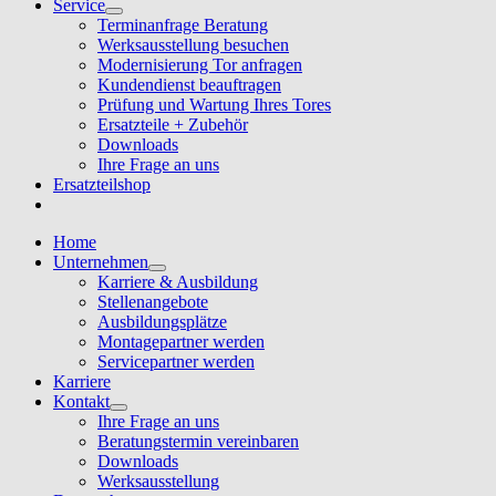
Service
Terminanfrage Beratung
Werksausstellung besuchen
Modernisierung Tor anfragen
Kundendienst beauftragen
Prüfung und Wartung Ihres Tores
Ersatzteile + Zubehör
Downloads
Ihre Frage an uns
Ersatzteilshop
Home
Unternehmen
Karriere & Ausbildung
Stellenangebote
Ausbildungsplätze
Montagepartner werden
Servicepartner werden
Karriere
Kontakt
Ihre Frage an uns
Beratungstermin vereinbaren
Downloads
Werksausstellung