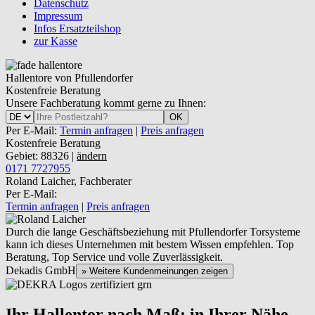
Datenschutz
Impressum
Infos Ersatzteilshop
zur Kasse
Hallentore von Pfullendorfer
Kostenfreie Beratung
Unsere Fachberatung kommt gerne zu Ihnen:
OK
Per E-Mail:
Termin anfragen
|
Preis anfragen
Kostenfreie Beratung
Gebiet: 88326 |
ändern
0171 7727955
Roland Laicher, Fachberater
Per E-Mail:
Termin anfragen
|
Preis anfragen
Durch die lange Geschäftsbeziehung mit Pfullendorfer Torsysteme
kann ich dieses Unternehmen mit bestem Wissen empfehlen. Top
Beratung, Top Service und volle Zuverlässigkeit.
Dekadis GmbH
» Weitere Kundenmeinungen zeigen
Ihr Hallentor nach Maß: in Ihrer Nähe