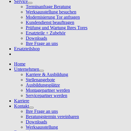
Service
Terminanfrage Beratung
Werksausstellung besuchen
Modernisierung Tor anfragen
Kundendienst beauftragen
Prüfung und Wartung Ihres Tores
Ersatzteile + Zubehör
Downloads
Ihre Frage an uns
Ersatzteilshop
Home
Unternehmen
Karriere & Ausbildung
Stellenangebote
Ausbildungsplätze
Montagepartner werden
Servicepartner werden
Karriere
Kontakt
Ihre Frage an uns
Beratungstermin vereinbaren
Downloads
Werksausstellung