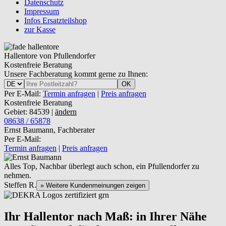
Datenschutz
Impressum
Infos Ersatzteilshop
zur Kasse
Hallentore von Pfullendorfer
Kostenfreie Beratung
Unsere Fachberatung kommt gerne zu Ihnen:
OK
Per E-Mail:
Termin anfragen
|
Preis anfragen
Kostenfreie Beratung
Gebiet: 84539 |
ändern
08638 / 65878
Ernst Baumann, Fachberater
Per E-Mail:
Termin anfragen
|
Preis anfragen
Alles Top, Nachbar überlegt auch schon, ein Pfullendorfer zu
nehmen.
Steffen R.
» Weitere Kundenmeinungen zeigen
Ihr Hallentor nach Maß: in Ihrer Nähe