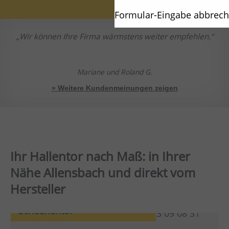
Formular-Eingabe abbrec
Wir können Ihre Firma wärmstens weiter empfehlen.
Mariane und Roland G.
» Weitere Kundenmeinungen zeigen
Ihr Hallentor nach Maß: in Ihrer
Nähe Allensbach und direkt vom
Hersteller
Scheunentor