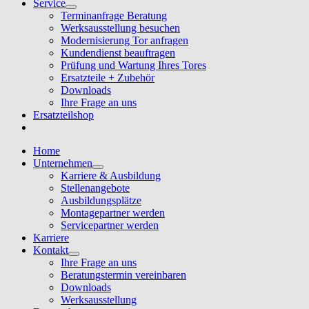
Service
Terminanfrage Beratung
Werksausstellung besuchen
Modernisierung Tor anfragen
Kundendienst beauftragen
Prüfung und Wartung Ihres Tores
Ersatzteile + Zubehör
Downloads
Ihre Frage an uns
Ersatzteilshop
Home
Unternehmen
Karriere & Ausbildung
Stellenangebote
Ausbildungsplätze
Montagepartner werden
Servicepartner werden
Karriere
Kontakt
Ihre Frage an uns
Beratungstermin vereinbaren
Downloads
Werksausstellung