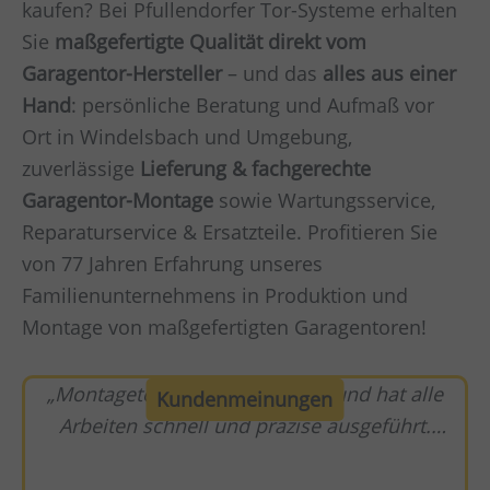
kaufen? Bei Pfullendorfer Tor-Systeme erhalten
Sie
maßgefertigte Qualität direkt vom
Garagentor-Hersteller
– und das
alles aus einer
Hand
: persönliche Beratung und Aufmaß vor
Ort in Windelsbach und Umgebung,
zuverlässige
Lieferung & fachgerechte
Garagentor-Montage
sowie Wartungsservice,
Reparaturservice & Ersatzteile. Profitieren Sie
von 77 Jahren Erfahrung unseres
Familienunternehmens in Produktion und
Montage von maßgefertigten Garagentoren!
Montageteam war eingespielt und hat alle
Kundenmeinungen
Arbeiten schnell und präzise ausgeführt.
Spitzenklasse.