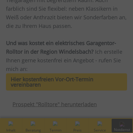
Tiefgaragen mit begrenztem Raum. Auch
farblich sind Sie flexibel: neben Klassikern in
Weiß oder Anthrazit bieten wir Sonderfarben an,
die zu Ihrem Haus passen.
Und was kostet ein elektrisches Garagentor-
Rolltor in der Region Windelsbach?
Ich erstelle
Ihnen gerne kostenfrei ein Angebot - rufen Sie
mich an:
Hier kostenfreien Vor-Ort-Termin
vereinbaren
Prospekt "Rolltore" herunterladen
Inhalt
Kostenfreie
Vor-Ort
Preis
Service
Notdiens