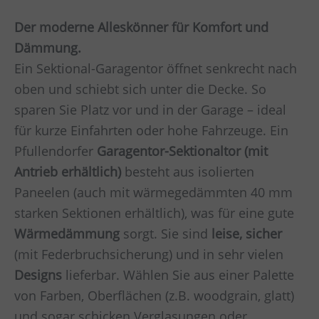
Der moderne Alleskönner für Komfort und
Dämmung.
Ein Sektional-Garagentor öffnet senkrecht nach
oben und schiebt sich unter die Decke. So
sparen Sie Platz vor und in der Garage – ideal
für kurze Einfahrten oder hohe Fahrzeuge. Ein
Pfullendorfer
Garagentor-Sektionaltor (mit
Antrieb erhältlich)
besteht aus isolierten
Paneelen (auch mit wärmegedämmten 40 mm
starken Sektionen erhältlich), was für eine gute
Wärmedämmung
sorgt. Sie sind
leise, sicher
(mit Federbruchsicherung) und in sehr vielen
Designs
lieferbar. Wählen Sie aus einer Palette
von Farben, Oberflächen (z.B. woodgrain, glatt)
und sogar schicken Verglasungen oder