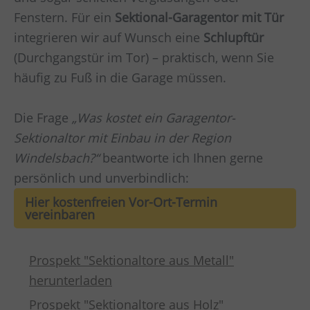
Fenstern. Für ein
Sektional-Garagentor mit Tür
integrieren wir auf Wunsch eine
Schlupftür
(Durchgangstür im Tor) – praktisch, wenn Sie
häufig zu Fuß in die Garage müssen.
Die Frage
„Was kostet ein Garagentor-
Sektionaltor mit Einbau in der Region
Windelsbach?“
beantworte ich Ihnen gerne
persönlich und unverbindlich:
Hier kostenfreien Vor-Ort-Termin
vereinbaren
Prospekt "Sektionaltore aus Metall"
herunterladen
Prospekt "Sektionaltore aus Holz"