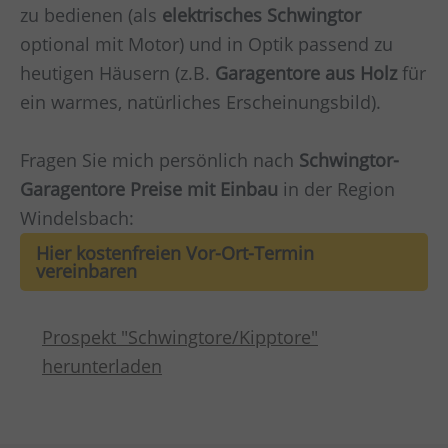
zu bedienen (als
elektrisches Schwingtor
optional mit Motor) und in Optik passend zu
heutigen Häusern (z.B.
Garagentore aus Holz
für
ein warmes, natürliches Erscheinungsbild).
Fragen Sie mich persönlich nach
Schwingtor-
Garagentore Preise mit Einbau
in der Region
Windelsbach:
Hier kostenfreien Vor-Ort-Termin
vereinbaren
Prospekt "Schwingtore/Kipptore"
herunterladen