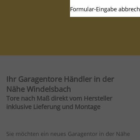
Formular-Eingabe abbrec
Ihr Garagentore Händler in der
Nähe Windelsbach
Tore nach Maß direkt vom Hersteller
inklusive Lieferung und Montage
Sie möchten ein neues Garagentor in der Nähe