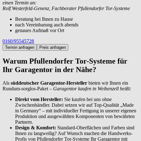
einen Termin an:
Rolf Westerfeld-Genenz, Fachberater Pfullendorfer Tor-Systeme
Beratung bei Ihnen zu Hause
nach Vereinbarung auch abends
genaues Aufmaß vor Ort
0160/95545728
Termin anfragen
Preis anfragen
Warum Pfullendorfer Tor-Systeme für
Ihr Garagentor in der Nähe?
Als
süddeutscher Garagentor-Hersteller
bieten wir Ihnen ein
Rundum-sorglos-Paket –
Garagentor kaufen in Weihenzell heißt
:
Direkt vom Hersteller:
Sie kaufen bei uns ohne
Zwischenhändler. Dabei setzen wir auf Top-Qualität „Made
in Germany“ – mit individueller Fertigung in unserer eigenen
Produktion und ausgewählten Komponenten von bewährten
Partnern.
Design & Komfort:
Standard-Oberflächen und Farben sind
Ihnen zu langweilig? Auf Wunsch machen die Handwerks-
Profis von Pfullendorfer Tor-Systeme Ihr Garagentor mit