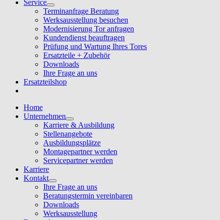
Service
Terminanfrage Beratung
Werksausstellung besuchen
Modernisierung Tor anfragen
Kundendienst beauftragen
Prüfung und Wartung Ihres Tores
Ersatzteile + Zubehör
Downloads
Ihre Frage an uns
Ersatzteilshop
Home
Unternehmen
Karriere & Ausbildung
Stellenangebote
Ausbildungsplätze
Montagepartner werden
Servicepartner werden
Karriere
Kontakt
Ihre Frage an uns
Beratungstermin vereinbaren
Downloads
Werksausstellung