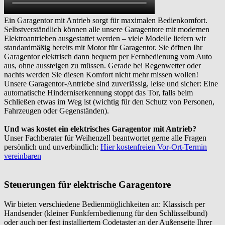
Ein Garagentor mit Antrieb sorgt für maximalen Bedienkomfort.
Selbstverständlich können alle unsere Garagentore mit modernen
Elektroantrieben ausgestattet werden – viele Modelle liefern wir
standardmäßig bereits mit Motor für Garagentor. Sie öffnen Ihr
Garagentor elektrisch dann bequem per Fernbedienung vom Auto
aus, ohne aussteigen zu müssen. Gerade bei Regenwetter oder
nachts werden Sie diesen Komfort nicht mehr missen wollen!
Unsere Garagentor-Antriebe sind zuverlässig, leise und sicher: Eine
automatische Hinderniserkennung stoppt das Tor, falls beim
Schließen etwas im Weg ist (wichtig für den Schutz von Personen,
Fahrzeugen oder Gegenständen).
Und was kostet ein elektrisches Garagentor mit Antrieb?
Unser Fachberater für Weihenzell beantwortet gerne alle Fragen
persönlich und unverbindlich:
Hier kostenfreien Vor-Ort-Termin
vereinbaren
Steuerungen für elektrische Garagentore
Wir bieten verschiedene Bedienmöglichkeiten an: Klassisch per
Handsender (kleiner Funkfernbedienung für den Schlüsselbund)
oder auch per fest installiertem Codetaster an der Außenseite Ihrer