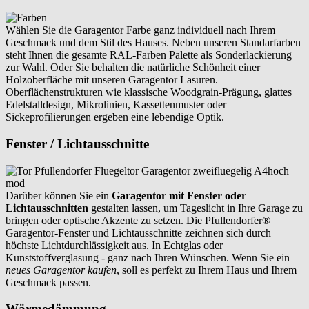
Wählen Sie die Garagentor Farbe ganz individuell nach Ihrem
Geschmack und dem Stil des Hauses. Neben unseren Standarfarben
steht Ihnen die gesamte RAL-Farben Palette als Sonderlackierung
zur Wahl. Oder Sie behalten die natürliche Schönheit einer
Holzoberfläche mit unseren Garagentor Lasuren.
Oberflächenstrukturen wie klassische Woodgrain-Prägung, glattes
Edelstalldesign, Mikrolinien, Kassettenmuster oder
Sickeprofilierungen ergeben eine lebendige Optik.
Fenster / Lichtausschnitte
Darüber können Sie ein
Garagentor mit Fenster oder
Lichtausschnitten
gestalten lassen, um Tageslicht in Ihre Garage zu
bringen oder optische Akzente zu setzen. Die Pfullendorfer®
Garagentor-Fenster und Lichtausschnitte zeichnen sich durch
höchste Lichtdurchlässigkeit aus. In Echtglas oder
Kunststoffverglasung - ganz nach Ihren Wünschen. Wenn Sie ein
neues Garagentor kaufen
, soll es perfekt zu Ihrem Haus und Ihrem
Geschmack passen.
Wärmedämmung