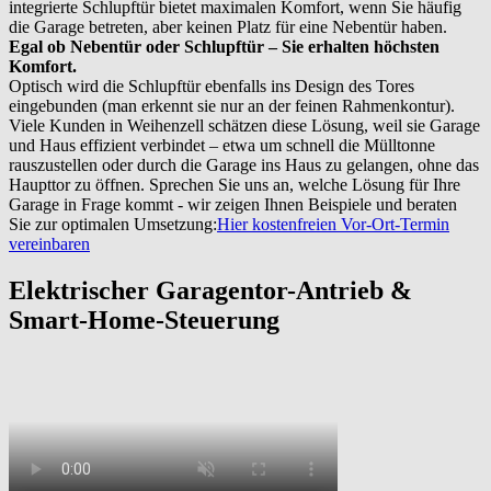
integrierte Schlupftür bietet maximalen Komfort, wenn Sie häufig
die Garage betreten, aber keinen Platz für eine Nebentür haben.
Egal ob Nebentür oder Schlupftür – Sie erhalten höchsten
Komfort.
Optisch wird die Schlupftür ebenfalls ins Design des Tores
eingebunden (man erkennt sie nur an der feinen Rahmenkontur).
Viele Kunden in Weihenzell schätzen diese Lösung, weil sie Garage
und Haus effizient verbindet – etwa um schnell die Mülltonne
rauszustellen oder durch die Garage ins Haus zu gelangen, ohne das
Haupttor zu öffnen. Sprechen Sie uns an, welche Lösung für Ihre
Garage in Frage kommt - wir zeigen Ihnen Beispiele und beraten
Sie zur optimalen Umsetzung:
Hier kostenfreien Vor-Ort-Termin
vereinbaren
Elektrischer Garagentor-Antrieb &
Smart-Home-Steuerung