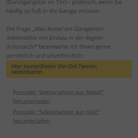
(Durchgangstür im Tor) – praktisch, wenn Sie
häufig zu Fuß in die Garage müssen.
Die Frage
„Was kostet ein Garagentor-
Sektionaltor mit Einbau in der Region
Schönaich?“
beantworte ich Ihnen gerne
persönlich und unverbindlich:
Hier kostenfreien Vor-Ort-Termin
vereinbaren
Prospekt "Sektionaltore aus Metall"
herunterladen
Prospekt "Sektionaltore aus Holz"
herunterladen