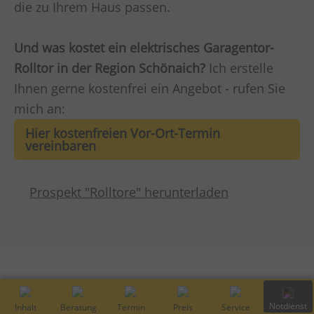
die zu Ihrem Haus passen.
Und was kostet ein elektrisches Garagentor-
Rolltor in der Region Schönaich?
Ich erstelle
Ihnen gerne kostenfrei ein Angebot - rufen Sie
mich an:
Hier kostenfreien Vor-Ort-Termin
vereinbaren
Prospekt "Rolltore" herunterladen
Inhalt
Kostenfreie
Vor-Ort
Preis
Service
Notdiens