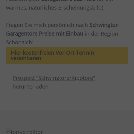
warmes, natürliches Erscheinungsbild).
Fragen Sie mich persönlich nach
Schwingtor-
Garagentore Preise mit Einbau
in der Region
Schönaich:
Hier kostenfreien Vor-Ort-Termin
vereinbaren
Prospekt "Schwingtore/Kipptore"
herunterladen