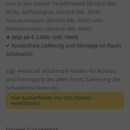
mm in den Farben Verkehrsweiß (ähnlich RAL
9016), Anthrazitgrau (ähnlich RAL 7016),
Graualuminium (ähnlich RAL 9007) oder
Weißaluminium (ähnlich RAL 9006).
★ Jetzt ab € 2.649,- inkl. MwSt
✔ Kostenfreie Lieferung und Montage im Raum
Schönaich!
zzgl. eventuell anfallender Kosten für Ausbau
und Entsorgung des alten Tores, Sanierung der
Schwellenschiene etc.
Hier kostenfreien Vor-Ort-Termin
vereinbaren
Doppel-Garagentor