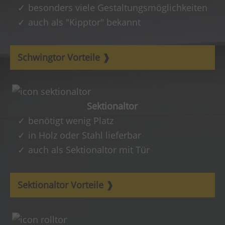
besonders viele Gestaltungsmöglichkeiten
auch als "Kipptor" bekannt
Schwingtor Vorteile
Sektionaltor
benötigt wenig Platz
in Holz oder Stahl lieferbar
auch als Sektionaltor mit Tür
Sektionaltor Vorteile