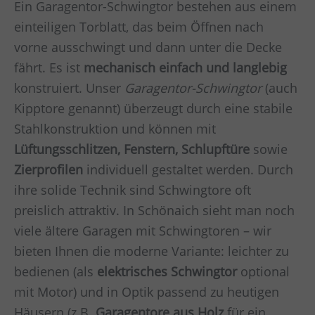
Ein Garagentor-Schwingtor bestehen aus einem
einteiligen Torblatt, das beim Öffnen nach
vorne ausschwingt und dann unter die Decke
fährt. Es ist
mechanisch einfach und langlebig
konstruiert. Unser
Garagentor-Schwingtor
(auch
Kipptore genannt) überzeugt durch eine stabile
Stahlkonstruktion und können mit
Lüftungsschlitzen, Fenstern, Schlupftüre
sowie
Zierprofilen
individuell gestaltet werden. Durch
ihre solide Technik sind Schwingtore oft
preislich attraktiv. In Schönaich sieht man noch
viele ältere Garagen mit Schwingtoren – wir
bieten Ihnen die moderne Variante: leichter zu
bedienen (als
elektrisches Schwingtor
optional
mit Motor) und in Optik passend zu heutigen
Häusern (z.B.
Garagentore aus Holz
für ein