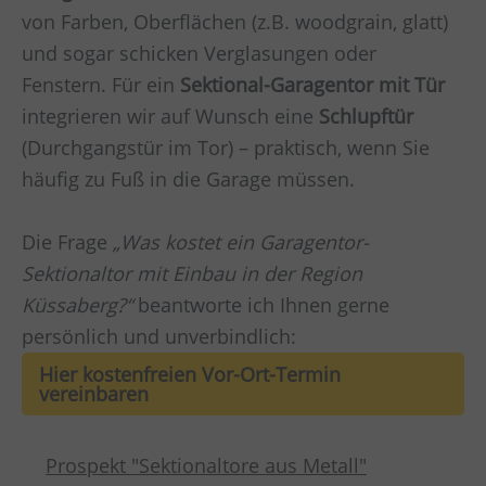
von Farben, Oberflächen (z.B. woodgrain, glatt)
und sogar schicken Verglasungen oder
Fenstern. Für ein
Sektional-Garagentor mit Tür
integrieren wir auf Wunsch eine
Schlupftür
(Durchgangstür im Tor) – praktisch, wenn Sie
häufig zu Fuß in die Garage müssen.
Die Frage
„Was kostet ein Garagentor-
Sektionaltor mit Einbau in der Region
Küssaberg?“
beantworte ich Ihnen gerne
persönlich und unverbindlich:
Hier kostenfreien Vor-Ort-Termin
vereinbaren
Prospekt "Sektionaltore aus Metall"