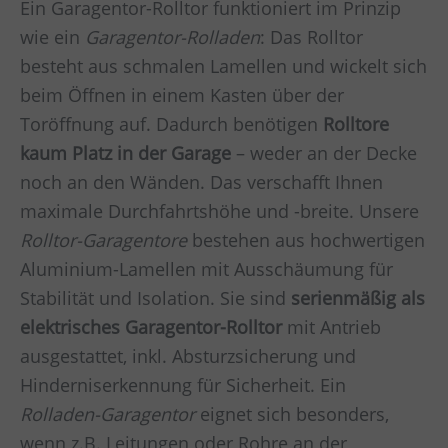
Ein Garagentor-Rolltor funktioniert im Prinzip
wie ein
Garagentor-Rolladen
: Das Rolltor
besteht aus schmalen Lamellen und wickelt sich
beim Öffnen in einem Kasten über der
Toröffnung auf. Dadurch benötigen
Rolltore
kaum Platz in der Garage
– weder an der Decke
noch an den Wänden. Das verschafft Ihnen
maximale Durchfahrtshöhe und -breite. Unsere
Rolltor-Garagentore
bestehen aus hochwertigen
Aluminium-Lamellen mit Ausschäumung für
Stabilität und Isolation. Sie sind
serienmäßig als
elektrisches Garagentor-Rolltor
mit Antrieb
ausgestattet, inkl. Absturzsicherung und
Hinderniserkennung für Sicherheit. Ein
Rolladen-Garagentor
eignet sich besonders,
wenn z.B. Leitungen oder Rohre an der