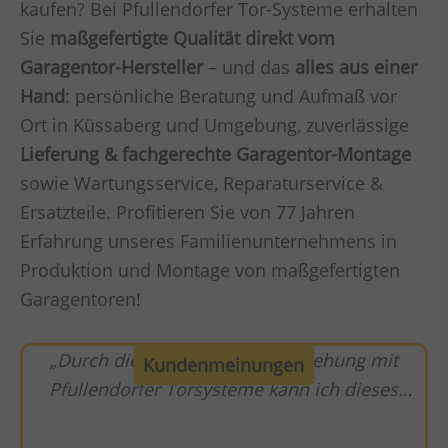
kaufen? Bei Pfullendorfer Tor-Systeme erhalten
Sie
maßgefertigte Qualität direkt vom
Garagentor-Hersteller
– und das
alles aus einer
Hand
: persönliche Beratung und Aufmaß vor
Ort in Küssaberg und Umgebung, zuverlässige
Lieferung & fachgerechte Garagentor-Montage
sowie Wartungsservice, Reparaturservice &
Ersatzteile. Profitieren Sie von 77 Jahren
Erfahrung unseres Familienunternehmens in
Produktion und Montage von maßgefertigten
Garagentoren!
Durch die lange Geschäftsbeziehung mit
Kundenmeinungen
Pfullendorfer Torsysteme kann ich dieses
Unternehmen mit bestem Wissen empfehlen.
Top Beratung, Top Service und volle