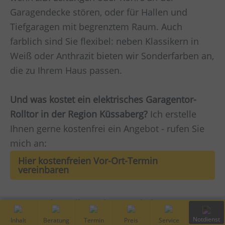
Garagendecke stören, oder für Hallen und
Tiefgaragen mit begrenztem Raum. Auch
farblich sind Sie flexibel: neben Klassikern in
Weiß oder Anthrazit bieten wir Sonderfarben an,
die zu Ihrem Haus passen.
Und was kostet ein elektrisches Garagentor-
Rolltor in der Region Küssaberg?
Ich erstelle
Ihnen gerne kostenfrei ein Angebot - rufen Sie
mich an:
Hier kostenfreien Vor-Ort-Termin
vereinbaren
Prospekt "Rolltore" herunterladen
Inhalt
Kostenfreie
Vor-Ort
Preis
Service
Notdiens