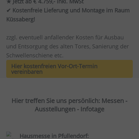
★ Jetzt ab € 4.759,- inkl. MwSt
✔ Kostenfreie Lieferung und Montage im Raum
Küssaberg!
zzgl. eventuell anfallender Kosten für Ausbau
und Entsorgung des alten Tores, Sanierung der
Schwellenschiene etc.
Hier kostenfreien Vor-Ort-Termin
vereinbaren
Hier treffen Sie uns persönlich: Messen -
Ausstellungen - Infotage
Hausmesse in Pfullendorf: