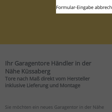
Formular-Eingabe abbrec
Ihr Garagentore Händler in der
Nähe Küssaberg
Tore nach Maß direkt vom Hersteller
inklusive Lieferung und Montage
Sie möchten ein neues Garagentor in der Nähe