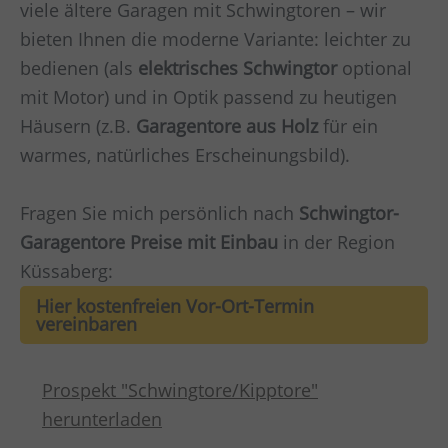
viele ältere Garagen mit Schwingtoren – wir
bieten Ihnen die moderne Variante: leichter zu
bedienen (als
elektrisches Schwingtor
optional
mit Motor) und in Optik passend zu heutigen
Häusern (z.B.
Garagentore aus Holz
für ein
warmes, natürliches Erscheinungsbild).
Fragen Sie mich persönlich nach
Schwingtor-
Garagentore Preise mit Einbau
in der Region
Küssaberg:
Hier kostenfreien Vor-Ort-Termin
vereinbaren
Prospekt "Schwingtore/Kipptore"
herunterladen