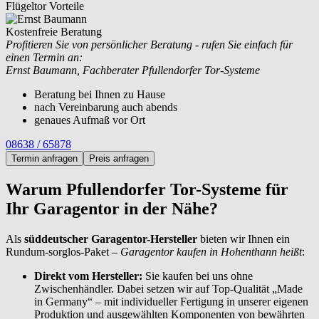
Flügeltor Vorteile
Kostenfreie Beratung
Profitieren Sie von persönlicher Beratung - rufen Sie einfach für
einen Termin an:
Ernst Baumann, Fachberater Pfullendorfer Tor-Systeme
Beratung bei Ihnen zu Hause
nach Vereinbarung auch abends
genaues Aufmaß vor Ort
08638 / 65878
Termin anfragen
Preis anfragen
Warum Pfullendorfer Tor-Systeme für
Ihr Garagentor in der Nähe?
Als
süddeutscher Garagentor-Hersteller
bieten wir Ihnen ein
Rundum-sorglos-Paket –
Garagentor kaufen in Hohenthann heißt
:
Direkt vom Hersteller:
Sie kaufen bei uns ohne
Zwischenhändler. Dabei setzen wir auf Top-Qualität „Made
in Germany“ – mit individueller Fertigung in unserer eigenen
Produktion und ausgewählten Komponenten von bewährten