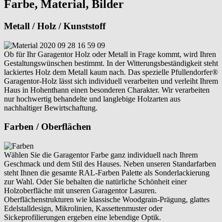
Farbe, Material, Bilder
Metall / Holz / Kunststoff
Ob für Ihr Garagentor Holz oder Metall in Frage kommt, wird Ihren
Gestaltungswünschen bestimmt. In der Witterungsbeständigkeit steht
lackiertes Holz dem Metall kaum nach. Das spezielle Pfullendorfer®
Garagentor-Holz lässt sich individuell verarbeiten und verleiht Ihrem
Haus in Hohenthann einen besonderen Charakter. Wir verarbeiten
nur hochwertig behandelte und langlebige Holzarten aus
nachhaltiger Bewirtschaftung.
Farben / Oberflächen
Wählen Sie die Garagentor Farbe ganz individuell nach Ihrem
Geschmack und dem Stil des Hauses. Neben unseren Standarfarben
steht Ihnen die gesamte RAL-Farben Palette als Sonderlackierung
zur Wahl. Oder Sie behalten die natürliche Schönheit einer
Holzoberfläche mit unseren Garagentor Lasuren.
Oberflächenstrukturen wie klassische Woodgrain-Prägung, glattes
Edelstalldesign, Mikrolinien, Kassettenmuster oder
Sickeprofilierungen ergeben eine lebendige Optik.