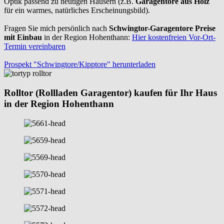
Optik passend zu heutigen Häusern (z.B.
Garagentore aus Holz
für ein warmes, natürliches Erscheinungsbild).
Fragen Sie mich persönlich nach
Schwingtor-Garagentore Preise
mit Einbau
in der Region Hohenthann:
Hier kostenfreien Vor-Ort-
Termin vereinbaren
Prospekt "Schwingtore/Kipptore" herunterladen
Rolltor (Rollladen Garagentor) kaufen für Ihr Haus
in der Region Hohenthann