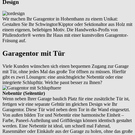
Design
Wir machen Ihr Garagentor in Hohenthann zu einem Unikat:
Gestalten Sie Ihr Schwingtor/Kipptor oder Sektionaltor aus Holz mit
einem eigenen, beliebigen Motiv. Die Handwerks-Profis von
Pfullendorfer® werten Ihr Haus mit einer kunstvollen Garagentor-
Fräsung auf.
Garagentor mit Tür
Viele Kunden wünschen sich einen bequemen Zugang zur Garage
mit Tür, ohne jedes Mal das große Tor öffnen zu müssen. Hierfür
gibt es zwei Lösungen: eine ansichtsgleiche Nebentür oder eine
integrierte Schlupftür. Welche passt besser zu Ihnen?
Nebentür (Seitentür)
Wenn neben Ihrer Garage baulich Platz für eine zusätzliche Tür ist,
fertigen wir eine separate Gehtür im gleichen Design wie Ihr
Garagentor. Diese Tür wird neben dem Tor in die Wand eingesetzt.
Von außen bilden Tor und Nebentür eine harmonische Einheit –
Farbe, Paneel-Aufteilung und Griffdesign können identisch gestaltet
werden. Eine Nebentür ist ideal, um schnell mal Fahrrad,
Rasenmäher oder Einkäufe aus der Garage zu holen, ohne das große