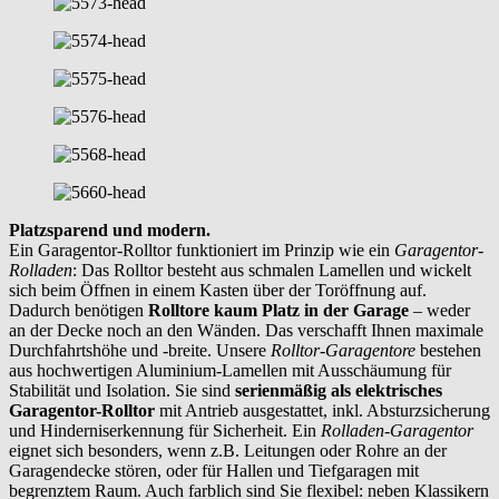
Platzsparend und modern.
Ein Garagentor-Rolltor funktioniert im Prinzip wie ein
Garagentor-
Rolladen
: Das Rolltor besteht aus schmalen Lamellen und wickelt
sich beim Öffnen in einem Kasten über der Toröffnung auf.
Dadurch benötigen
Rolltore kaum Platz in der Garage
– weder
an der Decke noch an den Wänden. Das verschafft Ihnen maximale
Durchfahrtshöhe und -breite. Unsere
Rolltor-Garagentore
bestehen
aus hochwertigen Aluminium-Lamellen mit Ausschäumung für
Stabilität und Isolation. Sie sind
serienmäßig als elektrisches
Garagentor-Rolltor
mit Antrieb ausgestattet, inkl. Absturzsicherung
und Hinderniserkennung für Sicherheit. Ein
Rolladen-Garagentor
eignet sich besonders, wenn z.B. Leitungen oder Rohre an der
Garagendecke stören, oder für Hallen und Tiefgaragen mit
begrenztem Raum. Auch farblich sind Sie flexibel: neben Klassikern