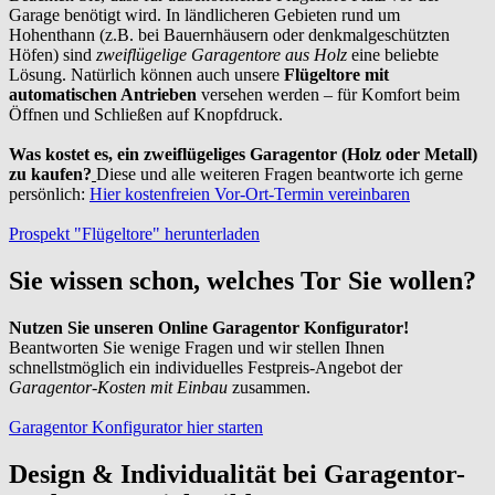
Garage benötigt wird. In ländlicheren Gebieten rund um
Hohenthann (z.B. bei Bauernhäusern oder denkmalgeschützten
Höfen) sind
zweiflügelige Garagentore aus Holz
eine beliebte
Lösung. Natürlich können auch unsere
Flügeltore mit
automatischen Antrieben
versehen werden – für Komfort beim
Öffnen und Schließen auf Knopfdruck.
Was kostet es, ein zweiflügeliges Garagentor (Holz oder Metall)
zu kaufen?
Diese und alle weiteren Fragen beantworte ich gerne
persönlich:
Hier kostenfreien Vor-Ort-Termin vereinbaren
Prospekt "Flügeltore" herunterladen
Sie wissen schon, welches Tor Sie wollen?
Nutzen Sie unseren Online Garagentor Konfigurator!
Beantworten Sie wenige Fragen und wir stellen Ihnen
schnellstmöglich ein individuelles Festpreis-Angebot der
Garagentor-Kosten mit Einbau
zusammen.
Garagentor Konfigurator hier starten
Design & Individualität bei Garagentor-