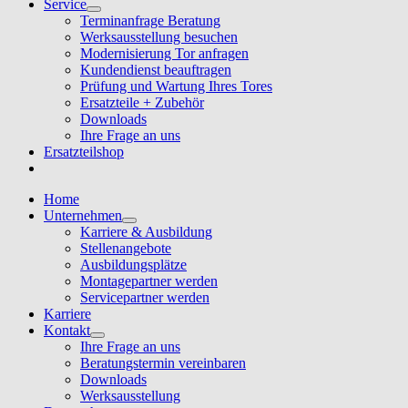
Service
Terminanfrage Beratung
Werksausstellung besuchen
Modernisierung Tor anfragen
Kundendienst beauftragen
Prüfung und Wartung Ihres Tores
Ersatzteile + Zubehör
Downloads
Ihre Frage an uns
Ersatzteilshop
Home
Unternehmen
Karriere & Ausbildung
Stellenangebote
Ausbildungsplätze
Montagepartner werden
Servicepartner werden
Karriere
Kontakt
Ihre Frage an uns
Beratungstermin vereinbaren
Downloads
Werksausstellung