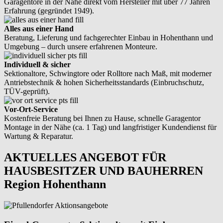
Garagentore in der Nähe direkt vom Hersteller mit über 77 Jahren
Erfahrung (gegründet 1949).
Alles aus einer Hand
Beratung, Lieferung und fachgerechter Einbau in Hohenthann und
Umgebung – durch unsere erfahrenen Monteure.
Individuell & sicher
Sektionaltore, Schwingtore oder Rolltore nach Maß, mit moderner
Antriebstechnik & hohen Sicherheitsstandards (Einbruchschutz,
TÜV-geprüft).
Vor-Ort-Service
Kostenfreie Beratung bei Ihnen zu Hause, schnelle Garagentor
Montage in der Nähe (ca. 1 Tag) und langfristiger Kundendienst für
Wartung & Reparatur.
AKTUELLES ANGEBOT FÜR
HAUSBESITZER UND BAUHERREN
Region Hohenthann