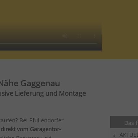
r Nähe Gaggenau
lusive Lieferung und Montage
aufen? Bei Pfullendorfer
Das f
 direkt vom Garagentor-
AKTUE