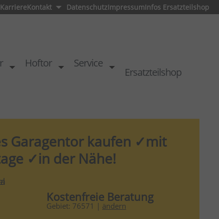
Karriere
Kontakt
Datenschutz
Impressum
Infos Ersatzteilshop
r
Hoftor
Service
Ersatzteilshop
s Garagentor kaufen ✓mit
age ✓in der Nähe!
Kostenfreie Beratung
Gebiet: 76571 |
ändern