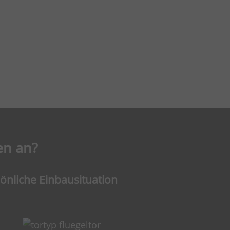
en an?
sönliche Einbausituation