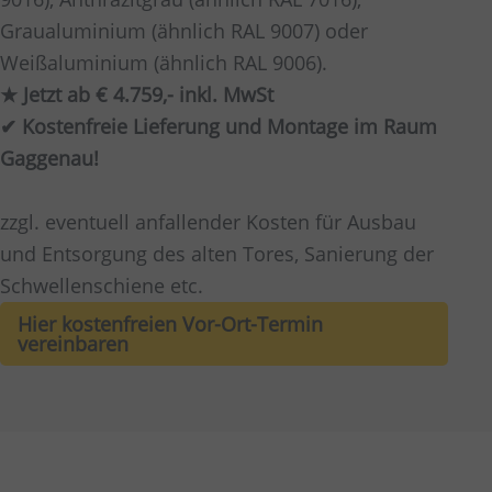
Graualuminium (ähnlich RAL 9007) oder
Weißaluminium (ähnlich RAL 9006).
★ Jetzt ab € 4.759,- inkl. MwSt
✔ Kostenfreie Lieferung und Montage im Raum
Gaggenau!
zzgl. eventuell anfallender Kosten für Ausbau
und Entsorgung des alten Tores, Sanierung der
Schwellenschiene etc.
Hier kostenfreien Vor-Ort-Termin
vereinbaren