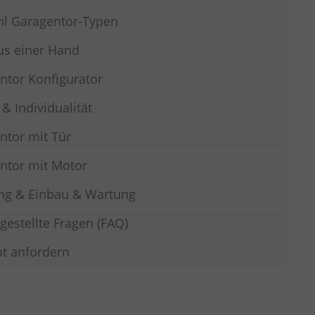
l Garagentor-Typen
aus einer Hand
ntor Konfigurator
& Individualität
ntor mit Tür
ntor mit Motor
ng & Einbau & Wartung
gestellte Fragen (FAQ)
t anfordern