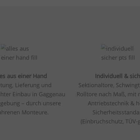
les aus einer Hand
Individuell & sic
tung, Lieferung und
Sektionaltore, Schwing
chter Einbau in Gaggenau
Rolltore nach Maß, mit
gebung – durch unsere
Antriebstechnik & 
ahrenen Monteure.
Sicherheitsstanda
(Einbruchschutz, TÜV-g