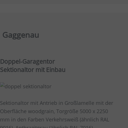
 Gaggenau
Doppel-Garagentor
Sektionaltor mit Einbau
Sektionaltor mit Antrieb in Großlamelle mit der
Oberfläche woodgrain, Torgröße 5000 x 2250
mm in den Farben Verkehrsweiß (ähnlich RAL
9016), Anthrazitgrau (ähnlich RAL 7016),