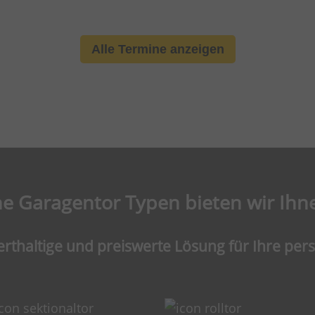
Alle Termine anzeigen
e Garagentor Typen bieten wir Ihn
erthaltige und preiswerte Lösung für Ihre per