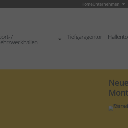
Home
Unternehmen
ort- /
Tiefgaragentor
Hallento
ehrzweckhallen
Neue
Mont