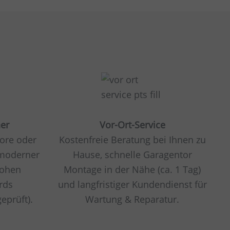
her
Vor-Ort-Service
tore oder
Kostenfreie Beratung bei Ihnen zu
 moderner
Hause, schnelle Garagentor
hohen
Montage in der Nähe (ca. 1 Tag)
rds
und langfristiger Kundendienst für
eprüft).
Wartung & Reparatur.