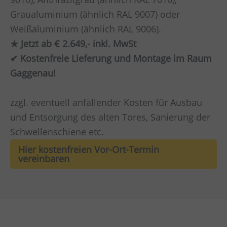
Graualuminium (ähnlich RAL 9007) oder
Weißaluminium (ähnlich RAL 9006).
★ Jetzt ab € 2.649,- inkl. MwSt
✔ Kostenfreie Lieferung und Montage im Raum
Gaggenau!
zzgl. eventuell anfallender Kosten für Ausbau
und Entsorgung des alten Tores, Sanierung der
Schwellenschiene etc.
Hier kostenfreien Vor-Ort-Termin
vereinbaren