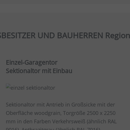
BESITZER UND BAUHERREN Region
Einzel-Garagentor
Sektionaltor mit Einbau
Sektionaltor mit Antrieb in Großsicke mit der
Oberfläche woodgrain, Torgröße 2500 x 2250
mm in den Farben Verkehrsweiß (ähnlich RAL
9016), Anthrazitgrau (ähnlich RAL 7016),