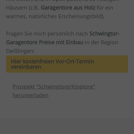
Häusern (z.B.
Garagentore aus Holz
für ein
warmes, natürliches Erscheinungsbild).
Fragen Sie mich persönlich nach
Schwingtor-
Garagentore Preise mit Einbau
in der Region
Deißlingen:
Hier kostenfreien Vor-Ort-Termin
vereinbaren
Prospekt "Schwingtore/Kipptore"
herunterladen