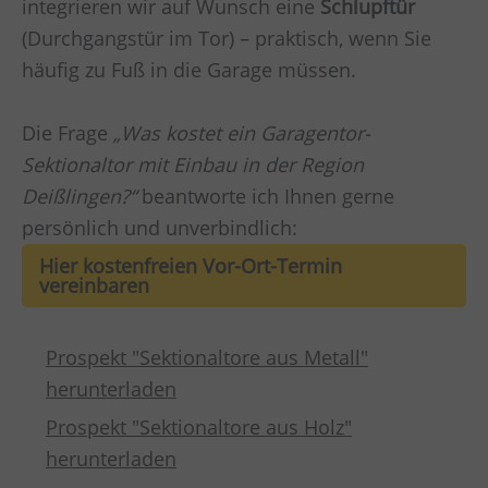
integrieren wir auf Wunsch eine
Schlupftür
(Durchgangstür im Tor) – praktisch, wenn Sie
häufig zu Fuß in die Garage müssen.
Die Frage
„Was kostet ein Garagentor-
Sektionaltor mit Einbau in der Region
Deißlingen?“
beantworte ich Ihnen gerne
persönlich und unverbindlich:
Hier kostenfreien Vor-Ort-Termin
vereinbaren
Prospekt "Sektionaltore aus Metall"
herunterladen
Prospekt "Sektionaltore aus Holz"
herunterladen