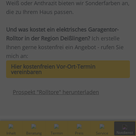
Weiß oder Anthrazit bieten wir Sonderfarben an,
die zu Ihrem Haus passen.
Und was kostet ein elektrisches Garagentor-
Rolltor in der Region Deißlingen?
Ich erstelle
Ihnen gerne kostenfrei ein Angebot - rufen Sie
mich an:
Hier kostenfreien Vor-Ort-Termin
vereinbaren
Prospekt "Rolltore" herunterladen
Inhalt
Kostenfreie
Vor-Ort
Preis
Service
Notdiens