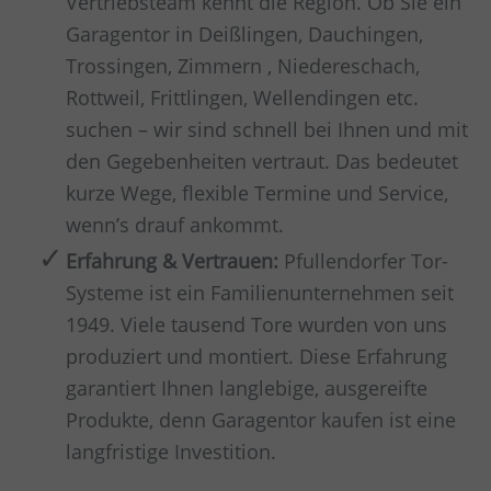
Vertriebsteam kennt die Region. Ob Sie ein
Garagentor in Deißlingen, Dauchingen,
Trossingen, Zimmern , Niedereschach,
Rottweil, Frittlingen, Wellendingen etc.
suchen – wir sind schnell bei Ihnen und mit
den Gegebenheiten vertraut. Das bedeutet
kurze Wege, flexible Termine und Service,
wenn’s drauf ankommt.
Erfahrung & Vertrauen:
Pfullendorfer Tor-
Systeme ist ein Familienunternehmen seit
1949. Viele tausend Tore wurden von uns
produziert und montiert. Diese Erfahrung
garantiert Ihnen langlebige, ausgereifte
Produkte, denn Garagentor kaufen ist eine
langfristige Investition.