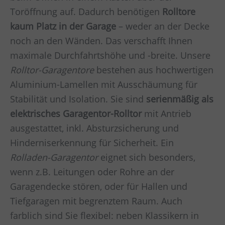
Toröffnung auf. Dadurch benötigen
Rolltore
kaum Platz in der Garage
– weder an der Decke
noch an den Wänden. Das verschafft Ihnen
maximale Durchfahrtshöhe und -breite. Unsere
Rolltor-Garagentore
bestehen aus hochwertigen
Aluminium-Lamellen mit Ausschäumung für
Stabilität und Isolation. Sie sind
serienmäßig als
elektrisches Garagentor-Rolltor
mit Antrieb
ausgestattet, inkl. Absturzsicherung und
Hinderniserkennung für Sicherheit. Ein
Rolladen-Garagentor
eignet sich besonders,
wenn z.B. Leitungen oder Rohre an der
Garagendecke stören, oder für Hallen und
Tiefgaragen mit begrenztem Raum. Auch
farblich sind Sie flexibel: neben Klassikern in