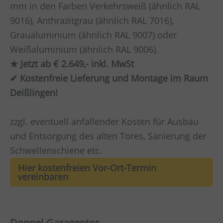
mm in den Farben Verkehrsweiß (ähnlich RAL
9016), Anthrazitgrau (ähnlich RAL 7016),
Graualuminium (ähnlich RAL 9007) oder
Weißaluminium (ähnlich RAL 9006).
★ Jetzt ab € 2.649,- inkl. MwSt
✔ Kostenfreie Lieferung und Montage im Raum
Deißlingen!
zzgl. eventuell anfallender Kosten für Ausbau
und Entsorgung des alten Tores, Sanierung der
Schwellenschiene etc.
Hier kostenfreien Vor-Ort-Termin
vereinbaren
Doppel-Garagentor