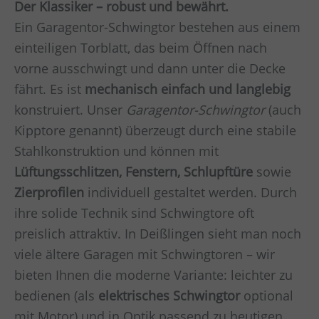
Der Klassiker – robust und bewährt.
Ein Garagentor-Schwingtor bestehen aus einem
einteiligen Torblatt, das beim Öffnen nach
vorne ausschwingt und dann unter die Decke
fährt. Es ist
mechanisch einfach und langlebig
konstruiert. Unser
Garagentor-Schwingtor
(auch
Kipptore genannt) überzeugt durch eine stabile
Stahlkonstruktion und können mit
Lüftungsschlitzen, Fenstern, Schlupftüre
sowie
Zierprofilen
individuell gestaltet werden. Durch
ihre solide Technik sind Schwingtore oft
preislich attraktiv. In Deißlingen sieht man noch
viele ältere Garagen mit Schwingtoren – wir
bieten Ihnen die moderne Variante: leichter zu
bedienen (als
elektrisches Schwingtor
optional
mit Motor) und in Optik passend zu heutigen