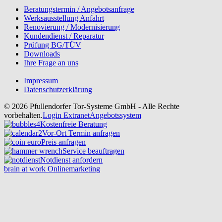
Beratungstermin / Angebotsanfrage
Werksausstellung Anfahrt
Renovierung / Modernisierung
Kundendienst / Reparatur
Prüfung BG/TÜV
Downloads
Ihre Frage an uns
Impressum
Datenschutzerklärung
© 2026 Pfullendorfer Tor-Systeme GmbH - Alle Rechte
vorbehalten.
Login Extranet
Angebotssystem
Kostenfreie Beratung
Vor-Ort Termin anfragen
Preis anfragen
Service beauftragen
Notdienst anfordern
brain at work Onlinemarketing