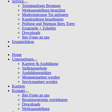
Service
Terminanfrage Beratung
Werksausstellung besuchen
Modernisierung Tor anfragen
Kundendienst beauftragen
Prüfung und Wartung Ihres Tores
Ersatzteile + Zubehör
Downloads
Ihre Frage an uns
Ersatzteilshop
Home
Unternehmen
Karriere & Ausbildung
Stellenangebote
Ausbildungsplätze
Montagepartner werden
Servicepartner werden
Karriere
Kontakt
Ihre Frage an uns
Beratungstermin vereinbaren
Downloads
Werksausstellung