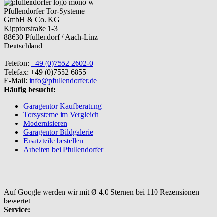
Pfullendorfer Tor-Systeme
GmbH & Co. KG
Kipptorstraße 1-3
88630 Pfullendorf / Aach-Linz
Deutschland
Telefon:
+49 (0)7552 2602-0
Telefax: +49 (0)7552 6855
E-Mail:
info@pfullendorfer.de
Häufig besucht:
Garagentor Kaufberatung
Torsysteme im Vergleich
Modernisieren
Garagentor Bildgalerie
Ersatzteile bestellen
Arbeiten bei Pfullendorfer
Auf Google werden wir mit Ø 4.0 Sternen bei 110 Rezensionen
bewertet.
Service: