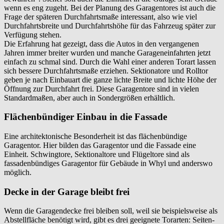
wenn es eng zugeht. Bei der Planung des Garagentores ist auch die
Frage der späteren Durchfahrtsmaße interessant, also wie viel
Durchfahrtsbreite und Durchfahrtshöhe für das Fahrzeug später zur
Verfügung stehen.
Die Erfahrung hat gezeigt, dass die Autos in den vergangenen
Jahren immer breiter wurden und manche Garageneinfahrten jetzt
einfach zu schmal sind. Durch die Wahl einer anderen Torart lassen
sich bessere Durchfahrtsmaße erziehen. Sektionatore und Rolltor
geben je nach Einbauart die ganze lichte Breite und lichte Höhe der
Öffnung zur Durchfahrt frei. Diese Garagentore sind in vielen
Standardmaßen, aber auch in Sondergrößen erhältlich.
Flächenbündiger Einbau in die Fassade
Eine architektonische Besonderheit ist das flächenbündige
Garagentor. Hier bilden das Garagentor und die Fassade eine
Einheit. Schwingtore, Sektionaltore und Flügeltore sind als
fassadenbündiges Garagentor für Gebäude in
Whyl
und anderswo
möglich.
Decke in der Garage bleibt frei
Wenn die Garagendecke frei bleiben soll, weil sie beispielsweise als
Abstellfläche benötigt wird, gibt es drei geeignete Torarten: Seiten-