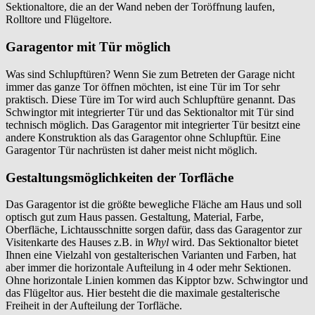
Sektionaltore, die an der Wand neben der Toröffnung laufen,
Rolltore und Flügeltore.
Garagentor mit Tür möglich
Was sind Schlupftüren? Wenn Sie zum Betreten der Garage nicht
immer das ganze Tor öffnen möchten, ist eine Tür im Tor sehr
praktisch. Diese Türe im Tor wird auch Schlupftüre genannt. Das
Schwingtor mit integrierter Tür und das Sektionaltor mit Tür sind
technisch möglich. Das Garagentor mit integrierter Tür besitzt eine
andere Konstruktion als das Garagentor ohne Schlupftür. Eine
Garagentor Tür nachrüsten ist daher meist nicht möglich.
Gestaltungsmöglichkeiten der Torfläche
Das Garagentor ist die größte bewegliche Fläche am Haus und soll
optisch gut zum Haus passen. Gestaltung, Material, Farbe,
Oberfläche, Lichtausschnitte sorgen dafür, dass das Garagentor zur
Visitenkarte des Hauses z.B. in
Whyl
wird. Das Sektionaltor bietet
Ihnen eine Vielzahl von gestalterischen Varianten und Farben, hat
aber immer die horizontale Aufteilung in 4 oder mehr Sektionen.
Ohne horizontale Linien kommen das Kipptor bzw. Schwingtor und
das Flügeltor aus. Hier besteht die die maximale gestalterische
Freiheit in der Aufteilung der Torfläche.