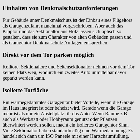
Einhalten von Denkmalschutzanforderungen
Für Gebäude unter Denkmalschutz ist der Einbau eines Flügeltors
als Garagenzufahrt manchmal vorgeschrieben. Aber auch das
Kipptor und das Sektionaltor aus Holz lassen sich optisch so
gestalten, dass sie zum Charakter von alten Gebäuden passen und
als Garagentor Denkmalschutz Auflagen entsprechen.
Direkt vor dem Tor parken möglich
Rolltore, Sektionaltore und Seitensektionaltor nehmen vor dem Tor
keinen Platz weg, wodurch ein zweites Auto unmittelbar davor
geparkt werden kann.
Isolierte Torfläche
Ein wärmegedämmtes Garagentor bietet Vorteile, wenn die Garage
im Haus integriert ist oder beheizt wird. Gerade wenn die Garage
mehr ist als nur ein Abstellplatz für das Auto. Wenn Räume z.B.
auch als Werkstatt oder Hobbyraum genutzt oder Pflanzen
überwintert werden sollen, macht ein isoliertes Garagentor Sinn.
Viele Sektionaltor haben standardmäßig eine Wärmedämmung. Es
handelt sich dann um ISO Paneele mit einer Hartschaumfüllung.