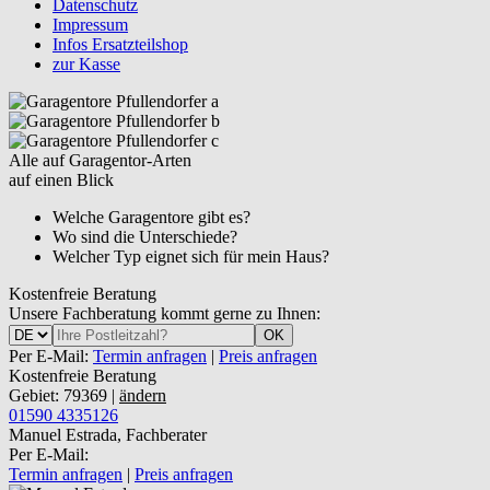
Datenschutz
Impressum
Infos Ersatzteilshop
zur Kasse
Alle auf Garagentor-Arten
auf einen Blick
Welche Garagentore gibt es?
Wo sind die Unterschiede?
Welcher Typ eignet sich für mein Haus?
Kostenfreie Beratung
Unsere Fachberatung kommt gerne zu Ihnen:
OK
Per E-Mail:
Termin anfragen
|
Preis anfragen
Kostenfreie Beratung
Gebiet: 79369 |
ändern
01590 4335126
Manuel Estrada, Fachberater
Per E-Mail:
Termin anfragen
|
Preis anfragen