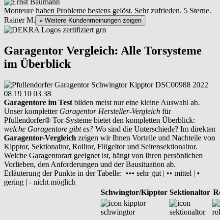
Monteure haben Probleme bestens gelöst. Sehr zufrieden. 5 Sterne.
Rainer M.
» Weitere Kundenmeinungen zeigen
Garagentor Vergleich: Alle Torsysteme
im Überblick
Garagentore im Test
bilden meist nur eine kleine Auswahl ab.
Unser kompletter
Garagentor Hersteller-Vergleich
für
Pfullendorfer® Tor-Systeme bietet den kompletten Überblick:
welche Garagentore gibt es?
Wo sind die Unterschiede? Im direkten
Garagentor-Vergleich
zeigen wir Ihnen Vorteile und Nachteile von
Kipptor, Sektionaltor, Rolltor, Flügeltor und Seitensektionaltor.
Welche Garagentorart geeignet ist, hängt von Ihren persönlichen
Vorlieben, den Anforderungen und der Bausituation ab.
Erläuterung der Punkte in der Tabelle: ••• sehr gut | •• mittel | •
gering | - nicht möglich
Schwingtor/Kipptor
Sektionaltor
Ro