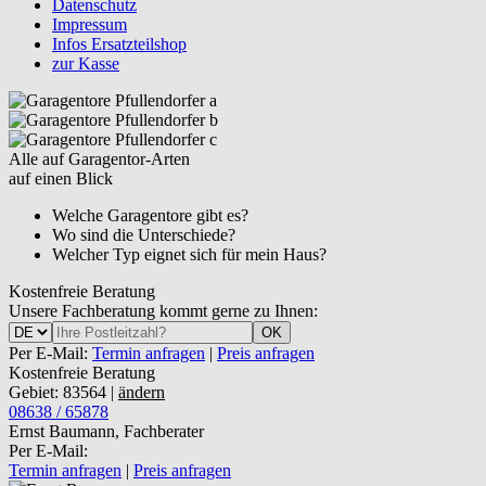
Datenschutz
Impressum
Infos Ersatzteilshop
zur Kasse
Alle auf Garagentor-Arten
auf einen Blick
Welche Garagentore gibt es?
Wo sind die Unterschiede?
Welcher Typ eignet sich für mein Haus?
Kostenfreie Beratung
Unsere Fachberatung kommt gerne zu Ihnen:
OK
Per E-Mail:
Termin anfragen
|
Preis anfragen
Kostenfreie Beratung
Gebiet: 83564 |
ändern
08638 / 65878
Ernst Baumann, Fachberater
Per E-Mail:
Termin anfragen
|
Preis anfragen