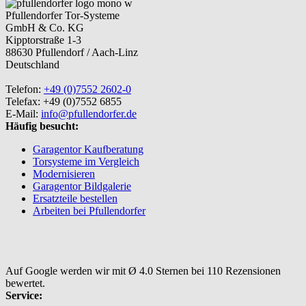
Pfullendorfer Tor-Systeme
GmbH & Co. KG
Kipptorstraße 1-3
88630 Pfullendorf / Aach-Linz
Deutschland
Telefon:
+49 (0)7552 2602-0
Telefax: +49 (0)7552 6855
E-Mail:
info@pfullendorfer.de
Häufig besucht:
Garagentor Kaufberatung
Torsysteme im Vergleich
Modernisieren
Garagentor Bildgalerie
Ersatzteile bestellen
Arbeiten bei Pfullendorfer
Auf Google werden wir mit Ø 4.0 Sternen bei 110 Rezensionen
bewertet.
Service: