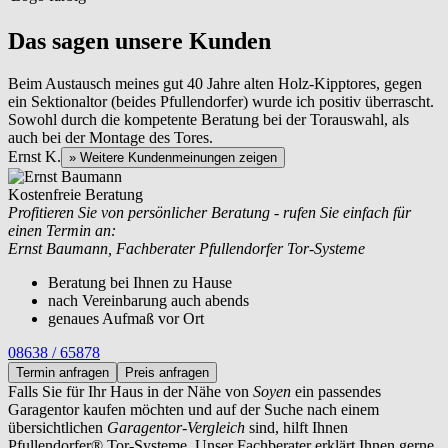
Das sagen unsere Kunden
Beim Austausch meines gut 40 Jahre alten Holz-Kipptores, gegen
ein Sektionaltor (beides Pfullendorfer) wurde ich positiv überrascht.
Sowohl durch die kompetente Beratung bei der Torauswahl, als
auch bei der Montage des Tores.
Ernst K.
» Weitere Kundenmeinungen zeigen
Kostenfreie Beratung
Profitieren Sie von persönlicher Beratung - rufen Sie einfach für
einen Termin an:
Ernst Baumann, Fachberater Pfullendorfer Tor-Systeme
Beratung bei Ihnen zu Hause
nach Vereinbarung auch abends
genaues Aufmaß vor Ort
08638 / 65878
Termin anfragen
Preis anfragen
Falls Sie für Ihr Haus in der Nähe von
Soyen
ein passendes
Garagentor kaufen möchten und auf der Suche nach einem
übersichtlichen
Garagentor-Vergleich
sind, hilft Ihnen
Pfullendorfer® Tor-Systeme. Unser Fachberater erklärt Ihnen gerne