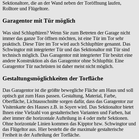
Sektionaltore, die an der Wand neben der Toröffnung laufen,
Rolltore und Flügeltore.
Garagentor mit Tür möglich
Was sind Schlupftüren? Wenn Sie zum Betreten der Garage nicht
immer das ganze Tor öffnen möchten, ist eine Tür im Tor sehr
praktisch. Diese Türe im Tor wird auch Schlupftüre genannt. Das
Schwingtor mit integrierter Tür und das Sektionaltor mit Tür sind
technisch möglich. Das Garagentor mit integrierter Tür besitzt eine
andere Konstruktion als das Garagentor ohne Schlupftür. Eine
Garagentor Tür nachrüsten ist daher meist nicht möglich.
Gestaltungsmöglichkeiten der Torfläche
Das Garagentor ist die größte bewegliche Fläche am Haus und soll
optisch gut zum Haus passen. Gestaltung, Material, Farbe,
Oberfläche, Lichtausschnitte sorgen dafür, dass das Garagentor zur
Visitenkarte des Hauses z.B. in
Soyen
wird. Das Sektionaltor bietet
Ihnen eine Vielzahl von gestalterischen Varianten und Farben, hat
aber immer die horizontale Aufteilung in 4 oder mehr Sektionen.
Ohne horizontale Linien kommen das Kipptor bzw. Schwingtor und
das Flügeltor aus. Hier besteht die die maximale gestalterische
Freiheit in der Aufteilung der Torfläche.