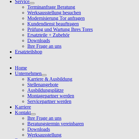
Service
Terminanfrage Beratung
Werksausstellung besuchen
Modernisierung Tor anfragen
Kundendienst beauftragen
Prüfung und Wartung Ihres Tores
Ersatzteile + Zubehör
Downloads
Ihre Frage an uns
Ersatzteilshop
Home
Unternehmen
Karriere & Ausbildung
Stellenangebote
Ausbildungsplätze
Montagepartner werden
Servicepartner werden
Karriere
Kontakt
Ihre Frage an uns
Beratungstermin vereinbaren
Downloads
Werksausstellung