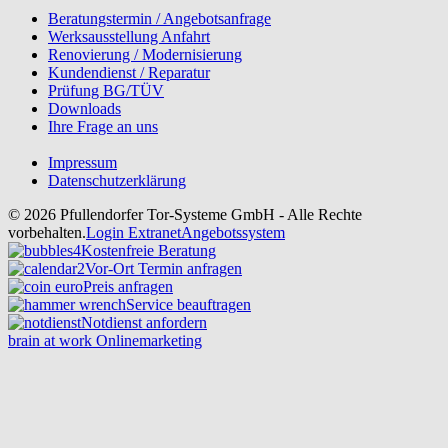
Beratungstermin / Angebotsanfrage
Werksausstellung Anfahrt
Renovierung / Modernisierung
Kundendienst / Reparatur
Prüfung BG/TÜV
Downloads
Ihre Frage an uns
Impressum
Datenschutzerklärung
© 2026 Pfullendorfer Tor-Systeme GmbH - Alle Rechte
vorbehalten.
Login Extranet
Angebotssystem
Kostenfreie Beratung
Vor-Ort Termin anfragen
Preis anfragen
Service beauftragen
Notdienst anfordern
brain at work Onlinemarketing