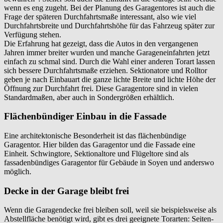
wenn es eng zugeht. Bei der Planung des Garagentores ist auch die
Frage der späteren Durchfahrtsmaße interessant, also wie viel
Durchfahrtsbreite und Durchfahrtshöhe für das Fahrzeug später zur
Verfügung stehen.
Die Erfahrung hat gezeigt, dass die Autos in den vergangenen
Jahren immer breiter wurden und manche Garageneinfahrten jetzt
einfach zu schmal sind. Durch die Wahl einer anderen Torart lassen
sich bessere Durchfahrtsmaße erziehen. Sektionatore und Rolltor
geben je nach Einbauart die ganze lichte Breite und lichte Höhe der
Öffnung zur Durchfahrt frei. Diese Garagentore sind in vielen
Standardmaßen, aber auch in Sondergrößen erhältlich.
Flächenbündiger Einbau in die Fassade
Eine architektonische Besonderheit ist das flächenbündige
Garagentor. Hier bilden das Garagentor und die Fassade eine
Einheit. Schwingtore, Sektionaltore und Flügeltore sind als
fassadenbündiges Garagentor für Gebäude in
Soyen
und anderswo
möglich.
Decke in der Garage bleibt frei
Wenn die Garagendecke frei bleiben soll, weil sie beispielsweise als
Abstellfläche benötigt wird, gibt es drei geeignete Torarten: Seiten-