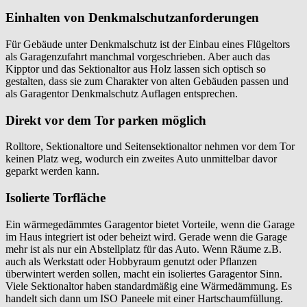
Einhalten von Denkmalschutzanforderungen
Für Gebäude unter Denkmalschutz ist der Einbau eines Flügeltors
als Garagenzufahrt manchmal vorgeschrieben. Aber auch das
Kipptor und das Sektionaltor aus Holz lassen sich optisch so
gestalten, dass sie zum Charakter von alten Gebäuden passen und
als Garagentor Denkmalschutz Auflagen entsprechen.
Direkt vor dem Tor parken möglich
Rolltore, Sektionaltore und Seitensektionaltor nehmen vor dem Tor
keinen Platz weg, wodurch ein zweites Auto unmittelbar davor
geparkt werden kann.
Isolierte Torfläche
Ein wärmegedämmtes Garagentor bietet Vorteile, wenn die Garage
im Haus integriert ist oder beheizt wird. Gerade wenn die Garage
mehr ist als nur ein Abstellplatz für das Auto. Wenn Räume z.B.
auch als Werkstatt oder Hobbyraum genutzt oder Pflanzen
überwintert werden sollen, macht ein isoliertes Garagentor Sinn.
Viele Sektionaltor haben standardmäßig eine Wärmedämmung. Es
handelt sich dann um ISO Paneele mit einer Hartschaumfüllung.