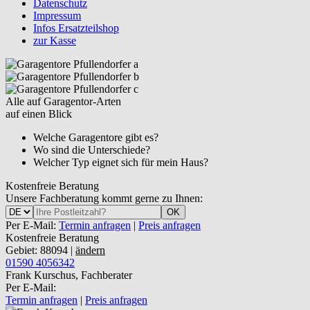
Datenschutz
Impressum
Infos Ersatzteilshop
zur Kasse
Alle auf Garagentor-Arten
auf einen Blick
Welche Garagentore gibt es?
Wo sind die Unterschiede?
Welcher Typ eignet sich für mein Haus?
Kostenfreie Beratung
Unsere Fachberatung kommt gerne zu Ihnen:
OK
Per E-Mail:
Termin anfragen
|
Preis anfragen
Kostenfreie Beratung
Gebiet: 88094 |
ändern
01590 4056342
Frank Kurschus, Fachberater
Per E-Mail:
Termin anfragen
|
Preis anfragen