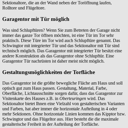
Sektionaltore, die an der Wand neben der Toröffnung laufen,
Rolltore und Flügeltore.
Garagentor mit Tür möglich
Was sind Schlupftüren? Wenn Sie zum Betreten der Garage nicht
immer das ganze Tor öffnen möchten, ist eine Tür im Tor sehr
praktisch. Diese Türe im Tor wird auch Schlupftüre genannt. Das
Schwingtor mit integrierter Tür und das Sektionaltor mit Tür sind
technisch möglich. Das Garagentor mit integrierter Tür besitzt eine
andere Konstruktion als das Garagentor ohne Schlupftür. Eine
Garagentor Tür nachrüsten ist daher meist nicht möglich.
Gestaltungsmöglichkeiten der Torfläche
Das Garagentor ist die größte bewegliche Fläche am Haus und soll
optisch gut zum Haus passen. Gestaltung, Material, Farbe,
Oberfläche, Lichtausschnitte sorgen dafür, dass das Garagentor zur
Visitenkarte des Hauses z.B. in
Oberteuringen
wird. Das
Sektionaltor bietet Ihnen eine Vielzahl von gestalterischen Varianten
und Farben, hat aber immer die horizontale Aufteilung in 4 oder
mehr Sektionen. Ohne horizontale Linien kommen das Kipptor bzw.
Schwingtor und das Flügeltor aus. Hier besteht die die maximale
gestalterische Freiheit in der Aufteilung der Torfläche.