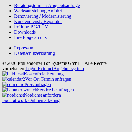
Beratungstermin / Angebotsanfrage
Werksausstellung Anfahrt
Renovierung / Modernisierung
Kundendienst / Reparatur
Prüfung BG/TÜV
Downloads
Ihre Frage an uns
Impressum
Datenschutzerklärung
© 2026 Pfullendorfer Tor-Systeme GmbH - Alle Rechte
vorbehalten.
Login Extranet
Angebotssystem
Kostenfreie Beratung
Vor-Ort Termin anfragen
Preis anfragen
Service beauftragen
Notdienst anfordern
brain at work Onlinemarketing