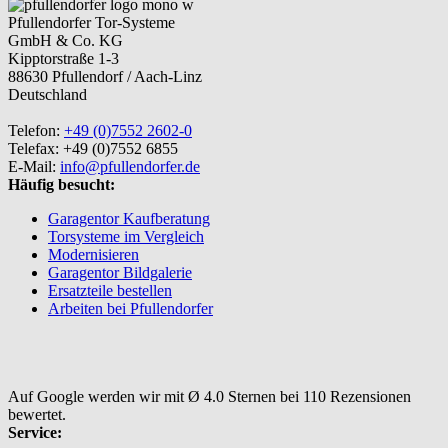
Pfullendorfer Tor-Systeme
GmbH & Co. KG
Kipptorstraße 1-3
88630 Pfullendorf / Aach-Linz
Deutschland
Telefon:
+49 (0)7552 2602-0
Telefax: +49 (0)7552 6855
E-Mail:
info@pfullendorfer.de
Häufig besucht:
Garagentor Kaufberatung
Torsysteme im Vergleich
Modernisieren
Garagentor Bildgalerie
Ersatzteile bestellen
Arbeiten bei Pfullendorfer
Auf Google werden wir mit Ø 4.0 Sternen bei 110 Rezensionen
bewertet.
Service: