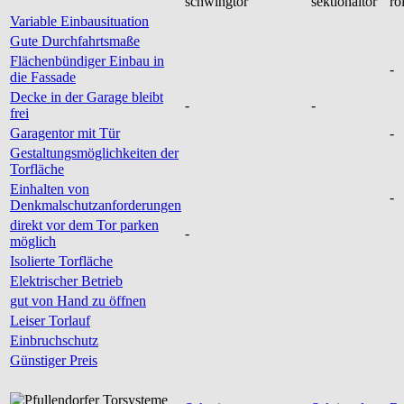
Variable Einbausituation
Gute Durchfahrtsmaße
Flächenbündiger Einbau in
-
die Fassade
Decke in der Garage bleibt
-
-
frei
Garagentor mit Tür
-
Gestaltungsmöglichkeiten der
Torfläche
Einhalten von
-
Denkmalschutzanforderungen
direkt vor dem Tor parken
-
möglich
Isolierte Torfläche
Elektrischer Betrieb
gut von Hand zu öffnen
Leiser Torlauf
Einbruchschutz
Günstiger Preis