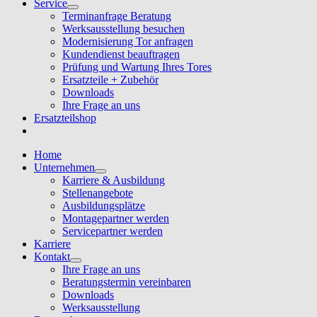
Service
Terminanfrage Beratung
Werksausstellung besuchen
Modernisierung Tor anfragen
Kundendienst beauftragen
Prüfung und Wartung Ihres Tores
Ersatzteile + Zubehör
Downloads
Ihre Frage an uns
Ersatzteilshop
Home
Unternehmen
Karriere & Ausbildung
Stellenangebote
Ausbildungsplätze
Montagepartner werden
Servicepartner werden
Karriere
Kontakt
Ihre Frage an uns
Beratungstermin vereinbaren
Downloads
Werksausstellung