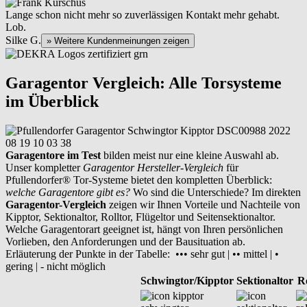
Lange schon nicht mehr so zuverlässigen Kontakt mehr gehabt.
Lob.
Silke G.
» Weitere Kundenmeinungen zeigen
Garagentor Vergleich: Alle Torsysteme
im Überblick
Garagentore im Test
bilden meist nur eine kleine Auswahl ab.
Unser kompletter
Garagentor Hersteller-Vergleich
für
Pfullendorfer® Tor-Systeme bietet den kompletten Überblick:
welche Garagentore gibt es?
Wo sind die Unterschiede? Im direkten
Garagentor-Vergleich
zeigen wir Ihnen Vorteile und Nachteile von
Kipptor, Sektionaltor, Rolltor, Flügeltor und Seitensektionaltor.
Welche Garagentorart geeignet ist, hängt von Ihren persönlichen
Vorlieben, den Anforderungen und der Bausituation ab.
Erläuterung der Punkte in der Tabelle: ••• sehr gut | •• mittel | •
gering | - nicht möglich
Schwingtor/Kipptor
Sektionaltor
Ro