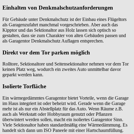
Einhalten von Denkmalschutzanforderungen
Für Gebäude unter Denkmalschutz ist der Einbau eines Flügeltors
als Garagenzufahrt manchmal vorgeschrieben. Aber auch das
Kipptor und das Sektionaltor aus Holz lassen sich optisch so
gestalten, dass sie zum Charakter von alten Gebäuden passen und
als Garagentor Denkmalschutz Auflagen entsprechen.
Direkt vor dem Tor parken möglich
Rolltore, Sektionaltore und Seitensektionaltor nehmen vor dem Tor
keinen Platz weg, wodurch ein zweites Auto unmittelbar davor
geparkt werden kann.
Isolierte Torfläche
Ein wärmegedämmtes Garagentor bietet Vorteile, wenn die Garage
im Haus integriert ist oder beheizt wird. Gerade wenn die Garage
mehr ist als nur ein Abstellplatz für das Auto. Wenn Räume z.B.
auch als Werkstatt oder Hobbyraum genutzt oder Pflanzen
überwintert werden sollen, macht ein isoliertes Garagentor Sinn.
Viele Sektionaltor haben standardmäßig eine Wärmedämmung. Es
handelt sich dann um ISO Paneele mit einer Hartschaumfüllung.