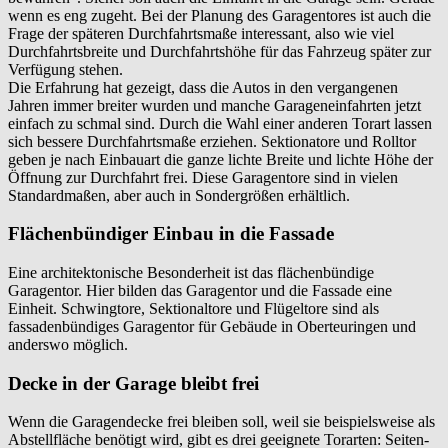
wenn es eng zugeht. Bei der Planung des Garagentores ist auch die
Frage der späteren Durchfahrtsmaße interessant, also wie viel
Durchfahrtsbreite und Durchfahrtshöhe für das Fahrzeug später zur
Verfügung stehen.
Die Erfahrung hat gezeigt, dass die Autos in den vergangenen
Jahren immer breiter wurden und manche Garageneinfahrten jetzt
einfach zu schmal sind. Durch die Wahl einer anderen Torart lassen
sich bessere Durchfahrtsmaße erziehen. Sektionatore und Rolltor
geben je nach Einbauart die ganze lichte Breite und lichte Höhe der
Öffnung zur Durchfahrt frei. Diese Garagentore sind in vielen
Standardmaßen, aber auch in Sondergrößen erhältlich.
Flächenbündiger Einbau in die Fassade
Eine architektonische Besonderheit ist das flächenbündige
Garagentor. Hier bilden das Garagentor und die Fassade eine
Einheit. Schwingtore, Sektionaltore und Flügeltore sind als
fassadenbündiges Garagentor für Gebäude in
Oberteuringen
und
anderswo möglich.
Decke in der Garage bleibt frei
Wenn die Garagendecke frei bleiben soll, weil sie beispielsweise als
Abstellfläche benötigt wird, gibt es drei geeignete Torarten: Seiten-