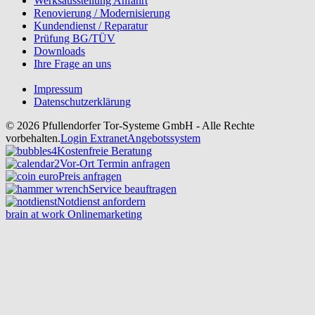
Werksausstellung Anfahrt
Renovierung / Modernisierung
Kundendienst / Reparatur
Prüfung BG/TÜV
Downloads
Ihre Frage an uns
Impressum
Datenschutzerklärung
© 2026 Pfullendorfer Tor-Systeme GmbH - Alle Rechte
vorbehalten.
Login Extranet
Angebotssystem
Kostenfreie Beratung
Vor-Ort Termin anfragen
Preis anfragen
Service beauftragen
Notdienst anfordern
brain at work Onlinemarketing