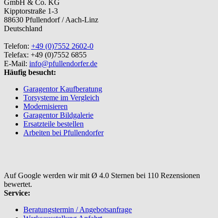
GmbH & Co. KG
Kipptorstraße 1-3
88630 Pfullendorf / Aach-Linz
Deutschland
Telefon:
+49 (0)7552 2602-0
Telefax: +49 (0)7552 6855
E-Mail:
info@pfullendorfer.de
Häufig besucht:
Garagentor Kaufberatung
Torsysteme im Vergleich
Modernisieren
Garagentor Bildgalerie
Ersatzteile bestellen
Arbeiten bei Pfullendorfer
Auf Google werden wir mit Ø 4.0 Sternen bei 110 Rezensionen
bewertet.
Service:
Beratungstermin / Angebotsanfrage