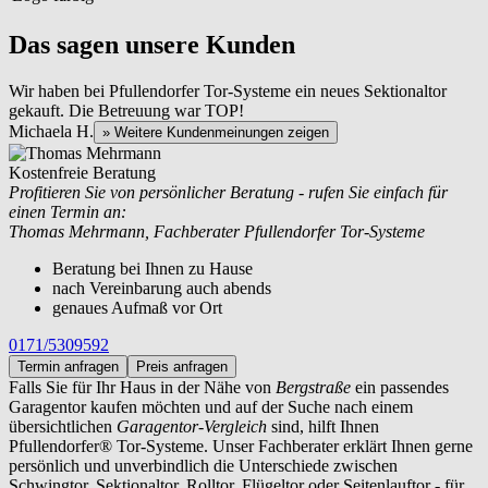
Das sagen unsere Kunden
Wir haben bei Pfullendorfer Tor-Systeme ein neues Sektionaltor
gekauft. Die Betreuung war TOP!
Michaela H.
» Weitere Kundenmeinungen zeigen
Kostenfreie Beratung
Profitieren Sie von persönlicher Beratung - rufen Sie einfach für
einen Termin an:
Thomas Mehrmann, Fachberater Pfullendorfer Tor-Systeme
Beratung bei Ihnen zu Hause
nach Vereinbarung auch abends
genaues Aufmaß vor Ort
0171/5309592
Termin anfragen
Preis anfragen
Falls Sie für Ihr Haus in der Nähe von
Bergstraße
ein passendes
Garagentor kaufen möchten und auf der Suche nach einem
übersichtlichen
Garagentor-Vergleich
sind, hilft Ihnen
Pfullendorfer® Tor-Systeme. Unser Fachberater erklärt Ihnen gerne
persönlich und unverbindlich die Unterschiede zwischen
Schwingtor, Sektionaltor, Rolltor, Flügeltor oder Seitenlauftor - für