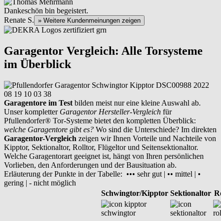
Dankeschön bin begeistert.
Renate S.
» Weitere Kundenmeinungen zeigen
Garagentor Vergleich: Alle Torsysteme
im Überblick
Garagentore im Test
bilden meist nur eine kleine Auswahl ab.
Unser kompletter
Garagentor Hersteller-Vergleich
für
Pfullendorfer® Tor-Systeme bietet den kompletten Überblick:
welche Garagentore gibt es?
Wo sind die Unterschiede? Im direkten
Garagentor-Vergleich
zeigen wir Ihnen Vorteile und Nachteile von
Kipptor, Sektionaltor, Rolltor, Flügeltor und Seitensektionaltor.
Welche Garagentorart geeignet ist, hängt von Ihren persönlichen
Vorlieben, den Anforderungen und der Bausituation ab.
Erläuterung der Punkte in der Tabelle: ••• sehr gut | •• mittel | •
gering | - nicht möglich
Schwingtor/Kipptor
Sektionaltor
Ro