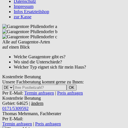
Datenschutz
Impressum
Infos Ersatzteilshop
zur Kasse
Alle auf Garagentor-Arten
auf einen Blick
Welche Garagentore gibt es?
Wo sind die Unterschiede?
Welcher Typ eignet sich für mein Haus?
Kostenfreie Beratung
Unsere Fachberatung kommt gerne zu Ihnen:
OK
Per E-Mail:
Termin anfragen
|
Preis anfragen
Kostenfreie Beratung
Gebiet: 64625 |
ändern
0171/5309592
Thomas Mehrmann, Fachberater
Per E-Mail:
Termin anfragen
|
Preis anfragen