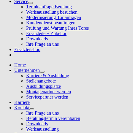
Service
Terminanfrage Beratung
Werksausstellung besuchen
Modernisierung Tor anfragen
Kundendienst beauftragen
Prüfung und Wartung Ihres Tores
Ersatzteile + Zubehör
Downloads
Ihre Frage an uns
Ersatzteilshop
Home
Unternehmen
Karriere & Ausbildung
Stellenangebote
Ausbildungsplätze
Montagepartner werden
Servicepartner werden
Karriere
Kontakt
Ihre Frage an uns
Beratungstermin vereinbaren
Downloads
Werksausstellung