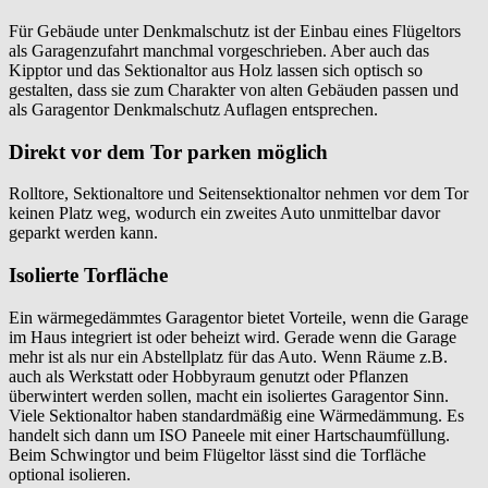
Für Gebäude unter Denkmalschutz ist der Einbau eines Flügeltors
als Garagenzufahrt manchmal vorgeschrieben. Aber auch das
Kipptor und das Sektionaltor aus Holz lassen sich optisch so
gestalten, dass sie zum Charakter von alten Gebäuden passen und
als Garagentor Denkmalschutz Auflagen entsprechen.
Direkt vor dem Tor parken möglich
Rolltore, Sektionaltore und Seitensektionaltor nehmen vor dem Tor
keinen Platz weg, wodurch ein zweites Auto unmittelbar davor
geparkt werden kann.
Isolierte Torfläche
Ein wärmegedämmtes Garagentor bietet Vorteile, wenn die Garage
im Haus integriert ist oder beheizt wird. Gerade wenn die Garage
mehr ist als nur ein Abstellplatz für das Auto. Wenn Räume z.B.
auch als Werkstatt oder Hobbyraum genutzt oder Pflanzen
überwintert werden sollen, macht ein isoliertes Garagentor Sinn.
Viele Sektionaltor haben standardmäßig eine Wärmedämmung. Es
handelt sich dann um ISO Paneele mit einer Hartschaumfüllung.
Beim Schwingtor und beim Flügeltor lässt sind die Torfläche
optional isolieren.