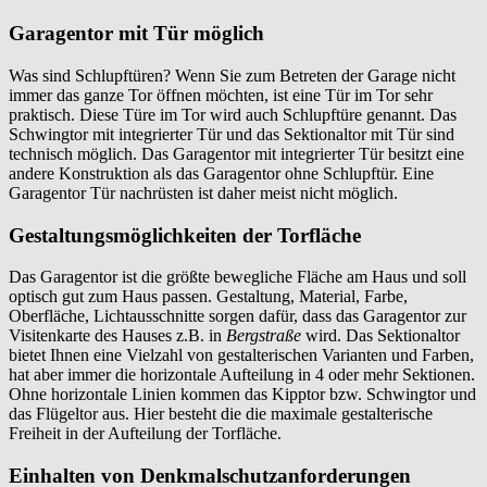
Garagentor mit Tür möglich
Was sind Schlupftüren? Wenn Sie zum Betreten der Garage nicht
immer das ganze Tor öffnen möchten, ist eine Tür im Tor sehr
praktisch. Diese Türe im Tor wird auch Schlupftüre genannt. Das
Schwingtor mit integrierter Tür und das Sektionaltor mit Tür sind
technisch möglich. Das Garagentor mit integrierter Tür besitzt eine
andere Konstruktion als das Garagentor ohne Schlupftür. Eine
Garagentor Tür nachrüsten ist daher meist nicht möglich.
Gestaltungsmöglichkeiten der Torfläche
Das Garagentor ist die größte bewegliche Fläche am Haus und soll
optisch gut zum Haus passen. Gestaltung, Material, Farbe,
Oberfläche, Lichtausschnitte sorgen dafür, dass das Garagentor zur
Visitenkarte des Hauses z.B. in
Bergstraße
wird. Das Sektionaltor
bietet Ihnen eine Vielzahl von gestalterischen Varianten und Farben,
hat aber immer die horizontale Aufteilung in 4 oder mehr Sektionen.
Ohne horizontale Linien kommen das Kipptor bzw. Schwingtor und
das Flügeltor aus. Hier besteht die die maximale gestalterische
Freiheit in der Aufteilung der Torfläche.
Einhalten von Denkmalschutzanforderungen