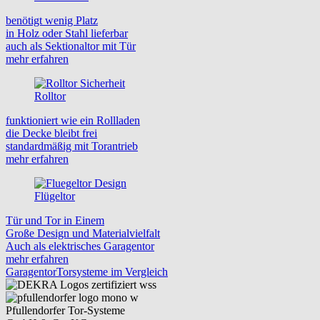
benötigt wenig Platz
in Holz oder Stahl lieferbar
auch als Sektionaltor mit Tür
mehr erfahren
Rolltor
funktioniert wie ein Rollladen
die Decke bleibt frei
standardmäßig mit Torantrieb
mehr erfahren
Flügeltor
Tür und Tor in Einem
Große Design und Materialvielfalt
Auch als elektrisches Garagentor
mehr erfahren
Garagentor
Torsysteme im Vergleich
Pfullendorfer Tor-Systeme