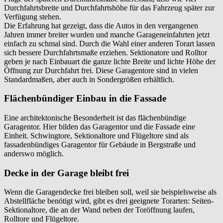
Durchfahrtsbreite und Durchfahrtshöhe für das Fahrzeug später zur
Verfügung stehen.
Die Erfahrung hat gezeigt, dass die Autos in den vergangenen
Jahren immer breiter wurden und manche Garageneinfahrten jetzt
einfach zu schmal sind. Durch die Wahl einer anderen Torart lassen
sich bessere Durchfahrtsmaße erziehen. Sektionatore und Rolltor
geben je nach Einbauart die ganze lichte Breite und lichte Höhe der
Öffnung zur Durchfahrt frei. Diese Garagentore sind in vielen
Standardmaßen, aber auch in Sondergrößen erhältlich.
Flächenbündiger Einbau in die Fassade
Eine architektonische Besonderheit ist das flächenbündige
Garagentor. Hier bilden das Garagentor und die Fassade eine
Einheit. Schwingtore, Sektionaltore und Flügeltore sind als
fassadenbündiges Garagentor für Gebäude in
Bergstraße
und
anderswo möglich.
Decke in der Garage bleibt frei
Wenn die Garagendecke frei bleiben soll, weil sie beispielsweise als
Abstellfläche benötigt wird, gibt es drei geeignete Torarten: Seiten-
Sektionaltore, die an der Wand neben der Toröffnung laufen,
Rolltore und Flügeltore.