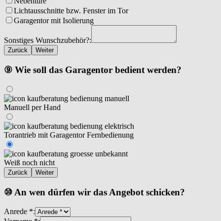
Nebentüre
Lichtausschnitte bzw. Fenster im Tor
Garagentor mit Isolierung
Sonstiges Wunschzubehör?:
Zurück
Weiter
⑨ Wie soll das Garagentor bedient werden?
Manuell per Hand
Torantrieb mit Garagentor Fernbedienung
Weiß noch nicht
Zurück
Weiter
⑩ An wen dürfen wir das Angebot schicken?
Anrede *: