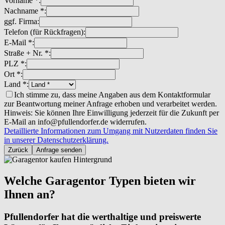
Vorname *:
Nachname *:
ggf. Firma:
Telefon (für Rückfragen):
E-Mail *:
Straße + Nr. *:
PLZ *:
Ort *:
Land *:
Ich stimme zu, dass meine Angaben aus dem Kontaktformular
zur Beantwortung meiner Anfrage erhoben und verarbeitet werden.
Hinweis: Sie können Ihre Einwilligung jederzeit für die Zukunft per
E-Mail an info@pfullendorfer.de widerrufen.
Detaillierte Informationen zum Umgang mit Nutzerdaten finden Sie
in unserer Datenschutzerklärung.
Zurück
Anfrage senden
Welche Garagentor Typen bieten wir
Ihnen an?
Pfullendorfer hat die werthaltige und preiswerte