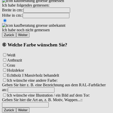
Ich habe folgendes gemessen:
Breite in cm::
Höhe in cm::
Ich habe noch nicht gemessen
Zurück
Weiter
⑥ Welche Farbe wünschen Sie?
Weiß
Anthrazit
Grau
Holzdekor
Echtholz I Massivholz behandelt
Ich wünsche eine andere Farbe:
Geben Sie hier z. B. eine Bezeichnung aus dem RAL-Farbfächer
an::
Ich wünsche eine Illustration / ein Bild auf dem Tor:
Geben Sie hier die Art an, z. B. Motiv, Wappen...::
Zurück
Weiter