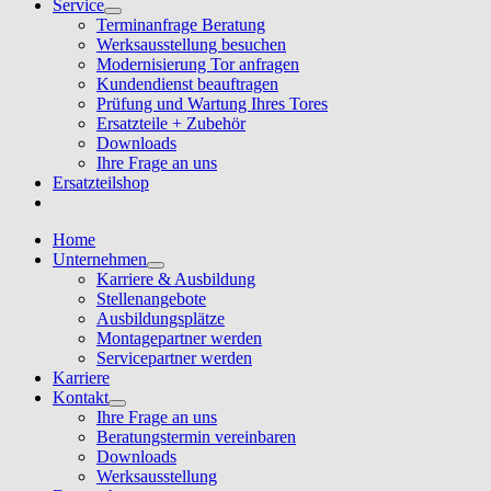
Service
Terminanfrage Beratung
Werksausstellung besuchen
Modernisierung Tor anfragen
Kundendienst beauftragen
Prüfung und Wartung Ihres Tores
Ersatzteile + Zubehör
Downloads
Ihre Frage an uns
Ersatzteilshop
Home
Unternehmen
Karriere & Ausbildung
Stellenangebote
Ausbildungsplätze
Montagepartner werden
Servicepartner werden
Karriere
Kontakt
Ihre Frage an uns
Beratungstermin vereinbaren
Downloads
Werksausstellung