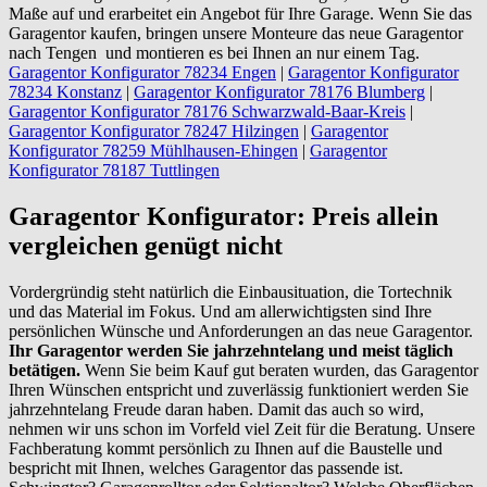
Maße auf und erarbeitet ein Angebot für Ihre Garage. Wenn Sie das
Garagentor kaufen, bringen unsere Monteure das neue Garagentor
nach Tengen und montieren es bei Ihnen an nur einem Tag.
Garagentor Konfigurator 78234 Engen
|
Garagentor Konfigurator
78234 Konstanz
|
Garagentor Konfigurator 78176 Blumberg
|
Garagentor Konfigurator 78176 Schwarzwald-Baar-Kreis
|
Garagentor Konfigurator 78247 Hilzingen
|
Garagentor
Konfigurator 78259 Mühlhausen-Ehingen
|
Garagentor
Konfigurator 78187 Tuttlingen
Garagentor Konfigurator: Preis allein
vergleichen genügt nicht
Vordergründig steht natürlich die Einbausituation, die Tortechnik
und das Material im Fokus. Und am allerwichtigsten sind Ihre
persönlichen Wünsche und Anforderungen an das neue Garagentor.
Ihr Garagentor werden Sie jahrzehntelang und meist täglich
betätigen.
Wenn Sie beim Kauf gut beraten wurden, das Garagentor
Ihren Wünschen entspricht und zuverlässig funktioniert werden Sie
jahrzehntelang Freude daran haben. Damit das auch so wird,
nehmen wir uns schon im Vorfeld viel Zeit für die Beratung. Unsere
Fachberatung kommt persönlich zu Ihnen auf die Baustelle und
bespricht mit Ihnen, welches Garagentor das passende ist.