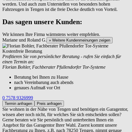
werden. Und auch zum Unterstellen von besonders hohen
Fahrzeugen in Tengen ist die freie Decke deutlich von Vorteil.
Das sagen unsere Kunden:
Wir können Ihre Firma wärmstens weiter empfehlen.
Mariane und Roland G.
» Weitere Kundenmeinungen zeigen
Kostenfreie Beratung
Profitieren Sie von persönlicher Beratung - rufen Sie einfach für
einen Termin an:
Florian Bohler, Fachberater Pfullendorfer Tor-Systeme
Beratung bei Ihnen zu Hause
nach Vereinbarung auch abends
genaues Aufmaß vor Ort
0 7578 9326999
Termin anfragen
Preis anfragen
Sie wohnen in der Nähe von
Tengen und benötigen ein Garagentor,
wissen aber noch nicht, für welches Sie sich entscheiden sollen?
Gerne beraten wir Sie persönlich und unterbreiten Ihnen ein
Angebot für das Garagentor Ihrer Wahl. Zuerst kommt unsere
Fachberatung zu Ihnen, z.B. nach 78250 Tengen, nimmt genaue