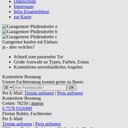
Datenschutz
Impressum
Infos Ersatzteilshop
zur Kasse
Garagentor kaufen mit Einbau:
ja - aber welches?
Schnell zum passenden Tor
Große Auswahl an Typen, Farben, Extras
Kostenfreies unverbindliches Angebot
Kostenfreie Beratung
Unsere Fachberatung kommt gerne zu Ihnen:
OK
Per E-Mail:
Termin anfragen
|
Preis anfragen
Kostenfreie Beratung
Gebiet: 78250 |
ändern
0 7578 9326999
Florian Bohler, Fachberater
Per E-Mail:
Termin anfragen
|
Preis anfragen