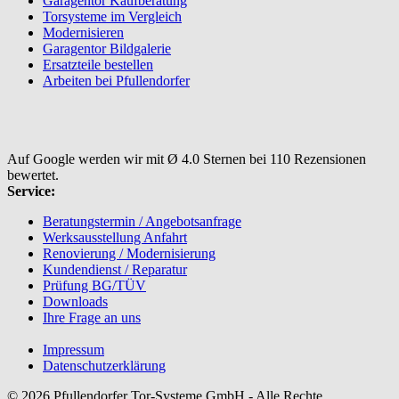
Garagentor Kaufberatung
Torsysteme im Vergleich
Modernisieren
Garagentor Bildgalerie
Ersatzteile bestellen
Arbeiten bei Pfullendorfer
Auf Google werden wir mit Ø 4.0 Sternen bei 110 Rezensionen
bewertet.
Service:
Beratungstermin / Angebotsanfrage
Werksausstellung Anfahrt
Renovierung / Modernisierung
Kundendienst / Reparatur
Prüfung BG/TÜV
Downloads
Ihre Frage an uns
Impressum
Datenschutzerklärung
© 2026 Pfullendorfer Tor-Systeme GmbH - Alle Rechte