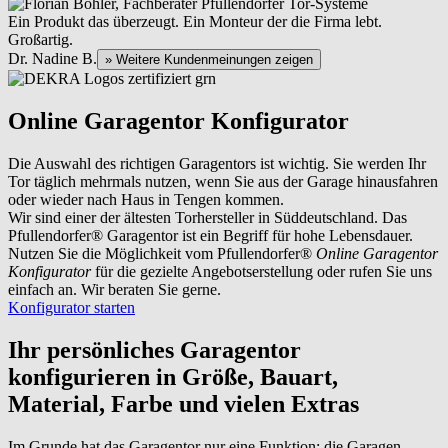
Ein Produkt das überzeugt. Ein Monteur der die Firma lebt.
Großartig.
Dr. Nadine B.
» Weitere Kundenmeinungen zeigen
Online Garagentor Konfigurator
Die Auswahl des richtigen Garagentors ist wichtig. Sie werden Ihr
Tor täglich mehrmals nutzen, wenn Sie aus der Garage hinausfahren
oder wieder nach Haus in Tengen kommen.
Wir sind einer der ältesten Torhersteller in Süddeutschland. Das
Pfullendorfer® Garagentor ist ein Begriff für hohe Lebensdauer.
Nutzen Sie die Möglichkeit vom Pfullendorfer®
Online Garagentor
Konfigurator
für die gezielte Angebotserstellung oder rufen Sie uns
einfach an. Wir beraten Sie gerne.
Konfigurator starten
Ihr persönliches Garagentor
konfigurieren
in Größe, Bauart,
Material, Farbe und vielen Extras
Im Grunde hat das Garagentor nur eine Funktion: die Garagen-