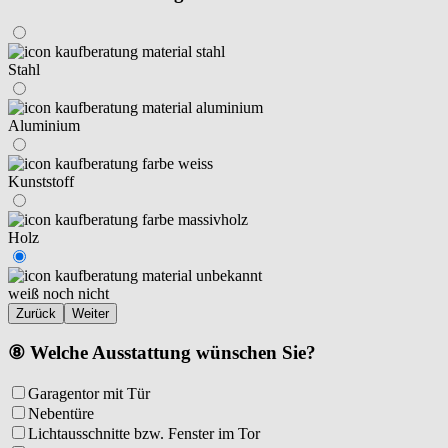
Stahl
Aluminium
Kunststoff
Holz
weiß noch nicht
Zurück
Weiter
⑧ Welche Ausstattung wünschen Sie?
Garagentor mit Tür
Nebentüre
Lichtausschnitte bzw. Fenster im Tor