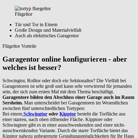
Flügeltor
Tür und Tor in Einem
Große Design und Materialvielfalt
Auch als elektrisches Garagentor
Flügeltor Vorteile
Garagentor online konfigurieren - aber
welches ist besser?
Schwingtor, Rolltor oder doch ein Sektionaltor? Die Vielfalt bei
Garagentoren ist sehr groß und kann sehr verwirrend für jemanden
sein, der sich zum ersten Mal mit dem Thema beschäftigt.
Garagentore bilden den Abschluss einer Garage auch im Raum
Sersheim.
Man unterscheidet bei Garagentoren im Wesentlichen
zwischen fünf unterschiedlichen Tortypen:
Bei einem
Schwingtor
oder
Kipptor
besteht die Torfläche aus
einer starren, nach oben öffnender Fläche. Kipptore oder
Schwingtore gibt es in einer ausschwenkenden und einer nicht-
ausschwenkenden Variante. Durch die starre Torfläche bietet das
Kipptor nahezu unbegrenzte Gestaltungsmöglichkeiten für Ihr Haus