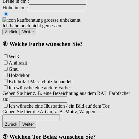
Breite in cm::
Höhe in cm::
Ich habe noch nicht gemessen
Zurück
Weiter
⑥ Welche Farbe wünschen Sie?
Weiß
Anthrazit
Grau
Holzdekor
Echtholz I Massivholz behandelt
Ich wünsche eine andere Farbe:
Geben Sie hier z. B. eine Bezeichnung aus dem RAL-Farbfächer
an::
Ich wünsche eine Illustration / ein Bild auf dem Tor:
Geben Sie hier die Art an, z. B. Motiv, Wappen...::
Zurück
Weiter
⑦ Welchen Tor Belag wünschen Sie?