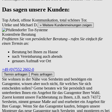
Das sagen unsere Kunden:
Top Arbeit, offene Kommunikation, total schönes Tor.
Ulrike und Michael D.
» Weitere Kundenmeinungen zeigen
Kostenfreie Beratung
Profitieren Sie von persönlicher Beratung - rufen Sie einfach für
einen Termin an:
Beratung bei Ihnen zu Hause
nach Vereinbarung auch abends
genaues Aufmaß vor Ort
+49 (0)7552 2602-0
Termin anfragen
Preis anfragen
Sie wohnen in der Nähe von
Sersheim und benötigen ein
Garagentor, wissen aber noch nicht, für welches Sie sich
entscheiden sollen? Gerne beraten wir Sie persönlich und
unterbreiten Ihnen ein Angebot für das Garagentor Ihrer Wahl.
Zuerst kommt unsere Fachberatung zu Ihnen, z.B. nach 74372
Sersheim, nimmt genaue Maße auf und erarbeitet ein Angebot für
Ihre Garage. Wenn Sie das Garagentor kaufen, bringen unsere
Monteure das neue Garagentor nach Sersheim und montieren es bei