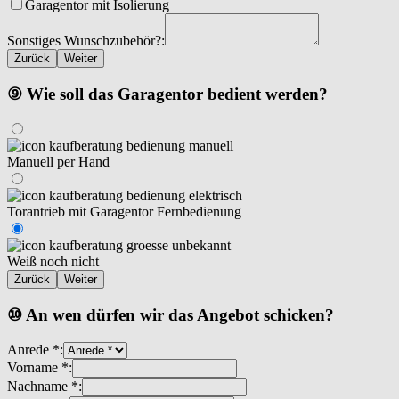
Garagentor mit Isolierung
Sonstiges Wunschzubehör?:
Zurück
Weiter
⑨ Wie soll das Garagentor bedient werden?
Manuell per Hand
Torantrieb mit Garagentor Fernbedienung
Weiß noch nicht
Zurück
Weiter
⑩ An wen dürfen wir das Angebot schicken?
Anrede *:
Vorname *:
Nachname *: