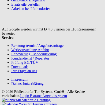
Garagentor Bildgalerie
Ersatzteile bestellen
Arbeiten bei Pfullendorfer
Auf Google werden wir mit Ø 4.0 Sternen bei 110 Rezensionen
bewertet.
Service:
Beratungstermin / Angebotsanfrage
Werksausstellung Anfahrt
Renovierung / Modernisierung
Kundendienst / Reparatur
Prüfung BG/TÜV
Downloads
Ihre Frage an uns
Impressum
Datenschutzerklärung
© 2026 Pfullendorfer Tor-Systeme GmbH - Alle Rechte
vorbehalten.
Login Extranet
Angebotssystem
Kostenfreie Beratung
Vor-Ort Termin anfragen