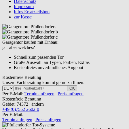
Datenschutz
Impressum
Infos Ersatzteilshop
zur Kasse
Garagentor kaufen mit Einbau:
ja - aber welches?
Schnell zum passenden Tor
Große Auswahl an Typen, Farben, Extras
Kostenfreies unverbindliches Angebot
Kostenfreie Beratung
Unsere Fachberatung kommt gerne zu Ihnen:
OK
Per E-Mail:
Termin anfragen
|
Preis anfragen
Kostenfreie Beratung
Gebiet: 74372 |
ändern
+49 (0)7552 2602-0
Per E-Mail:
Termin anfragen
|
Preis anfragen