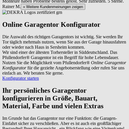
Monteure haben Probleme bestens gelöst. Sehr zufrieden. 5 Sterne.
Rainer M.
» Weitere Kundenmeinungen zeigen
Online Garagentor Konfigurator
Die Auswahl des richtigen Garagentors ist wichtig. Sie werden Ihr
Tor täglich mehrmals nutzen, wenn Sie aus der Garage hinausfahren
oder wieder nach Haus in Sersheim kommen.
Wir sind einer der ältesten Torhersteller in Süddeutschland. Das
Pfullendorfer® Garagentor ist ein Begriff für hohe Lebensdauer.
Nutzen Sie die Möglichkeit vom Pfullendorfer®
Online Garagentor
Konfigurator
für die gezielte Angebotserstellung oder rufen Sie uns
einfach an. Wir beraten Sie gerne.
Konfigurator starten
Ihr persönliches Garagentor
konfigurieren
in Größe, Bauart,
Material, Farbe und vielen Extras
Im Grunde hat das Garagentor nur eine Funktion: die Garagen-
Einfahrt sicher zu verschließen. Aber es ist auch ein großflächiger
Bestandteil Ihrer Hausansicht - ein Blickfang wie eine Visitenkarte!