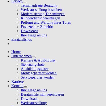
Service
Terminanfrage Beratung
Werksausstellung besuchen
Modernisierung Tor anfragen
Kundendienst beauftragen
Prüfung und Wartung Ihres Tores
Ersatzteile + Zubehör
Downloads
Ihre Frage an uns
Ersatzteilshop
Home
Unternehmen
Karriere & Ausbildung
Stellenangebote
Ausbildungsplätze
Montagepartner werden
Servicepartner werden
Karriere
Kontakt
Ihre Frage an uns
Beratungstermin vereinbaren
Downloads
Werksausstellung