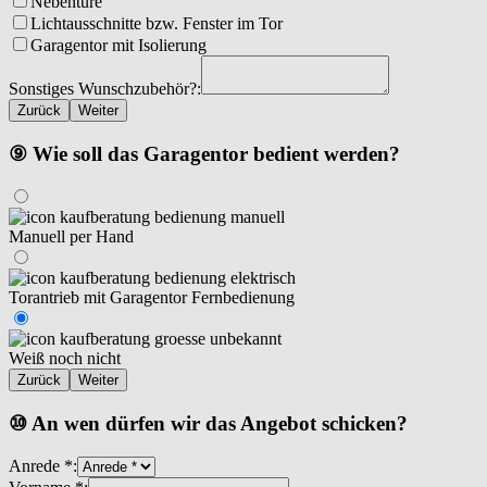
Nebentüre
Lichtausschnitte bzw. Fenster im Tor
Garagentor mit Isolierung
Sonstiges Wunschzubehör?:
Zurück
Weiter
⑨ Wie soll das Garagentor bedient werden?
Manuell per Hand
Torantrieb mit Garagentor Fernbedienung
Weiß noch nicht
Zurück
Weiter
⑩ An wen dürfen wir das Angebot schicken?
Anrede *: