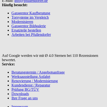
E-Mail:
info@pfullendorfer.de
Häufig besucht:
Garagentor Kaufberatung
Torsysteme im Vergleich
Modernisieren
Garagentor Bildgalerie
Ersatzteile bestellen
Arbeiten bei Pfullendorfer
Auf Google werden wir mit Ø 4.0 Sternen bei 110 Rezensionen
bewertet.
Service:
Beratungstermin / Angebotsanfrage
Werksausstellung Anfahrt
Renovierung / Modernisierung
Kundendienst / Reparatur
Prüfung BG/TÜV
Downloads
Ihre Frage an uns
Impressum