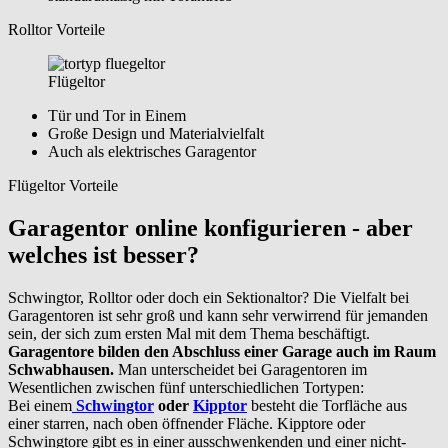
Rolltor Vorteile
Flügeltor
Tür und Tor in Einem
Große Design und Materialvielfalt
Auch als elektrisches Garagentor
Flügeltor Vorteile
Garagentor online konfigurieren - aber
welches ist besser?
Schwingtor, Rolltor oder doch ein Sektionaltor? Die Vielfalt bei
Garagentoren ist sehr groß und kann sehr verwirrend für jemanden
sein, der sich zum ersten Mal mit dem Thema beschäftigt.
Garagentore bilden den Abschluss einer Garage auch im Raum
Schwabhausen.
Man unterscheidet bei Garagentoren im
Wesentlichen zwischen fünf unterschiedlichen Tortypen:
Bei einem
Schwingtor
oder
Kipptor
besteht die Torfläche aus
einer starren, nach oben öffnender Fläche. Kipptore oder
Schwingtore gibt es in einer ausschwenkenden und einer nicht-