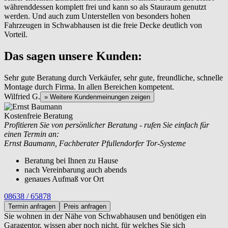
währenddessen komplett frei und kann so als Stauraum genutzt
werden. Und auch zum Unterstellen von besonders hohen
Fahrzeugen in Schwabhausen ist die freie Decke deutlich von
Vorteil.
Das sagen unsere Kunden:
Sehr gute Beratung durch Verkäufer, sehr gute, freundliche, schnelle
Montage durch Firma. In allen Bereichen kompetent.
Wilfried G.
» Weitere Kundenmeinungen zeigen
Kostenfreie Beratung
Profitieren Sie von persönlicher Beratung - rufen Sie einfach für
einen Termin an:
Ernst Baumann, Fachberater Pfullendorfer Tor-Systeme
Beratung bei Ihnen zu Hause
nach Vereinbarung auch abends
genaues Aufmaß vor Ort
08638 / 65878
Termin anfragen
Preis anfragen
Sie wohnen in der Nähe von
Schwabhausen und benötigen ein
Garagentor, wissen aber noch nicht, für welches Sie sich