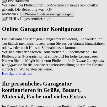
Wir haben bei Pfullendorfer Tor-Systeme ein neues Sektionaltor
gekauft. Die Betreuung war TOP!
Michaela H.
» Weitere Kundenmeinungen zeigen
Online Garagentor Konfigurator
Die Auswahl des richtigen Garagentors ist wichtig. Sie werden Ihr
Tor täglich mehrmals nutzen, wenn Sie aus der Garage hinausfahren
oder wieder nach Haus in Schwabhausen kommen.
Wir sind einer der ältesten Torhersteller in Süddeutschland. Das
Pfullendorfer® Garagentor ist ein Begriff für hohe Lebensdauer.
Nutzen Sie die Möglichkeit vom Pfullendorfer®
Online Garagentor
Konfigurator
für die gezielte Angebotserstellung oder rufen Sie uns
einfach an. Wir beraten Sie gerne.
Konfigurator starten
Ihr persönliches Garagentor
konfigurieren
in Größe, Bauart,
Material, Farbe und vielen Extras
Im Grunde hat das Garagentor nur eine Funktion: die Garagen-