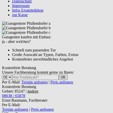
Datenschutz
Impressum
Infos Ersatzteilshop
zur Kasse
Garagentor kaufen mit Einbau:
ja - aber welches?
Schnell zum passenden Tor
Große Auswahl an Typen, Farben, Extras
Kostenfreies unverbindliches Angebot
Kostenfreie Beratung
Unsere Fachberatung kommt gerne zu Ihnen:
OK
Per E-Mail:
Termin anfragen
|
Preis anfragen
Kostenfreie Beratung
Gebiet: 85247 |
ändern
08638 / 65878
Ernst Baumann, Fachberater
Per E-Mail:
Termin anfragen
|
Preis anfragen