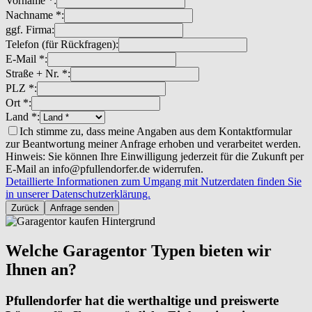
Vorname *:
Nachname *:
ggf. Firma:
Telefon (für Rückfragen):
E-Mail *:
Straße + Nr. *:
PLZ *:
Ort *:
Land *:
Ich stimme zu, dass meine Angaben aus dem Kontaktformular
zur Beantwortung meiner Anfrage erhoben und verarbeitet werden.
Hinweis: Sie können Ihre Einwilligung jederzeit für die Zukunft per
E-Mail an info@pfullendorfer.de widerrufen.
Detaillierte Informationen zum Umgang mit Nutzerdaten finden Sie
in unserer Datenschutzerklärung.
Zurück
Anfrage senden
Welche Garagentor Typen bieten wir
Ihnen an?
Pfullendorfer hat die werthaltige und preiswerte