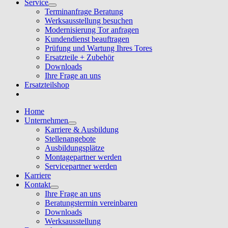
Service
Terminanfrage Beratung
Werksausstellung besuchen
Modernisierung Tor anfragen
Kundendienst beauftragen
Prüfung und Wartung Ihres Tores
Ersatzteile + Zubehör
Downloads
Ihre Frage an uns
Ersatzteilshop
Home
Unternehmen
Karriere & Ausbildung
Stellenangebote
Ausbildungsplätze
Montagepartner werden
Servicepartner werden
Karriere
Kontakt
Ihre Frage an uns
Beratungstermin vereinbaren
Downloads
Werksausstellung