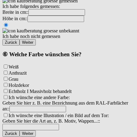
Ich habe folgendes gemessen:
Breite in cm::
Höhe in cm::
Ich habe noch nicht gemessen
Zurück
Weiter
⑥ Welche Farbe wünschen Sie?
Weiß
Anthrazit
Grau
Holzdekor
Echtholz I Massivholz behandelt
Ich wünsche eine andere Farbe:
Geben Sie hier z. B. eine Bezeichnung aus dem RAL-Farbfächer
an::
Ich wünsche eine Illustration / ein Bild auf dem Tor:
Geben Sie hier die Art an, z. B. Motiv, Wappen...::
Zurück
Weiter