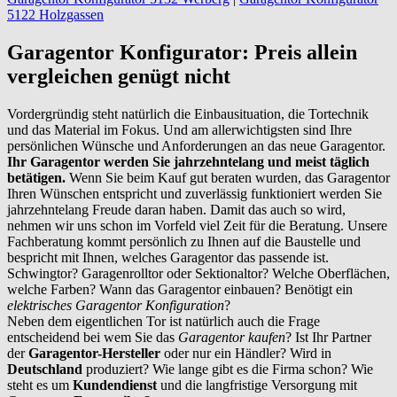
5122 Holzgassen
Garagentor Konfigurator: Preis allein
vergleichen genügt nicht
Vordergründig steht natürlich die Einbausituation, die Tortechnik
und das Material im Fokus. Und am allerwichtigsten sind Ihre
persönlichen Wünsche und Anforderungen an das neue Garagentor.
Ihr Garagentor werden Sie jahrzehntelang und meist täglich
betätigen.
Wenn Sie beim Kauf gut beraten wurden, das Garagentor
Ihren Wünschen entspricht und zuverlässig funktioniert werden Sie
jahrzehntelang Freude daran haben. Damit das auch so wird,
nehmen wir uns schon im Vorfeld viel Zeit für die Beratung. Unsere
Fachberatung kommt persönlich zu Ihnen auf die Baustelle und
bespricht mit Ihnen, welches Garagentor das passende ist.
Schwingtor? Garagenrolltor oder Sektionaltor? Welche Oberflächen,
welche Farben? Wann das Garagentor einbauen? Benötigt ein
elektrisches Garagentor Konfiguration
?
Neben dem eigentlichen Tor ist natürlich auch die Frage
entscheidend bei wem Sie das
Garagentor kaufen
? Ist Ihr Partner
der
Garagentor-Hersteller
oder nur ein Händler? Wird in
Deutschland
produziert? Wie lange gibt es die Firma schon? Wie
steht es um
Kundendienst
und die langfristige Versorgung mit