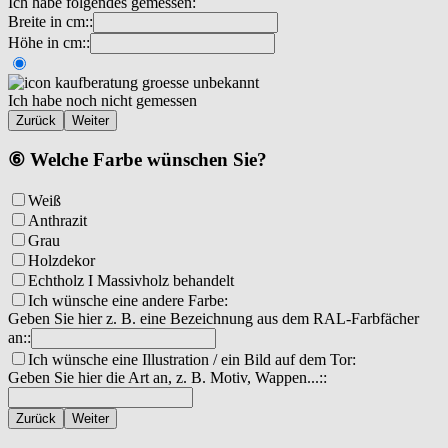
Ich habe folgendes gemessen:
Breite in cm::
Höhe in cm::
Ich habe noch nicht gemessen
Zurück
Weiter
⑥ Welche Farbe wünschen Sie?
Weiß
Anthrazit
Grau
Holzdekor
Echtholz I Massivholz behandelt
Ich wünsche eine andere Farbe:
Geben Sie hier z. B. eine Bezeichnung aus dem RAL-Farbfächer
an::
Ich wünsche eine Illustration / ein Bild auf dem Tor:
Geben Sie hier die Art an, z. B. Motiv, Wappen...::
Zurück
Weiter