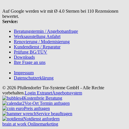
Auf Google werden wir mit Ø 4.0 Sternen bei 110 Rezensionen
bewertet.
Service:
Beratungstermin / Angebotsanfrage
Werksausstellung Anfahrt
Renovierung / Modernisierung
Kundendienst / Reparatur
Prüfung BG/TÜV
Downloads
Ihre Frage an uns
Impressum
Datenschutzerklärung
© 2026 Pfullendorfer Tor-Systeme GmbH - Alle Rechte
vorbehalten.
Login Extranet
Angebotssystem
Kostenfreie Beratung
Vor-Ort Termin anfragen
Preis anfragen
Service beauftragen
Notdienst anfordern
brain at work Onlinemarketing