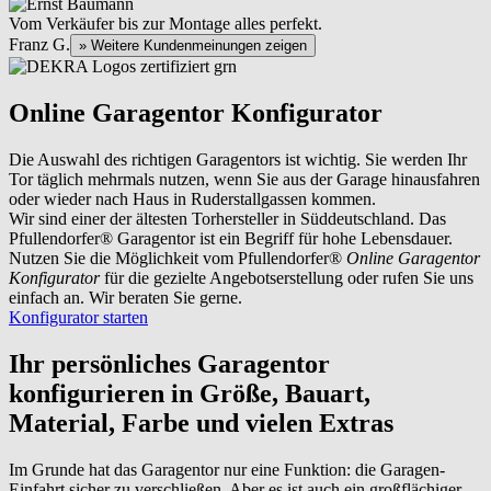
Vom Verkäufer bis zur Montage alles perfekt.
Franz G.
» Weitere Kundenmeinungen zeigen
Online Garagentor Konfigurator
Die Auswahl des richtigen Garagentors ist wichtig. Sie werden Ihr
Tor täglich mehrmals nutzen, wenn Sie aus der Garage hinausfahren
oder wieder nach Haus in Ruderstallgassen kommen.
Wir sind einer der ältesten Torhersteller in Süddeutschland. Das
Pfullendorfer® Garagentor ist ein Begriff für hohe Lebensdauer.
Nutzen Sie die Möglichkeit vom Pfullendorfer®
Online Garagentor
Konfigurator
für die gezielte Angebotserstellung oder rufen Sie uns
einfach an. Wir beraten Sie gerne.
Konfigurator starten
Ihr persönliches Garagentor
konfigurieren
in Größe, Bauart,
Material, Farbe und vielen Extras
Im Grunde hat das Garagentor nur eine Funktion: die Garagen-
Einfahrt sicher zu verschließen. Aber es ist auch ein großflächiger