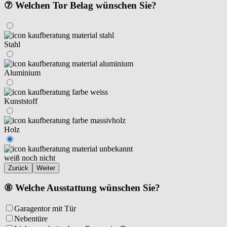
⑦ Welchen Tor Belag wünschen Sie?
Stahl
Aluminium
Kunststoff
Holz
weiß noch nicht
Zurück
Weiter
⑧ Welche Ausstattung wünschen Sie?
Garagentor mit Tür
Nebentüre