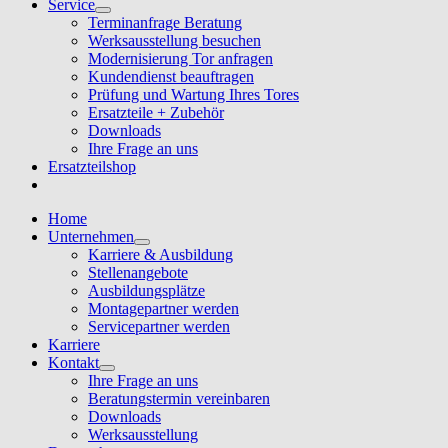
Service
Terminanfrage Beratung
Werksausstellung besuchen
Modernisierung Tor anfragen
Kundendienst beauftragen
Prüfung und Wartung Ihres Tores
Ersatzteile + Zubehör
Downloads
Ihre Frage an uns
Ersatzteilshop
Home
Unternehmen
Karriere & Ausbildung
Stellenangebote
Ausbildungsplätze
Montagepartner werden
Servicepartner werden
Karriere
Kontakt
Ihre Frage an uns
Beratungstermin vereinbaren
Downloads
Werksausstellung