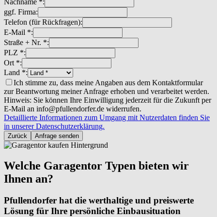
Nachname *:
ggf. Firma:
Telefon (für Rückfragen):
E-Mail *:
Straße + Nr. *:
PLZ *:
Ort *:
Land *:
Ich stimme zu, dass meine Angaben aus dem Kontaktformular
zur Beantwortung meiner Anfrage erhoben und verarbeitet werden.
Hinweis: Sie können Ihre Einwilligung jederzeit für die Zukunft per
E-Mail an info@pfullendorfer.de widerrufen.
Detaillierte Informationen zum Umgang mit Nutzerdaten finden Sie
in unserer Datenschutzerklärung.
Zurück
Anfrage senden
Welche Garagentor Typen bieten wir
Ihnen an?
Pfullendorfer hat die werthaltige und preiswerte
Lösung für Ihre persönliche Einbausituation