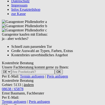
Datenschutz
Impressum
Infos Ersatzteilshop
zur Kasse
Garagentor kaufen mit Einbau:
ja - aber welches?
Schnell zum passenden Tor
Große Auswahl an Typen, Farben, Extras
Kostenfreies unverbindliches Angebot
Kostenfreie Beratung
Unsere Fachberatung kommt gerne zu Ihnen:
OK
Per E-Mail:
Termin anfragen
|
Preis anfragen
Kostenfreie Beratung
Gebiet: 5133 |
ändern
08638 / 65878
Ernst Baumann, Fachberater
Per E-Mail:
Termin anfragen
|
Preis anfragen