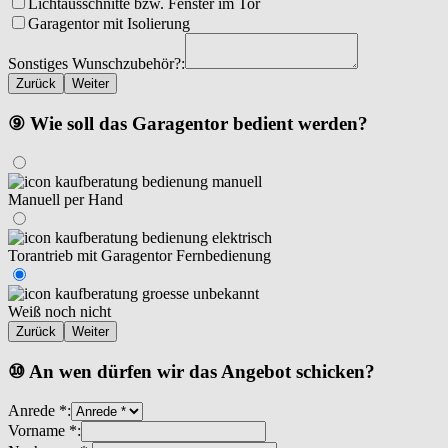
Lichtausschnitte bzw. Fenster im Tor
Garagentor mit Isolierung
Sonstiges Wunschzubehör?:
Zurück
Weiter
⑨ Wie soll das Garagentor bedient werden?
Manuell per Hand
Torantrieb mit Garagentor Fernbedienung
Weiß noch nicht
Zurück
Weiter
⑩ An wen dürfen wir das Angebot schicken?
Anrede *:
Vorname *: