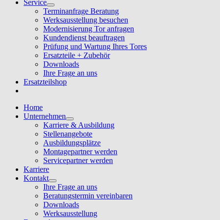
Service
Terminanfrage Beratung
Werksausstellung besuchen
Modernisierung Tor anfragen
Kundendienst beauftragen
Prüfung und Wartung Ihres Tores
Ersatzteile + Zubehör
Downloads
Ihre Frage an uns
Ersatzteilshop
Home
Unternehmen
Karriere & Ausbildung
Stellenangebote
Ausbildungsplätze
Montagepartner werden
Servicepartner werden
Karriere
Kontakt
Ihre Frage an uns
Beratungstermin vereinbaren
Downloads
Werksausstellung