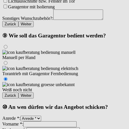
Lichtausschnitte bzw. Fenster im Tor
Garagentor mit Isolierung
Sonstiges Wunschzubehör?:
Zurück
Weiter
⑨ Wie soll das Garagentor bedient werden?
Manuell per Hand
Torantrieb mit Garagentor Fernbedienung
Weiß noch nicht
Zurück
Weiter
⑩ An wen dürfen wir das Angebot schicken?
Anrede *:
Vorname *: