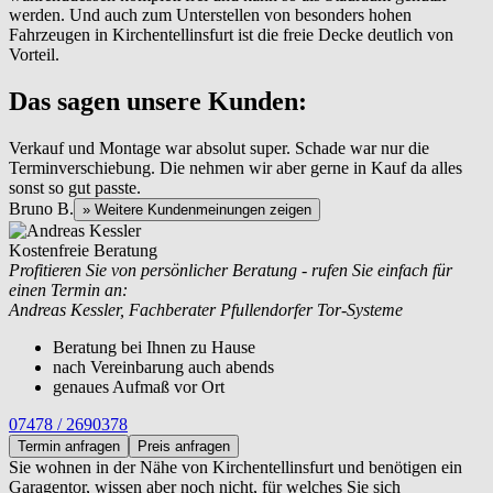
werden. Und auch zum Unterstellen von besonders hohen
Fahrzeugen in Kirchentellinsfurt ist die freie Decke deutlich von
Vorteil.
Das sagen unsere Kunden:
Verkauf und Montage war absolut super. Schade war nur die
Terminverschiebung. Die nehmen wir aber gerne in Kauf da alles
sonst so gut passte.
Bruno B.
» Weitere Kundenmeinungen zeigen
Kostenfreie Beratung
Profitieren Sie von persönlicher Beratung - rufen Sie einfach für
einen Termin an:
Andreas Kessler, Fachberater Pfullendorfer Tor-Systeme
Beratung bei Ihnen zu Hause
nach Vereinbarung auch abends
genaues Aufmaß vor Ort
07478 / 2690378
Termin anfragen
Preis anfragen
Sie wohnen in der Nähe von
Kirchentellinsfurt und benötigen ein
Garagentor, wissen aber noch nicht, für welches Sie sich