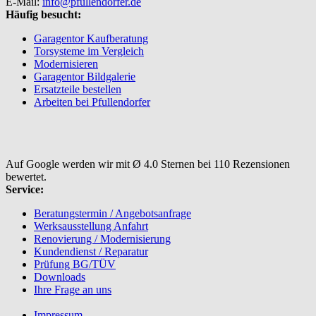
E-Mail:
info@pfullendorfer.de
Häufig besucht:
Garagentor Kaufberatung
Torsysteme im Vergleich
Modernisieren
Garagentor Bildgalerie
Ersatzteile bestellen
Arbeiten bei Pfullendorfer
Auf Google werden wir mit Ø 4.0 Sternen bei 110 Rezensionen
bewertet.
Service:
Beratungstermin / Angebotsanfrage
Werksausstellung Anfahrt
Renovierung / Modernisierung
Kundendienst / Reparatur
Prüfung BG/TÜV
Downloads
Ihre Frage an uns
Impressum