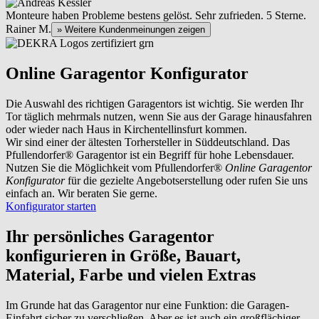
Monteure haben Probleme bestens gelöst. Sehr zufrieden. 5 Sterne.
Rainer M.
» Weitere Kundenmeinungen zeigen
Online Garagentor Konfigurator
Die Auswahl des richtigen Garagentors ist wichtig. Sie werden Ihr
Tor täglich mehrmals nutzen, wenn Sie aus der Garage hinausfahren
oder wieder nach Haus in Kirchentellinsfurt kommen.
Wir sind einer der ältesten Torhersteller in Süddeutschland. Das
Pfullendorfer® Garagentor ist ein Begriff für hohe Lebensdauer.
Nutzen Sie die Möglichkeit vom Pfullendorfer®
Online Garagentor
Konfigurator
für die gezielte Angebotserstellung oder rufen Sie uns
einfach an. Wir beraten Sie gerne.
Konfigurator starten
Ihr persönliches Garagentor
konfigurieren
in Größe, Bauart,
Material, Farbe und vielen Extras
Im Grunde hat das Garagentor nur eine Funktion: die Garagen-
Einfahrt sicher zu verschließen. Aber es ist auch ein großflächiger