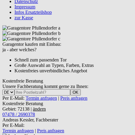
Datenschutz
Impressum
Infos Ersatzteilshop
zur Kasse
Garagentor kaufen mit Einbau:
ja - aber welches?
Schnell zum passenden Tor
Große Auswahl an Typen, Farben, Extras
Kostenfreies unverbindliches Angebot
Kostenfreie Beratung
Unsere Fachberatung kommt gerne zu Ihnen:
OK
Per E-Mail:
Termin anfragen
|
Preis anfragen
Kostenfreie Beratung
Gebiet: 72138 |
ändern
07478 / 2690378
Andreas Kessler, Fachberater
Per E-Mail:
Termin anfragen
|
Preis anfragen