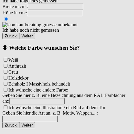
Ich habe folgendes gemessen:
Breite in cm::
Höhe in cm::
Ich habe noch nicht gemessen
Zurück
Weiter
⑥ Welche Farbe wünschen Sie?
Weiß
Anthrazit
Grau
Holzdekor
Echtholz I Massivholz behandelt
Ich wünsche eine andere Farbe:
Geben Sie hier z. B. eine Bezeichnung aus dem RAL-Farbfächer
an::
Ich wünsche eine Illustration / ein Bild auf dem Tor:
Geben Sie hier die Art an, z. B. Motiv, Wappen...::
Zurück
Weiter