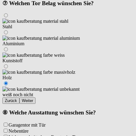
⑦ Welchen Tor Belag wünschen Sie?
Stahl
Aluminium
Kunststoff
Holz
weiß noch nicht
Zurück
Weiter
⑧ Welche Ausstattung wünschen Sie?
Garagentor mit Tür
Nebentüre