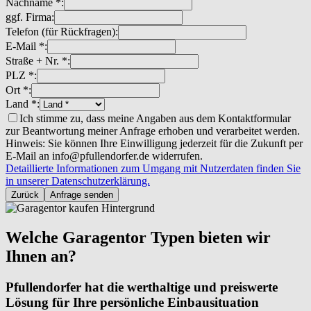
Nachname *:
ggf. Firma:
Telefon (für Rückfragen):
E-Mail *:
Straße + Nr. *:
PLZ *:
Ort *:
Land *:
Ich stimme zu, dass meine Angaben aus dem Kontaktformular
zur Beantwortung meiner Anfrage erhoben und verarbeitet werden.
Hinweis: Sie können Ihre Einwilligung jederzeit für die Zukunft per
E-Mail an info@pfullendorfer.de widerrufen.
Detaillierte Informationen zum Umgang mit Nutzerdaten finden Sie
in unserer Datenschutzerklärung.
Zurück
Anfrage senden
Welche Garagentor Typen bieten wir
Ihnen an?
Pfullendorfer hat die werthaltige und preiswerte
Lösung für Ihre persönliche Einbausituation