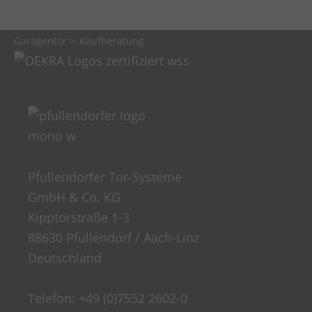
Garagentor
Kaufberatung
Pfullendorfer Tor-Systeme
GmbH & Co. KG
Kipptorstraße 1-3
88630 Pfullendorf / Aach-Linz
Deutschland
Telefon:
+49 (0)7552 2602-0