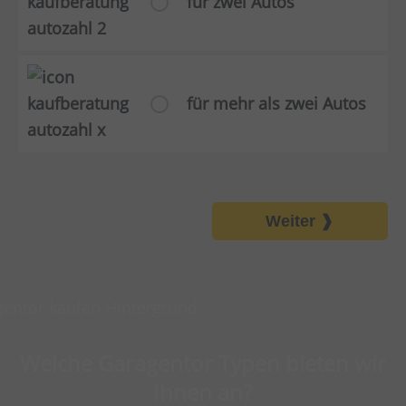
für zwei Autos
für mehr als zwei Autos
Weiter
Welche Garagentor Typen bieten wir
Ihnen an?