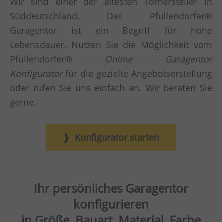
Wir sind einer der ältesten Torhersteller in
Süddeutschland. Das Pfullendorfer®
Garagentor ist ein Begriff für hohe
Lebensdauer. Nutzen Sie die Möglichkeit vom
Pfullendorfer®
Online Garagentor
Konfigurator
für die gezielte Angebotserstellung
oder rufen Sie uns einfach an. Wir beraten Sie
gerne.
Konfigurator starten
Ihr persönliches Garagentor
konfigurieren
in Größe, Bauart, Material, Farbe