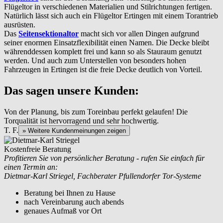
Flügeltor in verschiedenen Materialien und Stilrichtungen fertigen.
Natürlich lässt sich auch ein Flügeltor Ertingen mit einem Torantrieb
ausrüsten.
Das
Seitensektionaltor
macht sich vor allen Dingen aufgrund
seiner enormen Einsatzflexibilität einen Namen. Die Decke bleibt
währenddessen komplett frei und kann so als Stauraum genutzt
werden. Und auch zum Unterstellen von besonders hohen
Fahrzeugen in Ertingen ist die freie Decke deutlich von Vorteil.
Das sagen unsere Kunden:
Von der Planung, bis zum Toreinbau perfekt gelaufen! Die
Torqualität ist hervorragend und sehr hochwertig.
T. F.
» Weitere Kundenmeinungen zeigen
Kostenfreie Beratung
Profitieren Sie von persönlicher Beratung - rufen Sie einfach für
einen Termin an:
Dietmar-Karl Striegel, Fachberater Pfullendorfer Tor-Systeme
Beratung bei Ihnen zu Hause
nach Vereinbarung auch abends
genaues Aufmaß vor Ort