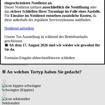
eingeschränkten Notdienst an.
Zurück
Weiter
Dieser Notdienst umfasst
ausschließlich die Notöffnung
oder
das
sichere Schließen Ihrer Toranlage im Falle eines Ausfalls.
③ Die Garage ist...
Für
Einsätze im Notdienst entstehen zusätzliche Kosten,
da
diese außerhalb des regulären Servicezeitraums stattfinden.
Notdienst anfordern
im Haus integriert
Unsere Tor-Ausstellung ist während des Betriebsurlaubs
geschlossen.
neben dem Haus angebaut/freistehend
📅 Ab dem 17. August 2026 sind wir wieder wie gewohnt für
Sie da.
Formular-Eingabe abbrechen
Hinweis schließen
eine Fertiggarage
Zurück
Weiter
④ An welchen Tortyp haben Sie gedacht?
Schwingtor (Kipptor)
Sektionaltor