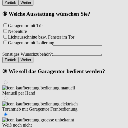
Zurück
Weiter
⑧ Welche Ausstattung wünschen Sie?
Garagentor mit Tür
Nebentüre
Lichtausschnitte bzw. Fenster im Tor
Garagentor mit Isolierung
Sonstiges Wunschzubehör?:
Zurück
Weiter
⑨ Wie soll das Garagentor bedient werden?
Manuell per Hand
Torantrieb mit Garagentor Fernbedienung
Weiß noch nicht