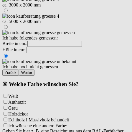
ca. 3000 x 2000 mm
ca. 5000 x 2000 mm
Ich habe folgendes gemessen:
Breite in cm::
Höhe in cm::
Ich habe noch nicht gemessen
Zurück
Weiter
⑥ Welche Farbe wünschen Sie?
Weiß
Anthrazit
Grau
Holzdekor
Echtholz I Massivholz behandelt
Ich wünsche eine andere Farbe:
Geben Sie hier z. B. eine Bezeichnung aus dem RAL-Farbfächer