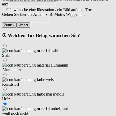
an::
Ich wünsche eine Illustration / ein Bild auf dem Tor:
Geben Sie hier die Art an, z. B. Motiv, Wappen...::
Zurück
Weiter
⑦ Welchen Tor Belag wünschen Sie?
Stahl
Aluminium
Kunststoff
Holz
weiß noch nicht