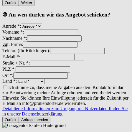
Zurück
Weiter
⑩ An wen dürfen wir das Angebot schicken?
Anrede *:
Vorname *:
Nachname *:
ggf. Firma:
Telefon (für Rückfragen):
E-Mail *:
Straße + Nr. *:
PLZ *:
Ort *:
Land *:
Ich stimme zu, dass meine Angaben aus dem Kontaktformular
zur Beantwortung meiner Anfrage erhoben und verarbeitet werden.
Hinweis: Sie können Ihre Einwilligung jederzeit für die Zukunft per
E-Mail an info@pfullendorfer.de widerrufen.
Detaillierte Informationen zum Umgang mit Nutzerdaten finden Sie
in unserer Datenschutzerklärung.
Zurück
Anfrage senden