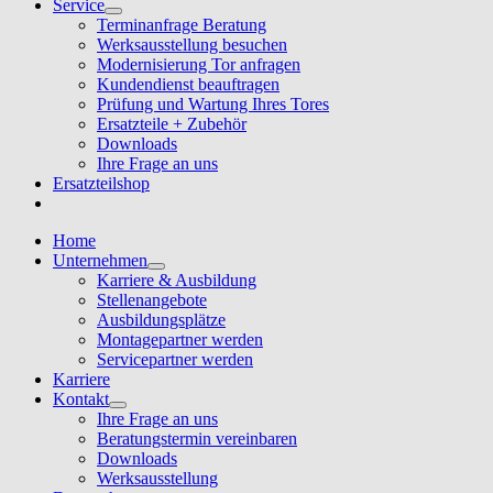
Service
Terminanfrage Beratung
Werksausstellung besuchen
Modernisierung Tor anfragen
Kundendienst beauftragen
Prüfung und Wartung Ihres Tores
Ersatzteile + Zubehör
Downloads
Ihre Frage an uns
Ersatzteilshop
Home
Unternehmen
Karriere & Ausbildung
Stellenangebote
Ausbildungsplätze
Montagepartner werden
Servicepartner werden
Karriere
Kontakt
Ihre Frage an uns
Beratungstermin vereinbaren
Downloads
Werksausstellung