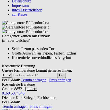
Datenschutz
Impressum
Infos Ersatzteilshop
zur Kasse
Garagentor kaufen mit Einbau:
ja - aber welches?
Schnell zum passenden Tor
Große Auswahl an Typen, Farben, Extras
Kostenfreies unverbindliches Angebot
Kostenfreie Beratung
Unsere Fachberatung kommt gerne zu Ihnen:
OK
Per E-Mail:
Termin anfragen
|
Preis anfragen
Kostenfreie Beratung
Gebiet: 88521 |
ändern
0160 5374540
Dietmar-Karl Striegel, Fachberater
Per E-Mail:
Termin anfragen
|
Preis anfragen