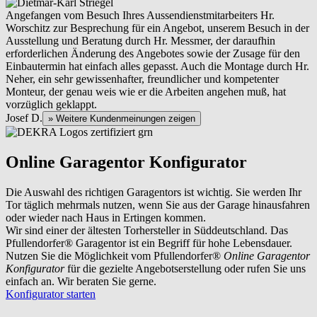
Angefangen vom Besuch Ihres Aussendienstmitarbeiters Hr.
Worschitz zur Besprechung für ein Angebot, unserem Besuch in der
Ausstellung und Beratung durch Hr. Messmer, der daraufhin
erforderlichen Änderung des Angebotes sowie der Zusage für den
Einbautermin hat einfach alles gepasst. Auch die Montage durch Hr.
Neher, ein sehr gewissenhafter, freundlicher und kompetenter
Monteur, der genau weis wie er die Arbeiten angehen muß, hat
vorzüglich geklappt.
Josef D.
» Weitere Kundenmeinungen zeigen
Online Garagentor Konfigurator
Die Auswahl des richtigen Garagentors ist wichtig. Sie werden Ihr
Tor täglich mehrmals nutzen, wenn Sie aus der Garage hinausfahren
oder wieder nach Haus in Ertingen kommen.
Wir sind einer der ältesten Torhersteller in Süddeutschland. Das
Pfullendorfer® Garagentor ist ein Begriff für hohe Lebensdauer.
Nutzen Sie die Möglichkeit vom Pfullendorfer®
Online Garagentor
Konfigurator
für die gezielte Angebotserstellung oder rufen Sie uns
einfach an. Wir beraten Sie gerne.
Konfigurator starten