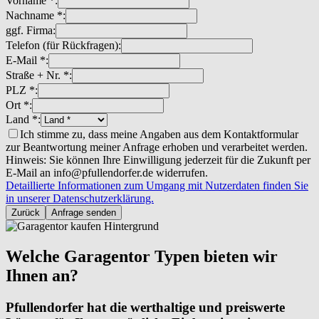
Vorname *:
Nachname *:
ggf. Firma:
Telefon (für Rückfragen):
E-Mail *:
Straße + Nr. *:
PLZ *:
Ort *:
Land *:
Ich stimme zu, dass meine Angaben aus dem Kontaktformular
zur Beantwortung meiner Anfrage erhoben und verarbeitet werden.
Hinweis: Sie können Ihre Einwilligung jederzeit für die Zukunft per
E-Mail an info@pfullendorfer.de widerrufen.
Detaillierte Informationen zum Umgang mit Nutzerdaten finden Sie
in unserer Datenschutzerklärung.
Zurück
Anfrage senden
Welche Garagentor Typen bieten wir
Ihnen an?
Pfullendorfer hat die werthaltige und preiswerte