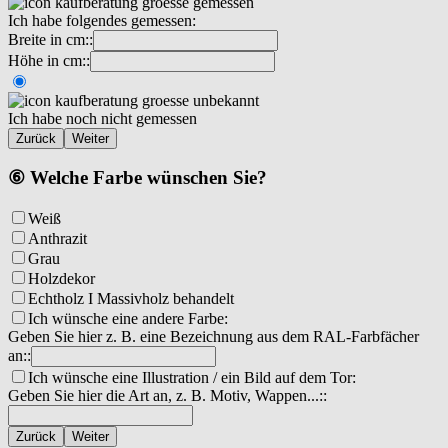
Ich habe folgendes gemessen:
Breite in cm::
Höhe in cm::
Ich habe noch nicht gemessen
Zurück
Weiter
⑥ Welche Farbe wünschen Sie?
Weiß
Anthrazit
Grau
Holzdekor
Echtholz I Massivholz behandelt
Ich wünsche eine andere Farbe:
Geben Sie hier z. B. eine Bezeichnung aus dem RAL-Farbfächer
an::
Ich wünsche eine Illustration / ein Bild auf dem Tor:
Geben Sie hier die Art an, z. B. Motiv, Wappen...::
Zurück
Weiter