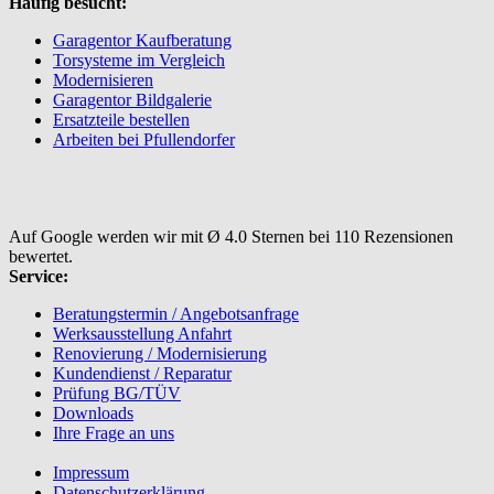
Häufig besucht:
Garagentor Kaufberatung
Torsysteme im Vergleich
Modernisieren
Garagentor Bildgalerie
Ersatzteile bestellen
Arbeiten bei Pfullendorfer
Auf Google werden wir mit Ø 4.0 Sternen bei 110 Rezensionen
bewertet.
Service:
Beratungstermin / Angebotsanfrage
Werksausstellung Anfahrt
Renovierung / Modernisierung
Kundendienst / Reparatur
Prüfung BG/TÜV
Downloads
Ihre Frage an uns
Impressum
Datenschutzerklärung