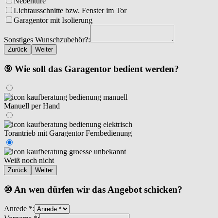
Nebentüre
Lichtausschnitte bzw. Fenster im Tor
Garagentor mit Isolierung
Sonstiges Wunschzubehör?:
Zurück
Weiter
⑨ Wie soll das Garagentor bedient werden?
Manuell per Hand
Torantrieb mit Garagentor Fernbedienung
Weiß noch nicht
Zurück
Weiter
⑩ An wen dürfen wir das Angebot schicken?
Anrede *: