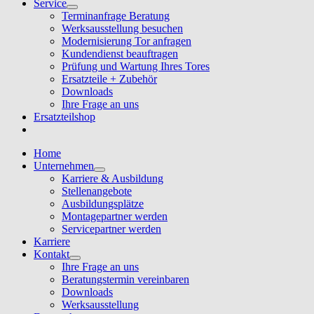
Service
Terminanfrage Beratung
Werksausstellung besuchen
Modernisierung Tor anfragen
Kundendienst beauftragen
Prüfung und Wartung Ihres Tores
Ersatzteile + Zubehör
Downloads
Ihre Frage an uns
Ersatzteilshop
Home
Unternehmen
Karriere & Ausbildung
Stellenangebote
Ausbildungsplätze
Montagepartner werden
Servicepartner werden
Karriere
Kontakt
Ihre Frage an uns
Beratungstermin vereinbaren
Downloads
Werksausstellung