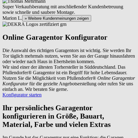
Super Verkaufsberatung mit anschließender Kundenbetreuung
sowie schnelle und saubere Montage.
Marion L.
» Weitere Kundenmeinungen zeigen
Online Garagentor Konfigurator
Die Auswahl des richtigen Garagentors ist wichtig. Sie werden Ihr
Tor täglich mehrmals nutzen, wenn Sie aus der Garage hinausfahren
oder wieder nach Haus in Ebertsheim kommen.
Wir sind einer der ältesten Torhersteller in Süddeutschland. Das
Pfullendorfer® Garagentor ist ein Begriff für hohe Lebensdauer.
Nutzen Sie die Möglichkeit vom Pfullendorfer®
Online Garagentor
Konfigurator
für die gezielte Angebotserstellung oder rufen Sie uns
einfach an. Wir beraten Sie gerne.
Konfigurator starten
Ihr persönliches Garagentor
konfigurieren
in Größe, Bauart,
Material, Farbe und vielen Extras
Im Grunde hat das Garagentor nur eine Funktion: die Garagen-