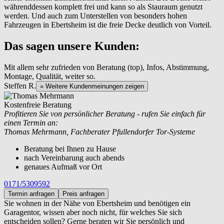
währenddessen komplett frei und kann so als Stauraum genutzt
werden. Und auch zum Unterstellen von besonders hohen
Fahrzeugen in Ebertsheim ist die freie Decke deutlich von Vorteil.
Das sagen unsere Kunden:
Mit allem sehr zufrieden von Beratung (top), Infos, Abstimmung,
Montage, Qualität, weiter so.
Steffen R.
» Weitere Kundenmeinungen zeigen
Kostenfreie Beratung
Profitieren Sie von persönlicher Beratung - rufen Sie einfach für
einen Termin an:
Thomas Mehrmann, Fachberater Pfullendorfer Tor-Systeme
Beratung bei Ihnen zu Hause
nach Vereinbarung auch abends
genaues Aufmaß vor Ort
0171/5309592
Termin anfragen
Preis anfragen
Sie wohnen in der Nähe von
Ebertsheim und benötigen ein
Garagentor, wissen aber noch nicht, für welches Sie sich
entscheiden sollen? Gerne beraten wir Sie persönlich und