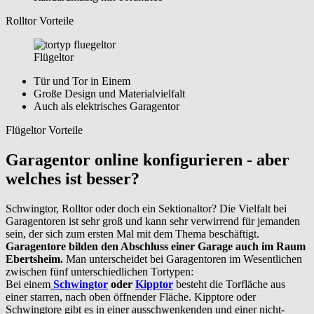
Rolltor Vorteile
Flügeltor
Tür und Tor in Einem
Große Design und Materialvielfalt
Auch als elektrisches Garagentor
Flügeltor Vorteile
Garagentor online konfigurieren - aber
welches ist besser?
Schwingtor, Rolltor oder doch ein Sektionaltor? Die Vielfalt bei
Garagentoren ist sehr groß und kann sehr verwirrend für jemanden
sein, der sich zum ersten Mal mit dem Thema beschäftigt.
Garagentore bilden den Abschluss einer Garage auch im Raum
Ebertsheim.
Man unterscheidet bei Garagentoren im Wesentlichen
zwischen fünf unterschiedlichen Tortypen:
Bei einem
Schwingtor
oder
Kipptor
besteht die Torfläche aus
einer starren, nach oben öffnender Fläche. Kipptore oder
Schwingtore gibt es in einer ausschwenkenden und einer nicht-