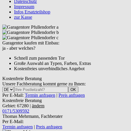
Datenschutz
Impressum
Infos Ersatzteilshop
zur Kasse
Garagentor kaufen mit Einbau:
ja - aber welches?
Schnell zum passenden Tor
Große Auswahl an Typen, Farben, Extras
Kostenfreies unverbindliches Angebot
Kostenfreie Beratung
Unsere Fachberatung kommt gerne zu Ihnen:
OK
Per E-Mail:
Termin anfragen
|
Preis anfragen
Kostenfreie Beratung
Gebiet: 67280 |
ändern
0171/5309592
Thomas Mehrmann, Fachberater
Per E-Mail:
Termin anfragen
|
Preis anfragen