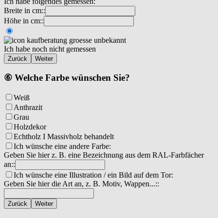
Ich habe folgendes gemessen:
Breite in cm::
Höhe in cm::
Ich habe noch nicht gemessen
Zurück
Weiter
⑥ Welche Farbe wünschen Sie?
Weiß
Anthrazit
Grau
Holzdekor
Echtholz I Massivholz behandelt
Ich wünsche eine andere Farbe:
Geben Sie hier z. B. eine Bezeichnung aus dem RAL-Farbfächer
an::
Ich wünsche eine Illustration / ein Bild auf dem Tor:
Geben Sie hier die Art an, z. B. Motiv, Wappen...::
Zurück
Weiter