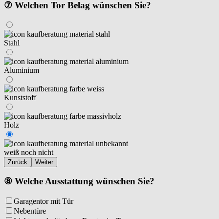
⑦ Welchen Tor Belag wünschen Sie?
Stahl
Aluminium
Kunststoff
Holz
weiß noch nicht
Zurück
Weiter
⑧ Welche Ausstattung wünschen Sie?
Garagentor mit Tür
Nebentüre