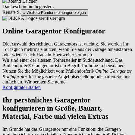
Dankeschön bin begeistert.
Renate S.
» Weitere Kundenmeinungen zeigen
Online Garagentor Konfigurator
Die Auswahl des richtigen Garagentors ist wichtig. Sie werden Ihr
Tor täglich mehrmals nutzen, wenn Sie aus der Garage hinausfahren
oder wieder nach Haus in Ebenweiler kommen.
Wir sind einer der ältesten Torhersteller in Süddeutschland. Das
Pfullendorfer® Garagentor ist ein Begriff für hohe Lebensdauer.
Nutzen Sie die Möglichkeit vom Pfullendorfer®
Online Garagentor
Konfigurator
für die gezielte Angebotserstellung oder rufen Sie uns
einfach an. Wir beraten Sie gerne.
Konfigurator starten
Ihr persönliches Garagentor
konfigurieren
in Größe, Bauart,
Material, Farbe und vielen Extras
Im Grunde hat das Garagentor nur eine Funktion: die Garagen-
Einfahrt sicher zu verschließen. Aber es ist auch ein großflächiger