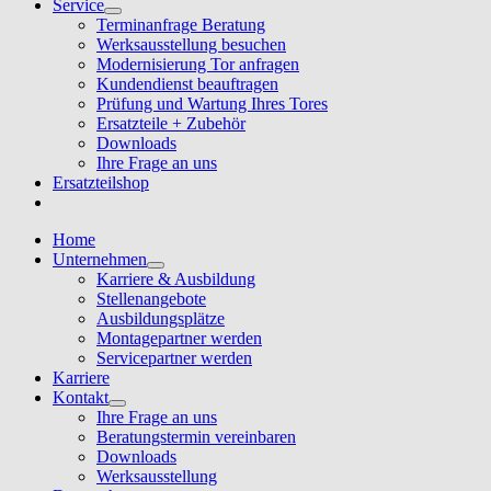
Service
Terminanfrage Beratung
Werksausstellung besuchen
Modernisierung Tor anfragen
Kundendienst beauftragen
Prüfung und Wartung Ihres Tores
Ersatzteile + Zubehör
Downloads
Ihre Frage an uns
Ersatzteilshop
Home
Unternehmen
Karriere & Ausbildung
Stellenangebote
Ausbildungsplätze
Montagepartner werden
Servicepartner werden
Karriere
Kontakt
Ihre Frage an uns
Beratungstermin vereinbaren
Downloads
Werksausstellung