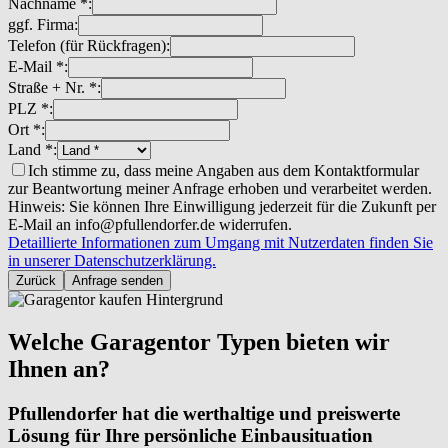
Nachname *:
ggf. Firma:
Telefon (für Rückfragen):
E-Mail *:
Straße + Nr. *:
PLZ *:
Ort *:
Land *:
Ich stimme zu, dass meine Angaben aus dem Kontaktformular
zur Beantwortung meiner Anfrage erhoben und verarbeitet werden.
Hinweis: Sie können Ihre Einwilligung jederzeit für die Zukunft per
E-Mail an info@pfullendorfer.de widerrufen.
Detaillierte Informationen zum Umgang mit Nutzerdaten finden Sie
in unserer Datenschutzerklärung.
Zurück
Anfrage senden
Welche Garagentor Typen bieten wir
Ihnen an?
Pfullendorfer hat die werthaltige und preiswerte
Lösung für Ihre persönliche Einbausituation