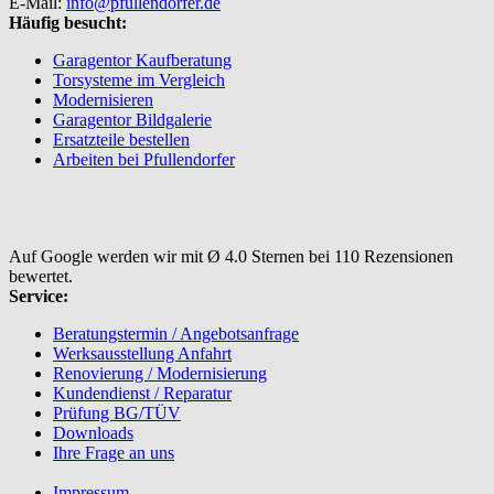
E-Mail:
info@pfullendorfer.de
Häufig besucht:
Garagentor Kaufberatung
Torsysteme im Vergleich
Modernisieren
Garagentor Bildgalerie
Ersatzteile bestellen
Arbeiten bei Pfullendorfer
Auf Google werden wir mit Ø 4.0 Sternen bei 110 Rezensionen
bewertet.
Service:
Beratungstermin / Angebotsanfrage
Werksausstellung Anfahrt
Renovierung / Modernisierung
Kundendienst / Reparatur
Prüfung BG/TÜV
Downloads
Ihre Frage an uns
Impressum