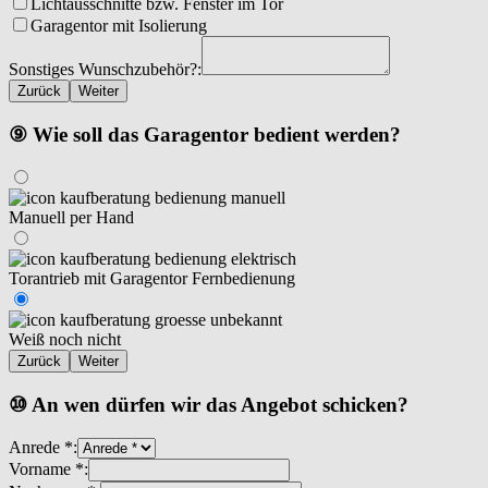
Lichtausschnitte bzw. Fenster im Tor
Garagentor mit Isolierung
Sonstiges Wunschzubehör?:
Zurück
Weiter
⑨ Wie soll das Garagentor bedient werden?
Manuell per Hand
Torantrieb mit Garagentor Fernbedienung
Weiß noch nicht
Zurück
Weiter
⑩ An wen dürfen wir das Angebot schicken?
Anrede *:
Vorname *: