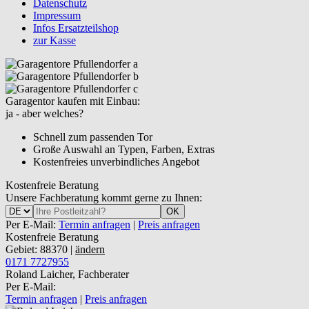
Datenschutz
Impressum
Infos Ersatzteilshop
zur Kasse
Garagentor kaufen mit Einbau:
ja - aber welches?
Schnell zum passenden Tor
Große Auswahl an Typen, Farben, Extras
Kostenfreies unverbindliches Angebot
Kostenfreie Beratung
Unsere Fachberatung kommt gerne zu Ihnen:
OK
Per E-Mail:
Termin anfragen
|
Preis anfragen
Kostenfreie Beratung
Gebiet: 88370 |
ändern
0171 7727955
Roland Laicher, Fachberater
Per E-Mail:
Termin anfragen
|
Preis anfragen