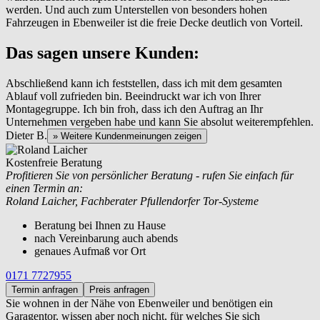
werden. Und auch zum Unterstellen von besonders hohen
Fahrzeugen in Ebenweiler ist die freie Decke deutlich von Vorteil.
Das sagen unsere Kunden:
Abschließend kann ich feststellen, dass ich mit dem gesamten
Ablauf voll zufrieden bin. Beeindruckt war ich von Ihrer
Montagegruppe. Ich bin froh, dass ich den Auftrag an Ihr
Unternehmen vergeben habe und kann Sie absolut weiterempfehlen.
Dieter B.
» Weitere Kundenmeinungen zeigen
Kostenfreie Beratung
Profitieren Sie von persönlicher Beratung - rufen Sie einfach für
einen Termin an:
Roland Laicher, Fachberater Pfullendorfer Tor-Systeme
Beratung bei Ihnen zu Hause
nach Vereinbarung auch abends
genaues Aufmaß vor Ort
0171 7727955
Termin anfragen
Preis anfragen
Sie wohnen in der Nähe von
Ebenweiler und benötigen ein
Garagentor, wissen aber noch nicht, für welches Sie sich