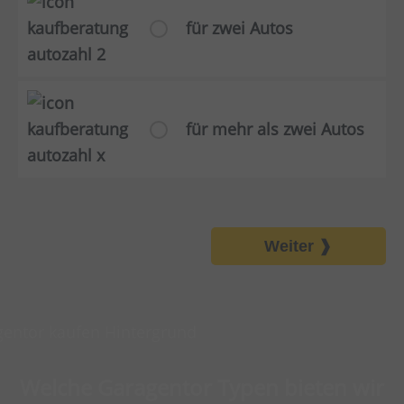
für zwei Autos
für mehr als zwei Autos
Weiter
Welche Garagentor Typen bieten wir