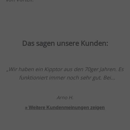
Das sagen unsere Kunden:
Wir haben ein Kipptor aus den 70ger Jahren. Es
funktioniert immer noch sehr gut. Bei
Problemen haben wit stehts gute Erfahrung mit
Service und Beratung gemacht.
Arno H.
» Weitere Kundenmeinungen zeigen