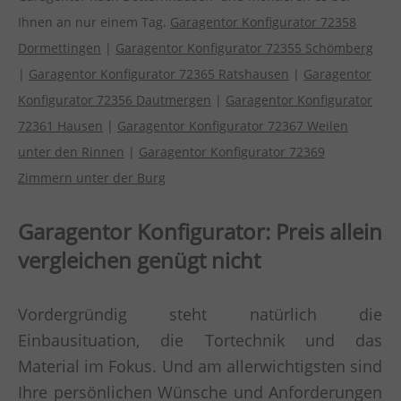
Ihnen an nur einem Tag.
Garagentor Konfigurator 72358
Dormettingen
|
Garagentor Konfigurator 72355 Schömberg
|
Garagentor Konfigurator 72365 Ratshausen
|
Garagentor
Konfigurator 72356 Dautmergen
|
Garagentor Konfigurator
72361 Hausen
|
Garagentor Konfigurator 72367 Weilen
unter den Rinnen
|
Garagentor Konfigurator 72369
Zimmern unter der Burg
Garagentor Konfigurator: Preis allein
vergleichen genügt nicht
Vordergründig steht natürlich die
Einbausituation, die Tortechnik und das
Material im Fokus. Und am allerwichtigsten sind
Ihre persönlichen Wünsche und Anforderungen