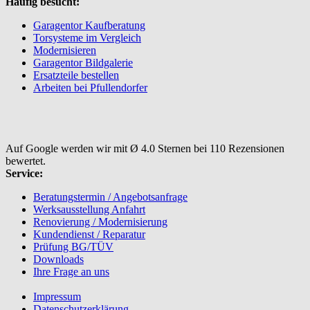
Häufig besucht:
Garagentor Kaufberatung
Torsysteme im Vergleich
Modernisieren
Garagentor Bildgalerie
Ersatzteile bestellen
Arbeiten bei Pfullendorfer
Auf Google werden wir mit Ø 4.0 Sternen bei 110 Rezensionen
bewertet.
Service:
Beratungstermin / Angebotsanfrage
Werksausstellung Anfahrt
Renovierung / Modernisierung
Kundendienst / Reparatur
Prüfung BG/TÜV
Downloads
Ihre Frage an uns
Impressum
Datenschutzerklärung