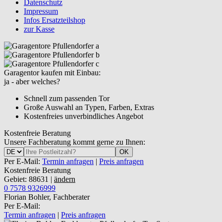
Datenschutz
Impressum
Infos Ersatzteilshop
zur Kasse
Garagentor kaufen mit Einbau:
ja - aber welches?
Schnell zum passenden Tor
Große Auswahl an Typen, Farben, Extras
Kostenfreies unverbindliches Angebot
Kostenfreie Beratung
Unsere Fachberatung kommt gerne zu Ihnen:
OK
Per E-Mail:
Termin anfragen
|
Preis anfragen
Kostenfreie Beratung
Gebiet: 88631 |
ändern
0 7578 9326999
Florian Bohler, Fachberater
Per E-Mail:
Termin anfragen
|
Preis anfragen