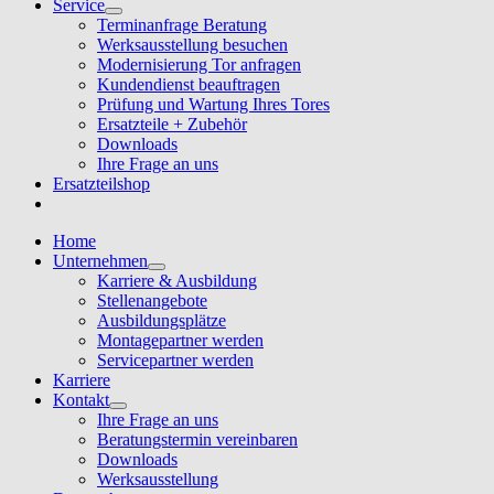
Service
Terminanfrage Beratung
Werksausstellung besuchen
Modernisierung Tor anfragen
Kundendienst beauftragen
Prüfung und Wartung Ihres Tores
Ersatzteile + Zubehör
Downloads
Ihre Frage an uns
Ersatzteilshop
Home
Unternehmen
Karriere & Ausbildung
Stellenangebote
Ausbildungsplätze
Montagepartner werden
Servicepartner werden
Karriere
Kontakt
Ihre Frage an uns
Beratungstermin vereinbaren
Downloads
Werksausstellung