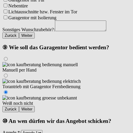
Nebentüre
Lichtausschnitte bzw. Fenster im Tor
Garagentor mit Isolierung
Sonstiges Wunschzubehör?:
Zurück
Weiter
⑨ Wie soll das Garagentor bedient werden?
Manuell per Hand
Torantrieb mit Garagentor Fernbedienung
Weiß noch nicht
Zurück
Weiter
⑩ An wen dürfen wir das Angebot schicken?
Anrede *: