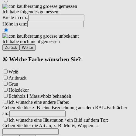
Ich habe folgendes gemessen:
Breite in cm::
Höhe in cm::
Ich habe noch nicht gemessen
Zurück
Weiter
⑥ Welche Farbe wünschen Sie?
Weiß
Anthrazit
Grau
Holzdekor
Echtholz I Massivholz behandelt
Ich wünsche eine andere Farbe:
Geben Sie hier z. B. eine Bezeichnung aus dem RAL-Farbfächer
an::
Ich wünsche eine Illustration / ein Bild auf dem Tor:
Geben Sie hier die Art an, z. B. Motiv, Wappen...::