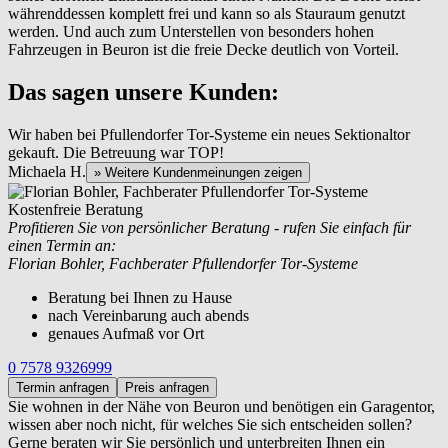
währenddessen komplett frei und kann so als Stauraum genutzt
werden. Und auch zum Unterstellen von besonders hohen
Fahrzeugen in Beuron ist die freie Decke deutlich von Vorteil.
Das sagen unsere Kunden:
Wir haben bei Pfullendorfer Tor-Systeme ein neues Sektionaltor
gekauft. Die Betreuung war TOP!
Michaela H.
» Weitere Kundenmeinungen zeigen
Kostenfreie Beratung
Profitieren Sie von persönlicher Beratung - rufen Sie einfach für
einen Termin an:
Florian Bohler, Fachberater Pfullendorfer Tor-Systeme
Beratung bei Ihnen zu Hause
nach Vereinbarung auch abends
genaues Aufmaß vor Ort
0 7578 9326999
Termin anfragen
Preis anfragen
Sie wohnen in der Nähe von
Beuron und benötigen ein Garagentor,
wissen aber noch nicht, für welches Sie sich entscheiden sollen?
Gerne beraten wir Sie persönlich und unterbreiten Ihnen ein