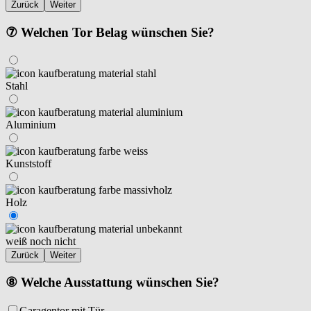
Zurück
Weiter
⑦ Welchen Tor Belag wünschen Sie?
Stahl
Aluminium
Kunststoff
Holz
weiß noch nicht
Zurück
Weiter
⑧ Welche Ausstattung wünschen Sie?
Garagentor mit Tür