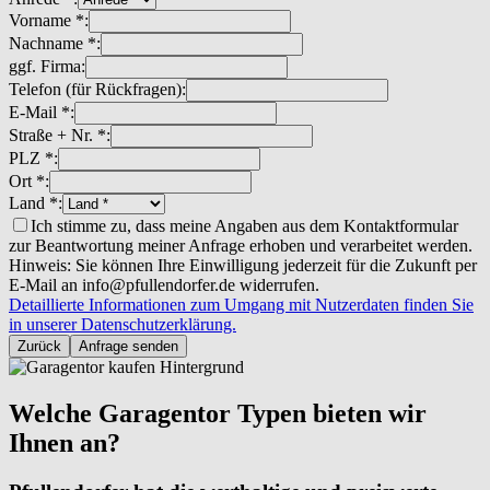
Vorname *:
Nachname *:
ggf. Firma:
Telefon (für Rückfragen):
E-Mail *:
Straße + Nr. *:
PLZ *:
Ort *:
Land *:
Ich stimme zu, dass meine Angaben aus dem Kontaktformular
zur Beantwortung meiner Anfrage erhoben und verarbeitet werden.
Hinweis: Sie können Ihre Einwilligung jederzeit für die Zukunft per
E-Mail an info@pfullendorfer.de widerrufen.
Detaillierte Informationen zum Umgang mit Nutzerdaten finden Sie
in unserer Datenschutzerklärung.
Zurück
Anfrage senden
Welche Garagentor Typen bieten wir
Ihnen an?