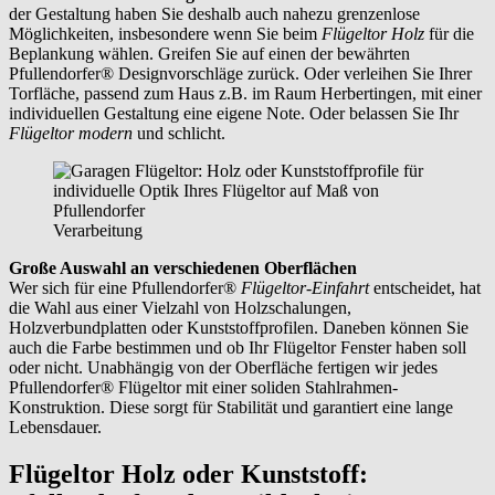
der Gestaltung haben Sie deshalb auch nahezu grenzenlose
Möglichkeiten, insbesondere wenn Sie beim
Flügeltor Holz
für die
Beplankung wählen. Greifen Sie auf einen der bewährten
Pfullendorfer® Designvorschläge zurück. Oder verleihen Sie Ihrer
Torfläche, passend zum Haus z.B. im Raum
Herbertingen,
mit einer
individuellen Gestaltung eine eigene Note. Oder belassen Sie Ihr
Flügeltor modern
und schlicht.
Verarbeitung
Große Auswahl an verschiedenen Oberflächen
Wer sich für eine Pfullendorfer®
Flügeltor-Einfahrt
entscheidet, hat
die Wahl aus einer Vielzahl von Holzschalungen,
Holzverbundplatten oder Kunststoffprofilen. Daneben können Sie
auch die Farbe bestimmen und ob Ihr Flügeltor Fenster haben soll
oder nicht. Unabhängig von der Oberfläche fertigen wir jedes
Pfullendorfer® Flügeltor mit einer soliden Stahlrahmen-
Konstruktion. Diese sorgt für Stabilität und garantiert eine lange
Lebensdauer.
Flügeltor Holz oder Kunststoff: