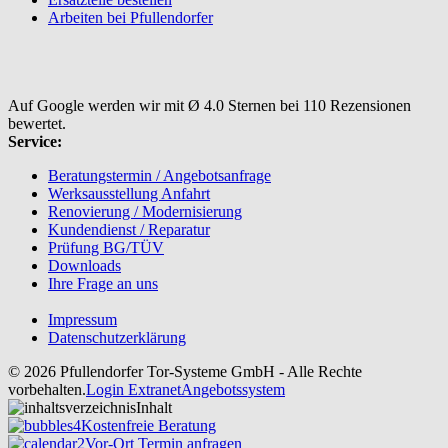
Arbeiten bei Pfullendorfer
Auf Google werden wir mit Ø 4.0 Sternen bei 110 Rezensionen
bewertet.
Service:
Beratungstermin / Angebotsanfrage
Werksausstellung Anfahrt
Renovierung / Modernisierung
Kundendienst / Reparatur
Prüfung BG/TÜV
Downloads
Ihre Frage an uns
Impressum
Datenschutzerklärung
© 2026 Pfullendorfer Tor-Systeme GmbH - Alle Rechte
vorbehalten.
Login Extranet
Angebotssystem
Inhalt
Kostenfreie Beratung
Vor-Ort Termin anfragen