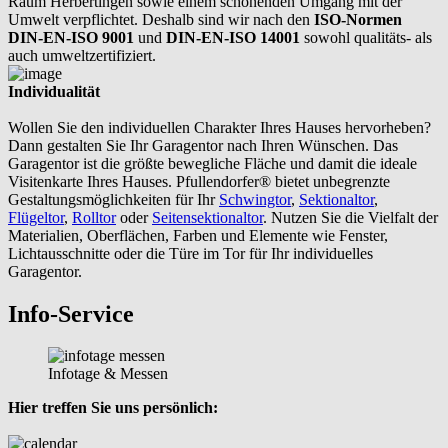
Raum Herbertingen sowie einem schonenden Umgang mit der
Umwelt verpflichtet. Deshalb sind wir nach den
ISO-Normen
DIN-EN-ISO 9001
und
DIN-EN-ISO 14001
sowohl qualitäts- als
auch umweltzertifiziert.
Individualität
Wollen Sie den individuellen Charakter Ihres Hauses hervorheben?
Dann gestalten Sie Ihr Garagentor nach Ihren Wünschen. Das
Garagentor ist die größte bewegliche Fläche und damit die ideale
Visitenkarte Ihres Hauses. Pfullendorfer® bietet unbegrenzte
Gestaltungsmöglichkeiten für Ihr
Schwingtor
,
Sektionaltor
,
Flügeltor
,
Rolltor
oder
Seitensektionaltor
. Nutzen Sie die Vielfalt der
Materialien, Oberflächen, Farben und Elemente wie Fenster,
Lichtausschnitte oder die Türe im Tor für Ihr individuelles
Garagentor.
Info-Service
Infotage & Messen
Hier treffen Sie uns persönlich: