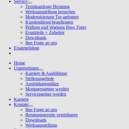
Service
Terminanfrage Beratung
Werksausstellung besuchen
Modernisierung Tor anfragen
Kundendienst beauftragen
Prüfung und Wartung Ihres Tores
Ersatzteile + Zubehör
Downloads
Ihre Frage an uns
Ersatzteilshop
Home
Unternehmen
Karriere & Ausbildung
Stellenangebote
Ausbildungsplätze
Montagepartner werden
Servicepartner werden
Karriere
Kontakt
Ihre Frage an uns
Beratungstermin vereinbaren
Downloads
Werksausstellung