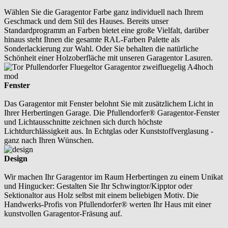
Wählen Sie die Garagentor Farbe ganz individuell nach Ihrem
Geschmack und dem Stil des Hauses. Bereits unser
Standardprogramm an Farben bietet eine große Vielfalt, darüber
hinaus steht Ihnen die gesamte RAL-Farben Palette als
Sonderlackierung zur Wahl. Oder Sie behalten die natürliche
Schönheit einer Holzoberfläche mit unseren Garagentor Lasuren.
Fenster
Das Garagentor mit Fenster belohnt Sie mit zusätzlichem Licht in
Ihrer Herbertingen Garage. Die Pfullendorfer® Garagentor-Fenster
und Lichtausschnitte zeichnen sich durch höchste
Lichtdurchlässigkeit aus. In Echtglas oder Kunststoffverglasung -
ganz nach Ihren Wünschen.
Design
Wir machen Ihr Garagentor im Raum Herbertingen zu einem Unikat
und Hingucker: Gestalten Sie Ihr Schwingtor/Kipptor oder
Sektionaltor aus Holz selbst mit einem beliebigen Motiv. Die
Handwerks-Profis von Pfullendorfer® werten Ihr Haus mit einer
kunstvollen Garagentor-Fräsung auf.