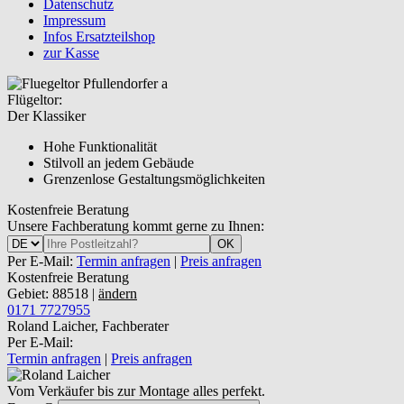
Datenschutz
Impressum
Infos Ersatzteilshop
zur Kasse
Flügeltor:
Der Klassiker
Hohe Funktionalität
Stilvoll an jedem Gebäude
Grenzenlose Gestaltungsmöglichkeiten
Kostenfreie Beratung
Unsere Fachberatung kommt gerne zu Ihnen:
OK
Per E-Mail:
Termin anfragen
|
Preis anfragen
Kostenfreie Beratung
Gebiet: 88518 |
ändern
0171 7727955
Roland Laicher, Fachberater
Per E-Mail:
Termin anfragen
|
Preis anfragen
Vom Verkäufer bis zur Montage alles perfekt.