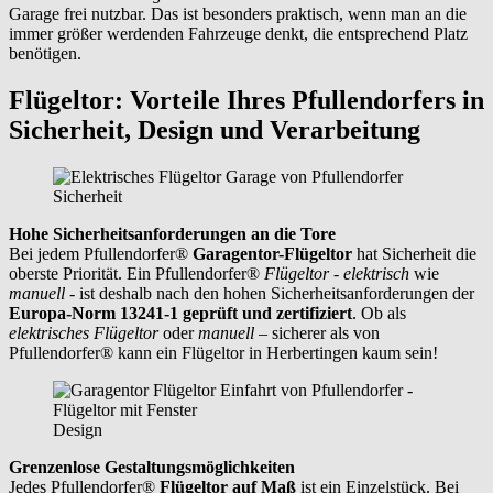
Garage frei nutzbar. Das ist besonders praktisch, wenn man an die
immer größer werdenden Fahrzeuge denkt, die entsprechend Platz
benötigen.
Flügeltor: Vorteile Ihres Pfullendorfers in
Sicherheit, Design und Verarbeitung
Sicherheit
Hohe Sicherheitsanforderungen an die Tore
Bei jedem Pfullendorfer®
Garagentor-Flügeltor
hat Sicherheit die
oberste Priorität. Ein Pfullendorfer®
Flügeltor - elektrisch
wie
manuell
- ist deshalb nach den hohen Sicherheitsanforderungen der
Europa-Norm 13241-1 geprüft und zertifiziert
. Ob als
elektrisches Flügeltor
oder
manuell
– sicherer als von
Pfullendorfer® kann ein Flügeltor in
Herbertingen
kaum sein!
Design
Grenzenlose Gestaltungsmöglichkeiten
Jedes Pfullendorfer®
Flügeltor auf Maß
ist ein Einzelstück. Bei