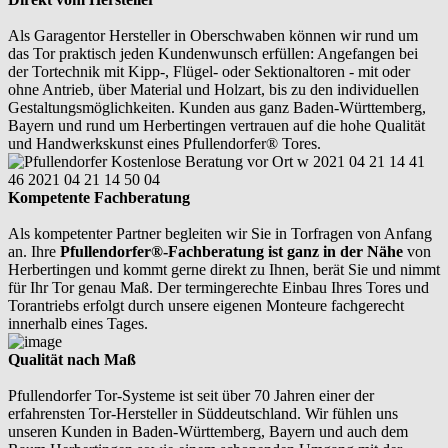
Als Garagentor Hersteller in Oberschwaben können wir rund um
das Tor praktisch jeden Kundenwunsch erfüllen: Angefangen bei
der Tortechnik mit Kipp-, Flügel- oder Sektionaltoren - mit oder
ohne Antrieb, über Material und Holzart, bis zu den individuellen
Gestaltungsmöglichkeiten. Kunden aus ganz Baden-Württemberg,
Bayern und rund um Herbertingen vertrauen auf die hohe Qualität
und Handwerkskunst eines Pfullendorfer® Tores.
Kompetente Fachberatung
Als kompetenter Partner begleiten wir Sie in Torfragen von Anfang
an. Ihre
Pfullendorfer®-Fachberatung ist ganz in der Nähe
von
Herbertingen und kommt gerne direkt zu Ihnen, berät Sie und nimmt
für Ihr Tor genau Maß. Der termingerechte Einbau Ihres Tores und
Torantriebs erfolgt durch unsere eigenen Monteure fachgerecht
innerhalb eines Tages.
Qualität nach Maß
Pfullendorfer Tor-Systeme ist seit über 70 Jahren einer der
erfahrensten Tor-Hersteller in Süddeutschland. Wir fühlen uns
unseren Kunden in Baden-Württemberg, Bayern und auch dem