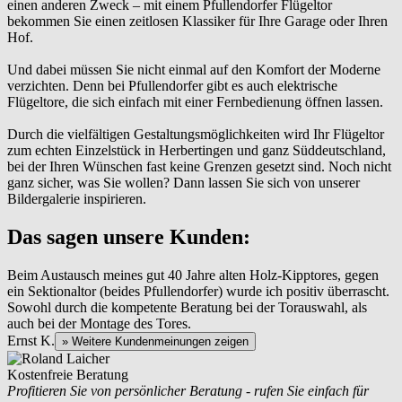
einen anderen Zweck – mit einem Pfullendorfer Flügeltor
bekommen Sie einen zeitlosen Klassiker für Ihre Garage oder Ihren
Hof.
Und dabei müssen Sie nicht einmal auf den Komfort der Moderne
verzichten. Denn bei Pfullendorfer gibt es auch elektrische
Flügeltore, die sich einfach mit einer Fernbedienung öffnen lassen.
Durch die vielfältigen Gestaltungsmöglichkeiten wird Ihr Flügeltor
zum echten Einzelstück
in
Herbertingen und ganz Süddeutschland
,
bei der Ihren Wünschen fast keine Grenzen gesetzt sind. Noch nicht
ganz sicher, was Sie wollen? Dann lassen Sie sich von unserer
Bildergalerie inspirieren.
Das sagen unsere Kunden:
Beim Austausch meines gut 40 Jahre alten Holz-Kipptores, gegen
ein Sektionaltor (beides Pfullendorfer) wurde ich positiv überrascht.
Sowohl durch die kompetente Beratung bei der Torauswahl, als
auch bei der Montage des Tores.
Ernst K.
» Weitere Kundenmeinungen zeigen
Kostenfreie Beratung
Profitieren Sie von persönlicher Beratung - rufen Sie einfach für