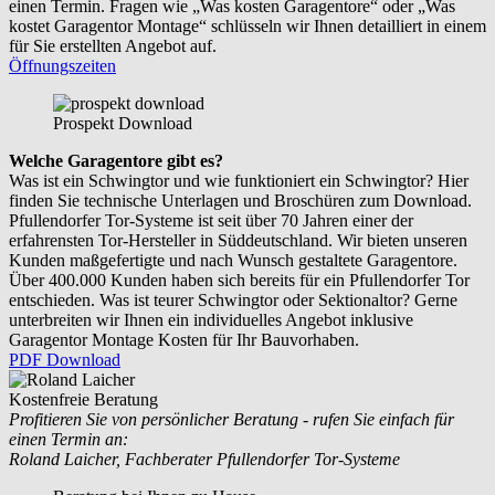
einen Termin. Fragen wie „Was kosten Garagentore“ oder „Was
kostet Garagentor Montage“ schlüsseln wir Ihnen detailliert in einem
für Sie erstellten Angebot auf.
Öffnungszeiten
Prospekt Download
Welche Garagentore gibt es?
Was ist ein Schwingtor und wie funktioniert ein Schwingtor? Hier
finden Sie technische Unterlagen und Broschüren zum Download.
Pfullendorfer Tor-Systeme ist seit über 70 Jahren einer der
erfahrensten Tor-Hersteller in Süddeutschland. Wir bieten unseren
Kunden maßgefertigte und nach Wunsch gestaltete Garagentore.
Über 400.000 Kunden haben sich bereits für ein Pfullendorfer Tor
entschieden. Was ist teurer Schwingtor oder Sektionaltor? Gerne
unterbreiten wir Ihnen ein individuelles Angebot inklusive
Garagentor Montage Kosten für Ihr Bauvorhaben.
PDF Download
Kostenfreie Beratung
Profitieren Sie von persönlicher Beratung - rufen Sie einfach für
einen Termin an:
Roland Laicher, Fachberater Pfullendorfer Tor-Systeme