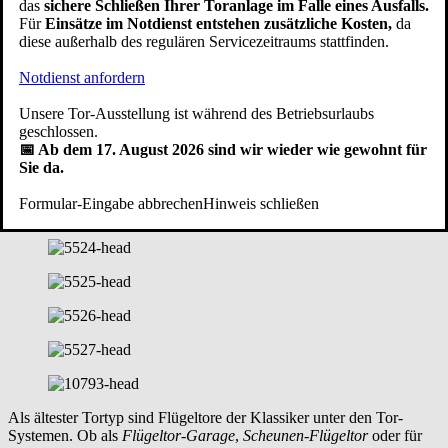
das
sichere Schließen Ihrer Toranlage im Falle eines Ausfalls.
Für
Einsätze im Notdienst entstehen zusätzliche Kosten,
da
diese außerhalb des regulären Servicezeitraums stattfinden.
Notdienst anfordern
Unsere Tor-Ausstellung ist während des Betriebsurlaubs
geschlossen.
📅 Ab dem 17. August 2026 sind wir wieder wie gewohnt für
Sie da.
Formular-Eingabe abbrechen
Hinweis schließen
Als ältester Tortyp sind Flügeltore der Klassiker unter den Tor-
Systemen. Ob als
Flügeltor-Garage
,
Scheunen-Flügeltor
oder für