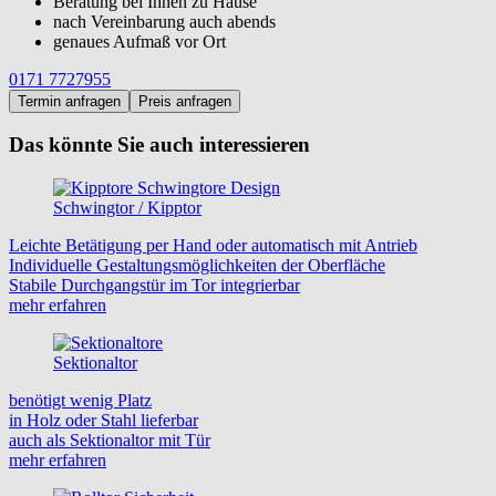
Beratung bei Ihnen zu Hause
nach Vereinbarung auch abends
genaues Aufmaß vor Ort
0171 7727955
Termin anfragen
Preis anfragen
Das könnte Sie auch interessieren
Schwingtor / Kipptor
Leichte Betätigung per Hand oder automatisch mit Antrieb
Individuelle Gestaltungsmöglichkeiten der Oberfläche
Stabile Durchgangstür im Tor integrierbar
mehr erfahren
Sektionaltor
benötigt wenig Platz
in Holz oder Stahl lieferbar
auch als Sektionaltor mit Tür
mehr erfahren