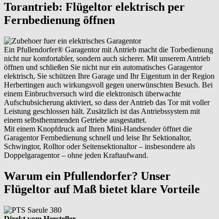
Torantrieb: Flügeltor elektrisch per
Fernbedienung öffnen
Ein Pfullendorfer® Garagentor mit Antrieb macht die Torbedienung
nicht nur komfortabler, sondern auch sicherer. Mit unserem Antrieb
öffnen und schließen Sie nicht nur ein automatisches Garagentor
elektrisch, Sie schützen Ihre Garage und Ihr Eigentum in der Region
Herbertingen auch wirkungsvoll gegen unerwünschten Besuch. Bei
einem Einbruchversuch wird die elektronisch überwachte
Aufschubsicherung aktiviert, so dass der Antrieb das Tor mit voller
Leistung geschlossen hält. Zusätzlich ist das Antriebssystem mit
einem selbsthemmenden Getriebe ausgestattet.
Mit einem Knopfdruck auf Ihren Mini-Handsender öffnet die
Garagentor Fernbedienung schnell und leise Ihr Sektionaltor,
Schwingtor, Rolltor oder Seitensektionaltor – insbesondere als
Doppelgaragentor – ohne jeden Kraftaufwand.
Warum ein Pfullendorfer? Unser
Flügeltor auf Maß bietet klare Vorteile
Direkt vom Hersteller