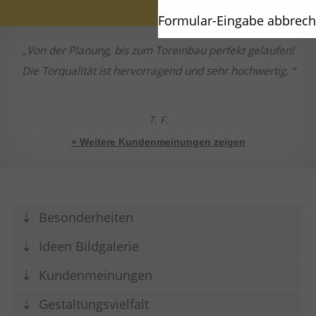
Formular-Eingabe abbrec
Von der Planung, bis zum Toreinbau perfekt gelaufen!
Die Torqualität ist hervorragend und sehr hochwertig.
T. F.
» Weitere Kundenmeinungen zeigen
Besonderheiten
Ideen Bildgalerie
Kundenmeinungen
Gestaltungsvielfalt