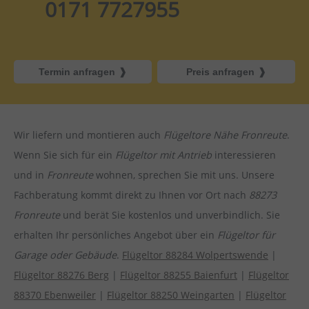
0171 7727955
Termin anfragen
Preis anfragen
Wir liefern und montieren auch
Flügeltore Nähe Fronreute
.
Wenn Sie sich für ein
Flügeltor mit Antrieb
interessieren
und in
Fronreute
wohnen, sprechen Sie mit uns. Unsere
Fachberatung kommt direkt zu Ihnen vor Ort nach
88273
Fronreute
und berät Sie kostenlos und unverbindlich. Sie
erhalten Ihr persönliches Angebot über ein
Flügeltor für
Garage oder Gebäude
.
Flügeltor 88284 Wolpertswende
|
Flügeltor 88276 Berg
|
Flügeltor 88255 Baienfurt
|
Flügeltor
88370 Ebenweiler
|
Flügeltor 88250 Weingarten
|
Flügeltor