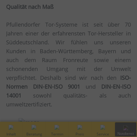
Qualität nach Maß
Pfullendorfer Tor-Systeme ist seit über 70
Jahren einer der erfahrensten Tor-Hersteller in
Süddeutschland. Wir fühlen uns unseren
Kunden in Baden-Württemberg, Bayern und
auch dem Raum Fronreute sowie einem
schonenden Umgang mit der Umwelt
verpflichtet. Deshalb sind wir nach den
ISO-
Normen DIN-EN-ISO 9001
und
DIN-EN-ISO
14001
sowohl qualitäts- als auch
umweltzertifiziert.
Inhalt
Kostenfreie
Vor-Ort
Preis
Service
Notdiens