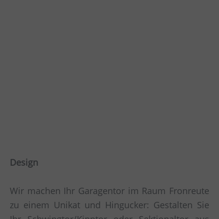
Design
Wir machen Ihr Garagentor im Raum Fronreute
zu einem Unikat und Hingucker: Gestalten Sie
Ihr Schwingtor/Kipptor oder Sektionaltor aus