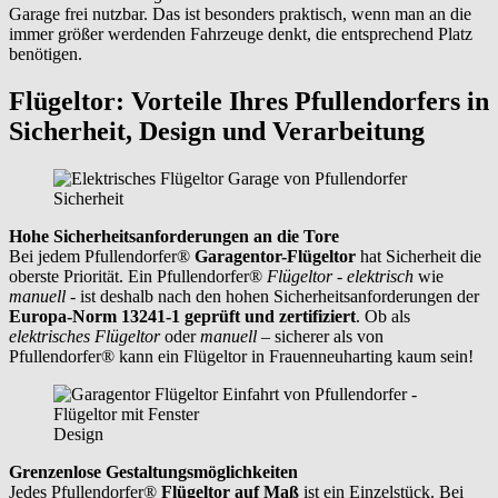
Garage frei nutzbar. Das ist besonders praktisch, wenn man an die
immer größer werdenden Fahrzeuge denkt, die entsprechend Platz
benötigen.
Flügeltor: Vorteile Ihres Pfullendorfers in
Sicherheit, Design und Verarbeitung
Sicherheit
Hohe Sicherheitsanforderungen an die Tore
Bei jedem Pfullendorfer®
Garagentor-Flügeltor
hat Sicherheit die
oberste Priorität. Ein Pfullendorfer®
Flügeltor - elektrisch
wie
manuell
- ist deshalb nach den hohen Sicherheitsanforderungen der
Europa-Norm 13241-1 geprüft und zertifiziert
. Ob als
elektrisches Flügeltor
oder
manuell
– sicherer als von
Pfullendorfer® kann ein Flügeltor in
Frauenneuharting
kaum sein!
Design
Grenzenlose Gestaltungsmöglichkeiten
Jedes Pfullendorfer®
Flügeltor auf Maß
ist ein Einzelstück. Bei