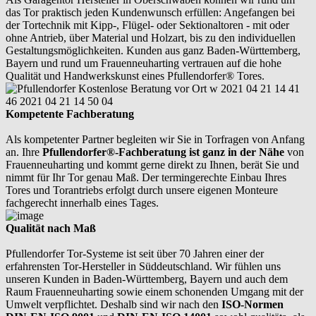
das Tor praktisch jeden Kundenwunsch erfüllen: Angefangen bei
der Tortechnik mit Kipp-, Flügel- oder Sektionaltoren - mit oder
ohne Antrieb, über Material und Holzart, bis zu den individuellen
Gestaltungsmöglichkeiten. Kunden aus ganz Baden-Württemberg,
Bayern und rund um Frauenneuharting vertrauen auf die hohe
Qualität und Handwerkskunst eines Pfullendorfer® Tores.
Kompetente Fachberatung
Als kompetenter Partner begleiten wir Sie in Torfragen von Anfang
an. Ihre
Pfullendorfer®-Fachberatung ist ganz in der Nähe
von
Frauenneuharting und kommt gerne direkt zu Ihnen, berät Sie und
nimmt für Ihr Tor genau Maß. Der termingerechte Einbau Ihres
Tores und Torantriebs erfolgt durch unsere eigenen Monteure
fachgerecht innerhalb eines Tages.
Qualität nach Maß
Pfullendorfer Tor-Systeme ist seit über 70 Jahren einer der
erfahrensten Tor-Hersteller in Süddeutschland. Wir fühlen uns
unseren Kunden in Baden-Württemberg, Bayern und auch dem
Raum Frauenneuharting sowie einem schonenden Umgang mit der
Umwelt verpflichtet. Deshalb sind wir nach den
ISO-Normen