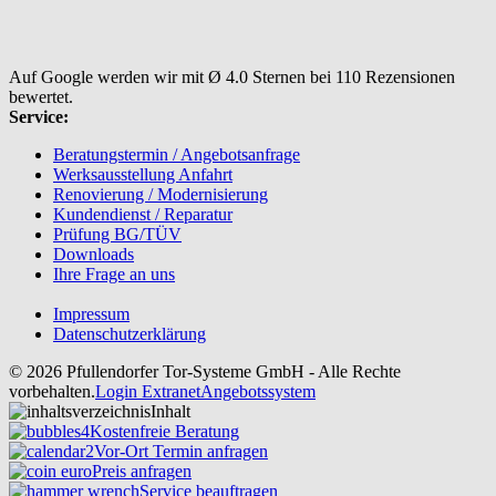
Auf Google werden wir mit Ø 4.0 Sternen bei 110 Rezensionen
bewertet.
Service:
Beratungstermin / Angebotsanfrage
Werksausstellung Anfahrt
Renovierung / Modernisierung
Kundendienst / Reparatur
Prüfung BG/TÜV
Downloads
Ihre Frage an uns
Impressum
Datenschutzerklärung
© 2026 Pfullendorfer Tor-Systeme GmbH - Alle Rechte
vorbehalten.
Login Extranet
Angebotssystem
Inhalt
Kostenfreie Beratung
Vor-Ort Termin anfragen
Preis anfragen
Service beauftragen