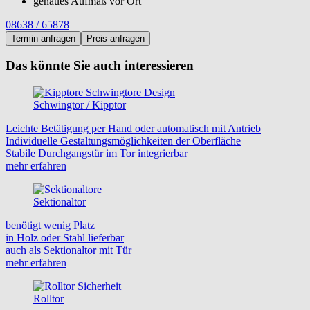
genaues Aufmaß vor Ort
08638 / 65878
Termin anfragen
Preis anfragen
Das könnte Sie auch interessieren
Schwingtor / Kipptor
Leichte Betätigung per Hand oder automatisch mit Antrieb
Individuelle Gestaltungsmöglichkeiten der Oberfläche
Stabile Durchgangstür im Tor integrierbar
mehr erfahren
Sektionaltor
benötigt wenig Platz
in Holz oder Stahl lieferbar
auch als Sektionaltor mit Tür
mehr erfahren
Rolltor