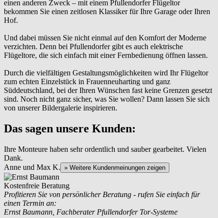
einen anderen Zweck – mit einem Pfullendorfer Flügeltor
bekommen Sie einen zeitlosen Klassiker für Ihre Garage oder Ihren
Hof.
Und dabei müssen Sie nicht einmal auf den Komfort der Moderne
verzichten. Denn bei Pfullendorfer gibt es auch elektrische
Flügeltore, die sich einfach mit einer Fernbedienung öffnen lassen.
Durch die vielfältigen Gestaltungsmöglichkeiten wird Ihr Flügeltor
zum echten Einzelstück
in
Frauenneuharting und ganz
Süddeutschland
, bei der Ihren Wünschen fast keine Grenzen gesetzt
sind. Noch nicht ganz sicher, was Sie wollen? Dann lassen Sie sich
von unserer Bildergalerie inspirieren.
Das sagen unsere Kunden:
Ihre Monteure haben sehr ordentlich und sauber gearbeitet. Vielen
Dank.
Anne und Max K.
» Weitere Kundenmeinungen zeigen
Kostenfreie Beratung
Profitieren Sie von persönlicher Beratung - rufen Sie einfach für
einen Termin an:
Ernst Baumann, Fachberater Pfullendorfer Tor-Systeme