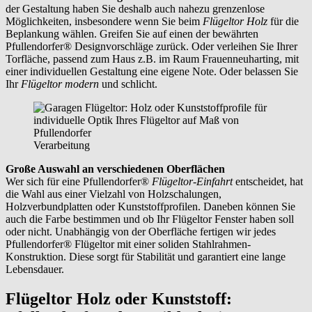
der Gestaltung haben Sie deshalb auch nahezu grenzenlose
Möglichkeiten, insbesondere wenn Sie beim
Flügeltor Holz
für die
Beplankung wählen. Greifen Sie auf einen der bewährten
Pfullendorfer® Designvorschläge zurück. Oder verleihen Sie Ihrer
Torfläche, passend zum Haus z.B. im Raum
Frauenneuharting,
mit
einer individuellen Gestaltung eine eigene Note. Oder belassen Sie
Ihr
Flügeltor modern
und schlicht.
Verarbeitung
Große Auswahl an verschiedenen Oberflächen
Wer sich für eine Pfullendorfer®
Flügeltor-Einfahrt
entscheidet, hat
die Wahl aus einer Vielzahl von Holzschalungen,
Holzverbundplatten oder Kunststoffprofilen. Daneben können Sie
auch die Farbe bestimmen und ob Ihr Flügeltor Fenster haben soll
oder nicht. Unabhängig von der Oberfläche fertigen wir jedes
Pfullendorfer® Flügeltor mit einer soliden Stahlrahmen-
Konstruktion. Diese sorgt für Stabilität und garantiert eine lange
Lebensdauer.
Flügeltor Holz oder Kunststoff: