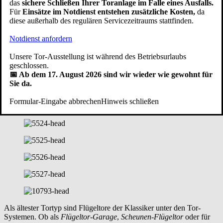
das
sichere Schließen Ihrer Toranlage im Falle eines Ausfalls.
Für
Einsätze im Notdienst entstehen zusätzliche Kosten,
da
diese außerhalb des regulären Servicezeitraums stattfinden.
Notdienst anfordern
Unsere Tor-Ausstellung ist während des Betriebsurlaubs
geschlossen.
📅 Ab dem 17. August 2026 sind wir wieder wie gewohnt für
Sie da.
Formular-Eingabe abbrechen
Hinweis schließen
Als ältester Tortyp sind Flügeltore der Klassiker unter den Tor-
Systemen. Ob als
Flügeltor-Garage
,
Scheunen-Flügeltor
oder für