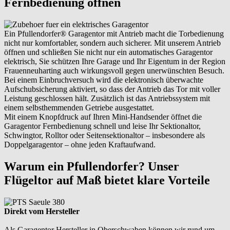
Fernbedienung öffnen
Ein Pfullendorfer® Garagentor mit Antrieb macht die Torbedienung
nicht nur komfortabler, sondern auch sicherer. Mit unserem Antrieb
öffnen und schließen Sie nicht nur ein automatisches Garagentor
elektrisch, Sie schützen Ihre Garage und Ihr Eigentum in der Region
Frauenneuharting auch wirkungsvoll gegen unerwünschten Besuch.
Bei einem Einbruchversuch wird die elektronisch überwachte
Aufschubsicherung aktiviert, so dass der Antrieb das Tor mit voller
Leistung geschlossen hält. Zusätzlich ist das Antriebssystem mit
einem selbsthemmenden Getriebe ausgestattet.
Mit einem Knopfdruck auf Ihren Mini-Handsender öffnet die
Garagentor Fernbedienung schnell und leise Ihr Sektionaltor,
Schwingtor, Rolltor oder Seitensektionaltor – insbesondere als
Doppelgaragentor – ohne jeden Kraftaufwand.
Warum ein Pfullendorfer? Unser
Flügeltor auf Maß bietet klare Vorteile
Direkt vom Hersteller
Als Garagentor Hersteller in Oberschwaben können wir rund um