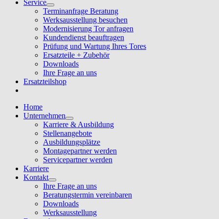
Service
Terminanfrage Beratung
Werksausstellung besuchen
Modernisierung Tor anfragen
Kundendienst beauftragen
Prüfung und Wartung Ihres Tores
Ersatzteile + Zubehör
Downloads
Ihre Frage an uns
Ersatzteilshop
Home
Unternehmen
Karriere & Ausbildung
Stellenangebote
Ausbildungsplätze
Montagepartner werden
Servicepartner werden
Karriere
Kontakt
Ihre Frage an uns
Beratungstermin vereinbaren
Downloads
Werksausstellung