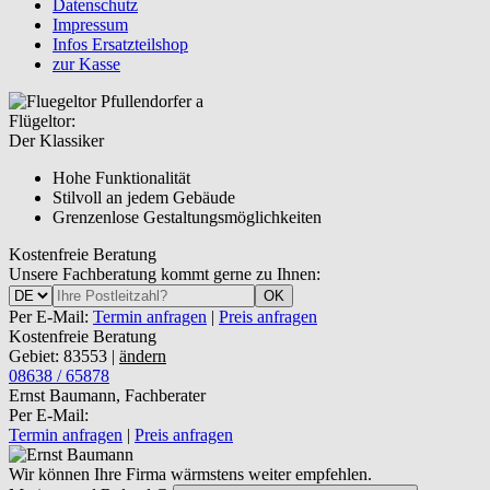
Datenschutz
Impressum
Infos Ersatzteilshop
zur Kasse
Flügeltor:
Der Klassiker
Hohe Funktionalität
Stilvoll an jedem Gebäude
Grenzenlose Gestaltungsmöglichkeiten
Kostenfreie Beratung
Unsere Fachberatung kommt gerne zu Ihnen:
OK
Per E-Mail:
Termin anfragen
|
Preis anfragen
Kostenfreie Beratung
Gebiet: 83553 |
ändern
08638 / 65878
Ernst Baumann, Fachberater
Per E-Mail:
Termin anfragen
|
Preis anfragen
Wir können Ihre Firma wärmstens weiter empfehlen.