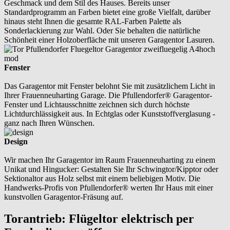
Geschmack und dem Stil des Hauses. Bereits unser
Standardprogramm an Farben bietet eine große Vielfalt, darüber
hinaus steht Ihnen die gesamte RAL-Farben Palette als
Sonderlackierung zur Wahl. Oder Sie behalten die natürliche
Schönheit einer Holzoberfläche mit unseren Garagentor Lasuren.
Fenster
Das Garagentor mit Fenster belohnt Sie mit zusätzlichem Licht in
Ihrer Frauenneuharting Garage. Die Pfullendorfer® Garagentor-
Fenster und Lichtausschnitte zeichnen sich durch höchste
Lichtdurchlässigkeit aus. In Echtglas oder Kunststoffverglasung -
ganz nach Ihren Wünschen.
Design
Wir machen Ihr Garagentor im Raum Frauenneuharting zu einem
Unikat und Hingucker: Gestalten Sie Ihr Schwingtor/Kipptor oder
Sektionaltor aus Holz selbst mit einem beliebigen Motiv. Die
Handwerks-Profis von Pfullendorfer® werten Ihr Haus mit einer
kunstvollen Garagentor-Fräsung auf.
Torantrieb: Flügeltor elektrisch per