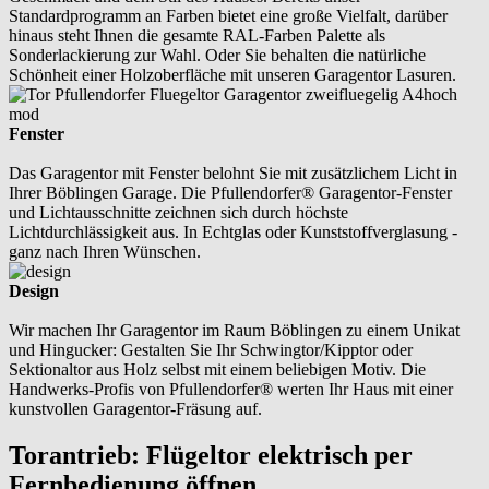
Standardprogramm an Farben bietet eine große Vielfalt, darüber
hinaus steht Ihnen die gesamte RAL-Farben Palette als
Sonderlackierung zur Wahl. Oder Sie behalten die natürliche
Schönheit einer Holzoberfläche mit unseren Garagentor Lasuren.
Fenster
Das Garagentor mit Fenster belohnt Sie mit zusätzlichem Licht in
Ihrer Böblingen Garage. Die Pfullendorfer® Garagentor-Fenster
und Lichtausschnitte zeichnen sich durch höchste
Lichtdurchlässigkeit aus. In Echtglas oder Kunststoffverglasung -
ganz nach Ihren Wünschen.
Design
Wir machen Ihr Garagentor im Raum Böblingen zu einem Unikat
und Hingucker: Gestalten Sie Ihr Schwingtor/Kipptor oder
Sektionaltor aus Holz selbst mit einem beliebigen Motiv. Die
Handwerks-Profis von Pfullendorfer® werten Ihr Haus mit einer
kunstvollen Garagentor-Fräsung auf.
Torantrieb: Flügeltor elektrisch per
Fernbedienung öffnen