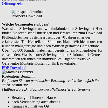
Öffnungszeiten
Prospekt Download
Welche Garagentore gibt es?
Was ist ein Schwingtor und wie funktioniert ein Schwingtor? Hier
finden Sie technische Unterlagen und Broschüren zum Download.
Pfullendorfer Tor-Systeme ist seit über 70 Jahren einer der
erfahrensten Tor-Hersteller in Süddeutschland. Wir bieten unseren
Kunden maßgefertigte und nach Wunsch gestaltete Garagentore.
Über 400.000 Kunden haben sich bereits für ein Pfullendorfer Tor
entschieden. Was ist teurer Schwingtor oder Sektionaltor? Gerne
unterbreiten wir Ihnen ein individuelles Angebot inklusive
Garagentor Montage Kosten für Ihr Bauvorhaben.
PDF Download
Kostenfreie Beratung
Profitieren Sie von persönlicher Beratung - rufen Sie einfach für
einen Termin an:
Matthias Boretzki, Fachberater Pfullendorfer Tor-Systeme
Beratung bei Ihnen zu Hause
nach Vereinbarung auch abends
genaues Aufmaß vor Ort