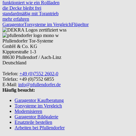
funktioniert wie ein Rollladen
die Decke bleibt frei
standardmäßig mit Torantrieb
mehr erfahren
Garagentor
Torsysteme im Vergleich
Flügeltor
Pfullendorfer Tor-Systeme
GmbH & Co. KG
Kipptorstraße 1-3
88630 Pfullendorf / Aach-Linz
Deutschland
Telefon:
+49 (0)7552 2602-0
Telefax: +49 (0)7552 6855
E-Mail:
info@pfullendorfer.de
Häufig besucht:
Garagentor Kaufberatung
Torsysteme im Vergleich
Modernisieren
Garagentor Bildgalerie
Ersatzteile bestellen
Arbeiten bei Pfullendorfer