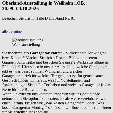
Oberland-Ausstellung in Weilheim i.OB.:
30.09.-04.10.2026
Besuchen Sie uns in Halle D am Stand Nr. 81
alle Termine
Werksausstellung
Sie möchten ein Garagentor kaufen?
Vielleicht ein Schwingtor
bzw. Kipptor? Machen Sie sich selbst ein Bild von unserem
Garagen Schwingtor und besuchen Sie unsere Werksausstellung in
Pfullendorf. Hier sehen in unserer Ausstellung welche Garagentore
gibt es, was passt zu Ihren Wünschen und welcher
Garagentorantrieb für welches Tor geeignet ist. Im gemeinsamen
Gespräch finden wir heraus, was für Vorstellungen und
Anforderungen Sie an Ihr Tor haben und welches Garagentor ist das
Beste für Ihre Bauvorhaben.
Wenn Sie extra zu uns kommen, möchten wir uns Zeit für Sie
nehmen, um Sie optimal zu beraten. Idealerweise vereinbaren wir
einen Termin. Fragen wie „Was kosten Garagentore“ oder „Was
kostet Garagentor Montage“ schlüsseln wir Ihnen detailliert in einem
für Sie erstellten Angebot auf.