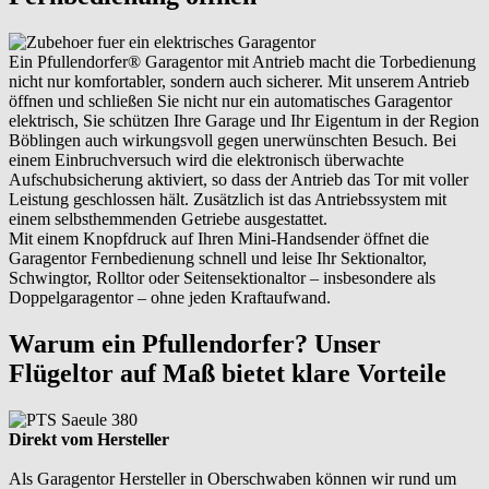
Ein Pfullendorfer® Garagentor mit Antrieb macht die Torbedienung
nicht nur komfortabler, sondern auch sicherer. Mit unserem Antrieb
öffnen und schließen Sie nicht nur ein automatisches Garagentor
elektrisch, Sie schützen Ihre Garage und Ihr Eigentum in der Region
Böblingen auch wirkungsvoll gegen unerwünschten Besuch. Bei
einem Einbruchversuch wird die elektronisch überwachte
Aufschubsicherung aktiviert, so dass der Antrieb das Tor mit voller
Leistung geschlossen hält. Zusätzlich ist das Antriebssystem mit
einem selbsthemmenden Getriebe ausgestattet.
Mit einem Knopfdruck auf Ihren Mini-Handsender öffnet die
Garagentor Fernbedienung schnell und leise Ihr Sektionaltor,
Schwingtor, Rolltor oder Seitensektionaltor – insbesondere als
Doppelgaragentor – ohne jeden Kraftaufwand.
Warum ein Pfullendorfer? Unser
Flügeltor auf Maß bietet klare Vorteile
Direkt vom Hersteller
Als Garagentor Hersteller in Oberschwaben können wir rund um