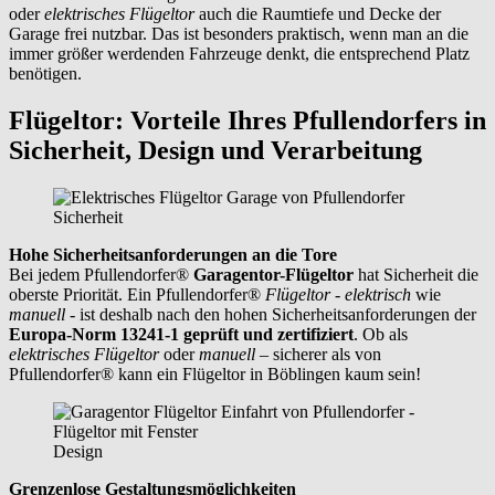
oder
elektrisches Flügeltor
auch die Raumtiefe und Decke der
Garage frei nutzbar. Das ist besonders praktisch, wenn man an die
immer größer werdenden Fahrzeuge denkt, die entsprechend Platz
benötigen.
Flügeltor: Vorteile Ihres Pfullendorfers in
Sicherheit, Design und Verarbeitung
Sicherheit
Hohe Sicherheitsanforderungen an die Tore
Bei jedem Pfullendorfer®
Garagentor-Flügeltor
hat Sicherheit die
oberste Priorität. Ein Pfullendorfer®
Flügeltor - elektrisch
wie
manuell
- ist deshalb nach den hohen Sicherheitsanforderungen der
Europa-Norm 13241-1 geprüft und zertifiziert
. Ob als
elektrisches Flügeltor
oder
manuell
– sicherer als von
Pfullendorfer® kann ein Flügeltor in
Böblingen
kaum sein!
Design
Grenzenlose Gestaltungsmöglichkeiten