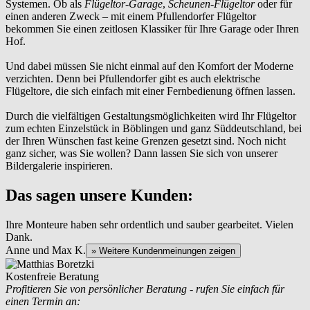
Systemen. Ob als
Flügeltor-Garage
,
Scheunen-Flügeltor
oder für
einen anderen Zweck – mit einem Pfullendorfer Flügeltor
bekommen Sie einen zeitlosen Klassiker für Ihre Garage oder Ihren
Hof.
Und dabei müssen Sie nicht einmal auf den Komfort der Moderne
verzichten. Denn bei Pfullendorfer gibt es auch elektrische
Flügeltore, die sich einfach mit einer Fernbedienung öffnen lassen.
Durch die vielfältigen Gestaltungsmöglichkeiten wird Ihr Flügeltor
zum echten Einzelstück
in
Böblingen und ganz Süddeutschland
, bei
der Ihren Wünschen fast keine Grenzen gesetzt sind. Noch nicht
ganz sicher, was Sie wollen? Dann lassen Sie sich von unserer
Bildergalerie inspirieren.
Das sagen unsere Kunden:
Ihre Monteure haben sehr ordentlich und sauber gearbeitet. Vielen
Dank.
Anne und Max K.
» Weitere Kundenmeinungen zeigen
Kostenfreie Beratung
Profitieren Sie von persönlicher Beratung - rufen Sie einfach für
einen Termin an: