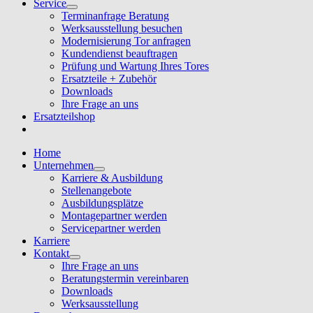
Service
Terminanfrage Beratung
Werksausstellung besuchen
Modernisierung Tor anfragen
Kundendienst beauftragen
Prüfung und Wartung Ihres Tores
Ersatzteile + Zubehör
Downloads
Ihre Frage an uns
Ersatzteilshop
Home
Unternehmen
Karriere & Ausbildung
Stellenangebote
Ausbildungsplätze
Montagepartner werden
Servicepartner werden
Karriere
Kontakt
Ihre Frage an uns
Beratungstermin vereinbaren
Downloads
Werksausstellung