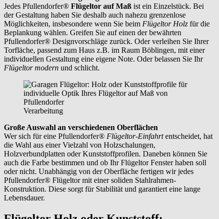
Jedes Pfullendorfer®
Flügeltor auf Maß
ist ein Einzelstück. Bei
der Gestaltung haben Sie deshalb auch nahezu grenzenlose
Möglichkeiten, insbesondere wenn Sie beim
Flügeltor Holz
für die
Beplankung wählen. Greifen Sie auf einen der bewährten
Pfullendorfer® Designvorschläge zurück. Oder verleihen Sie Ihrer
Torfläche, passend zum Haus z.B. im Raum
Böblingen,
mit einer
individuellen Gestaltung eine eigene Note. Oder belassen Sie Ihr
Flügeltor modern
und schlicht.
Verarbeitung
Große Auswahl an verschiedenen Oberflächen
Wer sich für eine Pfullendorfer®
Flügeltor-Einfahrt
entscheidet, hat
die Wahl aus einer Vielzahl von Holzschalungen,
Holzverbundplatten oder Kunststoffprofilen. Daneben können Sie
auch die Farbe bestimmen und ob Ihr Flügeltor Fenster haben soll
oder nicht. Unabhängig von der Oberfläche fertigen wir jedes
Pfullendorfer® Flügeltor mit einer soliden Stahlrahmen-
Konstruktion. Diese sorgt für Stabilität und garantiert eine lange
Lebensdauer.
Flügeltor Holz oder Kunststoff: