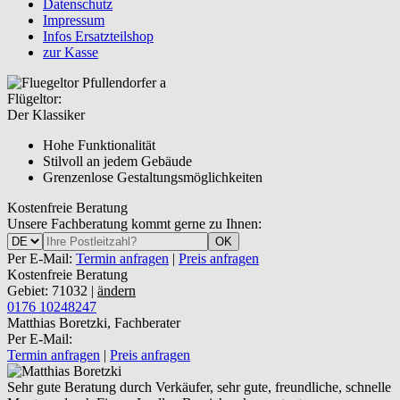
Datenschutz
Impressum
Infos Ersatzteilshop
zur Kasse
Flügeltor:
Der Klassiker
Hohe Funktionalität
Stilvoll an jedem Gebäude
Grenzenlose Gestaltungsmöglichkeiten
Kostenfreie Beratung
Unsere Fachberatung kommt gerne zu Ihnen:
OK
Per E-Mail:
Termin anfragen
|
Preis anfragen
Kostenfreie Beratung
Gebiet: 71032 |
ändern
0176 10248247
Matthias Boretzki, Fachberater
Per E-Mail:
Termin anfragen
|
Preis anfragen
Sehr gute Beratung durch Verkäufer, sehr gute, freundliche, schnelle