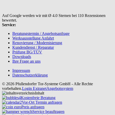
Auf Google werden wir mit Ø 4.0 Sternen bei 110 Rezensionen
bewertet.
Service:
Beratungstermin / Angebotsanfrage
Werksausstellung Anfahrt
Renovierung / Modernisierung
Kundendienst / Reparatur
Prüfung BG/TÜV
Downloads
Ihre Frage an uns
Impressum
Datenschutzerklärung
© 2026 Pfullendorfer Tor-Systeme GmbH - Alle Rechte
vorbehalten.
Login Extranet
Angebotssystem
Inhalt
Kostenfreie Beratung
Vor-Ort Termin anfragen
Preis anfragen
Service beauftragen