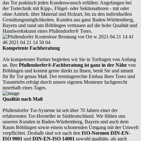
das Tor praktisch jeden Kundenwunsch erfüllen: Angefangen bei
der Tortechnik mit Kipp-, Flügel- oder Sektionaltoren - mit oder
ohne Antrieb, über Material und Holzart, bis zu den individuellen
Gestaltungsmöglichkeiten. Kunden aus ganz Baden-Württemberg,
Bayern und rund um Böblingen vertrauen auf die hohe Qualität und
Handwerkskunst eines Pfullendorfer® Tores.
Kompetente Fachberatung
Als kompetenter Partner begleiten wir Sie in Torfragen von Anfang
an. Ihre
Pfullendorfer®-Fachberatung ist ganz in der Nähe
von
Böblingen und kommt gerne direkt zu Ihnen, berät Sie und nimmt
für Ihr Tor genau Maß. Der termingerechte Einbau Ihres Tores und
Torantriebs erfolgt durch unsere eigenen Monteure fachgerecht
innerhalb eines Tages.
Qualität nach Maß
Pfullendorfer Tor-Systeme ist seit über 70 Jahren einer der
erfahrensten Tor-Hersteller in Süddeutschland. Wir fühlen uns
unseren Kunden in Baden-Württemberg, Bayern und auch dem
Raum Böblingen sowie einem schonenden Umgang mit der Umwelt
verpflichtet. Deshalb sind wir nach den
ISO-Normen DIN-EN-
ISO 9001
und
DIN-EN-ISO 14001
sowohl qualitäts- als auch