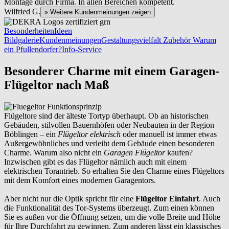
Montage durch Firma. In allen Bereichen kompetent.
Wilfried G.
» Weitere Kundenmeinungen zeigen
Besonderheiten
Ideen
Bildgalerie
Kundenmeinungen
Gestaltungsvielfalt
Zubehör
Warum
ein Pfullendorfer?
Info-Service
Besonderer Charme mit einem Garagen-
Flügeltor nach Maß
Flügeltore sind der älteste Tortyp überhaupt. Ob an historischen
Gebäuden, stilvollen Bauernhöfen oder Neubauten in der Region
Böblingen – ein
Flügeltor elektrisch
oder manuell ist immer etwas
Außergewöhnliches und verleiht dem Gebäude einen besonderen
Charme. Warum also nicht ein
Garagen Flügeltor
kaufen?
Inzwischen gibt es das Flügeltor nämlich auch mit einem
elektrischen Torantrieb. So erhalten Sie den Charme eines Flügeltors
mit dem Komfort eines modernen Garagentors.
Aber nicht nur die Optik spricht für eine
Flügeltor Einfahrt
. Auch
die Funktionalität des Tor-Systems überzeugt. Zum einen können
Sie es außen vor die Öffnung setzen, um die volle Breite und Höhe
für Ihre Durchfahrt zu gewinnen. Zum anderen lässt ein klassisches