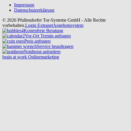
Impressum
Datenschutzerklärung
© 2026 Pfullendorfer Tor-Systeme GmbH - Alle Rechte
vorbehalten.
Login Extranet
Angebotssystem
Kostenfreie Beratung
Vor-Ort Termin anfragen
Preis anfragen
Service beauftragen
Notdienst anfordern
brain at work Onlinemarketing