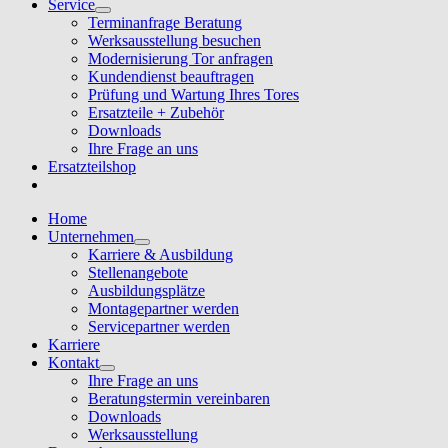
Service
Terminanfrage Beratung
Werksausstellung besuchen
Modernisierung Tor anfragen
Kundendienst beauftragen
Prüfung und Wartung Ihres Tores
Ersatzteile + Zubehör
Downloads
Ihre Frage an uns
Ersatzteilshop
Home
Unternehmen
Karriere & Ausbildung
Stellenangebote
Ausbildungsplätze
Montagepartner werden
Servicepartner werden
Karriere
Kontakt
Ihre Frage an uns
Beratungstermin vereinbaren
Downloads
Werksausstellung